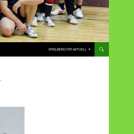
SPIELBERICHTE AKTUELL
T