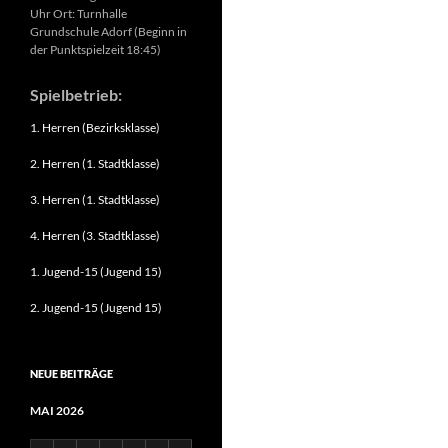
Uhr Ort: Turnhalle
Grundschule Adorf (Beginn in
der Punktspielzeit 18:45)
Spielbetrieb:
1. Herren (Bezirksklasse)
2. Herren (1. Stadtklasse)
3. Herren (1. Stadtklasse)
4. Herren (3. Stadtklasse)
1. Jugend-15 (Jugend 15)
2. Jugend-15 (Jugend 15)
NEUE BEITRÄGE
MAI 2026