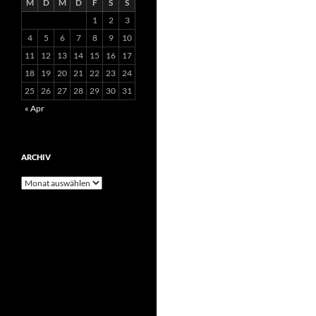
M
D
M
D
F
S
S
1
2
3
4
5
6
7
8
9
10
11
12
13
14
15
16
17
18
19
20
21
22
23
24
25
26
27
28
29
30
31
« Apr
ARCHIV
Archiv