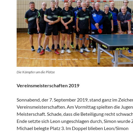
Die Kämpfer um die Plätze
Vereins­meis­ter­schaften 2019
Sonnabend, der 7. September 2019, stand ganz im Zeiche
Vereins­meis­ter­schaften. Am Vormittag spielten die Jugend
Meister­schaft. Schade, dass die Betei­li­gung recht schwa
Ende setzte sich Leon ungeschlagen durch, Simon wurde 
Michael belegte Platz 3. Im Doppel blieben Leon/Simon