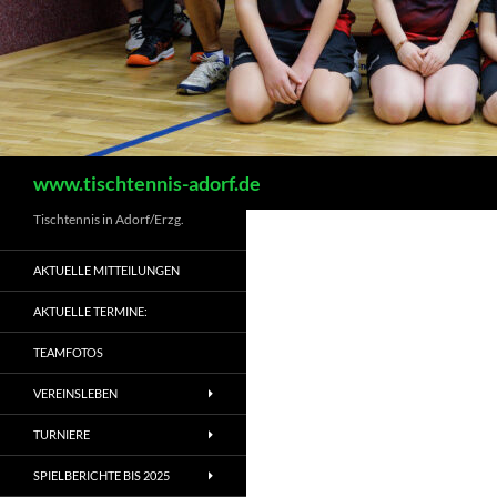
Suchen
www.tischtennis-adorf.de
Tischtennis in Adorf/Erzg.
AKTUELLE MITTEILUNGEN
AKTUELLE TERMINE:
TEAMFOTOS
VEREINSLEBEN
TURNIERE
SPIELBERICHTE BIS 2025