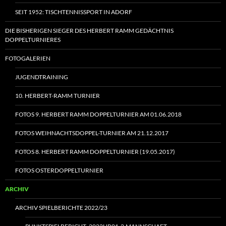
SEIT 1952: TISCHTENNISSPORT IN ADORF
DIE BISHERIGEN SIEGER DES HERBERT RAMM GEDÄCHTNIS
DOPPELTURNIERES
FOTOGALERIEN
JUGENDTRAINING
10. HERBERT-RAMM TURNIER
FOTOS 9. HERBERT RAMM DOPPELTURNIER AM 01.06.2018
FOTOS WEIHNACHTSDOPPEL-TURNIER AM 21.12.2017
FOTOS 8. HERBERT RAMM DOPPELTURNIER (19.05.2017)
FOTOS OSTERDOPPELTURNIER
ARCHIV
ARCHIV SPIELBERICHTE 2022/23