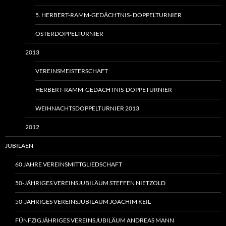
5. HERBERT-RAMM-GEDÄCHTNIS- DOPPELTURNIER
OSTERDOPPELTURNIER
2013
VEREINSMEISTERSCHAFT
HERBERT-RAMM-GEDÄCHTNIS-DOPPETURNIER
WEIHNACHTSDOPPELTURNIER 2013
2012
JUBILÄEN
60 JAHRE VEREINSMITTGLIEDSCHAFT
50-JÄHRIGES VEREINSJUBILÄUM STEFFEN NIETZOLD
50-JÄHRIGES VEREINSJUBILÄUM JOACHIM KEIL
FÜNFZIGJÄHRIGES VEREINSJUBILÄUM ANDREAS MANN