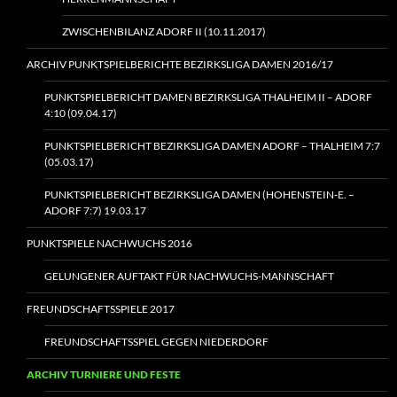
ZWISCHENBILANZ ADORF II (10.11.2017)
ARCHIV PUNKTSPIELBERICHTE BEZIRKSLIGA DAMEN 2016/17
PUNKTSPIELBERICHT DAMEN BEZIRKSLIGA THALHEIM II – ADORF
4:10 (09.04.17)
PUNKTSPIELBERICHT BEZIRKSLIGA DAMEN ADORF – THALHEIM 7:7
(05.03.17)
PUNKTSPIELBERICHT BEZIRKSLIGA DAMEN (HOHENSTEIN‑E. –
ADORF 7:7) 19.03.17
PUNKTSPIELE NACHWUCHS 2016
GELUNGENER AUFTAKT FÜR NACHWUCHS-MANNSCHAFT
FREUNDSCHAFTSSPIELE 2017
FREUNDSCHAFTSSPIEL GEGEN NIEDERDORF
ARCHIV TURNIERE UND FESTE