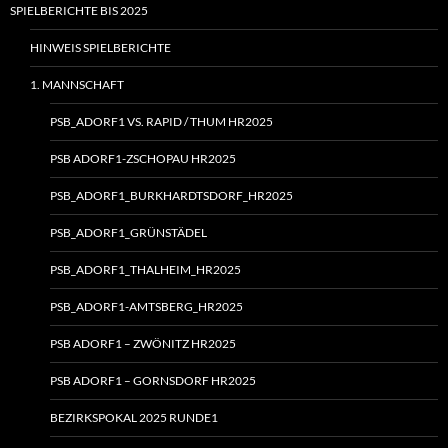
SPIELBERICHTE BIS 2025
HINWEIS SPIELBERICHTE
1. MANNSCHAFT
PSB_ADORF1 VS. RAPID / THUM HR2025
PSB ADORF1-ZSCHOPAU HR2025
PSB_ADORF1_BURKHARDTSDORF_HR2025
PSB_ADORF1_GRÜNSTÄDEL
PSB_ADORF1_THALHEIM_HR2025
PSB_ADORF1-AMTSBERG_HR2025
PSB ADORF1 – ZWÖNITZ HR2025
PSB ADORF1 – GORNSDORF HR2025
BEZIRKSPOKAL 2025 RUNDE1