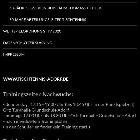
50-JÄHRIGES VEREINSJUBILÄUM THOMAS STIEHLER
30 JAHRE ABTEILUNGSLEITER TISCHTENNIS
WETTSPIELORDNUNG STTV 2020
DATENSCHUTZERKLÄRUNG
IMPRESSUM
WWW.TISCHTENNIS-ADORF.DE
Trainingszeiten Nachwuchs:
- donnerstags 17.15 - 19.00 Uhr (bis 18:45 Uhr in der Punktspielzeit)
Ort: Turnhalle Grundschule Adorf
- montags 17.00 Uhr bis 18.30 Uhr Ort: Turnhalle Grundschule Adorf
- nach inividuellem Trainingsplan
(In den Schulferien findet kein Training statt!)