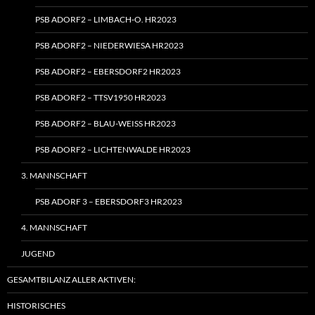
PSB ADORF2 – LIMBACH‑O. HR2023
PSB ADORF2 – NIEDERWIESA HR2023
PSB ADORF2 – EBERSDORF2 HR2023
PSB ADORF2 – TTSV1950 HR2023
PSB ADORF2 – BLAU-WEISS HR2023
PSB ADORF2 – LICHTENWALDE HR2023
3. MANNSCHAFT
PSB ADORF 3 – EBERSDORF3 HR2023
4. MANNSCHAFT
JUGEND
GESAMTBILANZ ALLER AKTIVEN:
HISTORISCHES