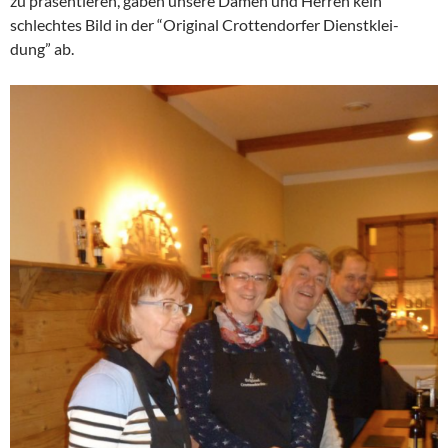
zu präsen­tieren, gaben unsere Damen und Herren kein
schlechtes Bild in der “Original Crotten­dorfer Dienst­klei­
dung” ab.