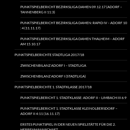
PUNKTSPIELBERICHT BEZIRKSLIGA DAMEN 09.12.17 (ADORF –
TANNENBERG II 11:3)
PUNKTSPIELBERICHT BEZIRKSLIGA DAMEN: RAPID IV – ADORF 10
: 4 (11.11.17)
PUNKTSPIELBERICHT BEZIRKSLIGA DAMEN THALHEIM – ADORF
AM 15.10.17
PUNKTSPIELBERICHTE STADTLIGA 2017/18
ZWISCHENBILANZ ADORF I – STADTLIGA
ZWISCHENBILANZ ADORF I (STADTLIGA)
PUNKTSPIELBERICHTE 1. STADTKLASSE 2017/18
PUNKTSPIELBERICHT 1. STADTKLASSE: ADORF II – LIMBACH III 6:9
PUNKTSPIELBERICHT 1. STADTKLASSE KLEINOLBERSDORF –
ADORF II 4:11 (16.11.17)
ERSTES PUNKTSPIEL IN DER NEUEN SPIELSTÄTTE FÜR DIE 2.
HERRENMANNSCHAFT