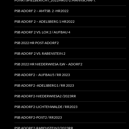
PUNKTSPIELBERICHT_2022HR01‑2.MANNSCHAFT.
PSB ADORF 2 – AMTSB. 2 ‑HR2022
PSB ADORF 2 – ADELSBERG 1 HR2022
PSB ADORF 2 VS. LOK 2 / AUFBAU 4
PSB 2022 HR POST-ADORF2
PSB ADORF 2 VS. RABENSTEIN 2
PSB 2022 HR NIEDERWIESA /LW – ADORF2
PSB ADORF2 – AUFBAU5 / RR 2023
PSB ADORF2 ‑ADELSBERG1 / RR 2023
PSB ADORF2-NIEDERWIESA2 /2023RR
PSB ADORF2-LICHTENWALDE / RR2023
PSB ADORF2-POST2 / RR2023
PSB ADORF2-RABENSTEIN2/2023RR