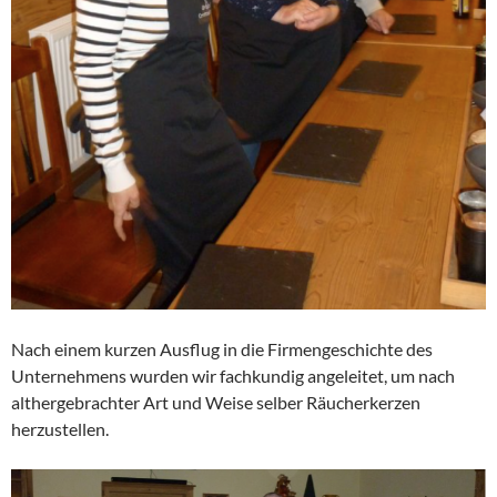
Nach einem kurzen Ausflug in die Firmen­ge­schichte des
Unter­neh­mens wurden wir fachkundig angeleitet, um nach
alther­ge­brachter Art und Weise selber Räucher­kerzen
herzustellen.