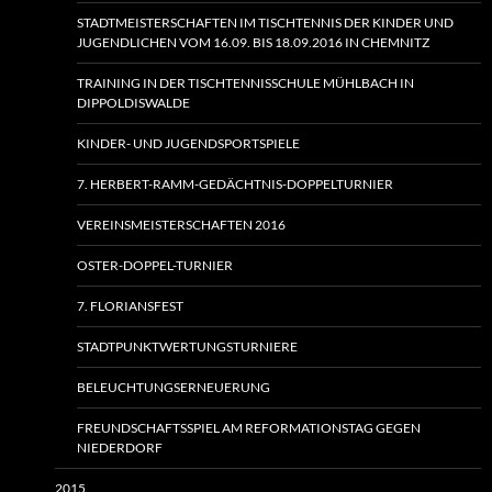
STADTMEISTERSCHAFTEN IM TISCHTENNIS DER KINDER UND
JUGENDLICHEN VOM 16.09. BIS 18.09.2016 IN CHEMNITZ
TRAINING IN DER TISCHTENNISSCHULE MÜHLBACH IN
DIPPOLDISWALDE
KINDER- UND JUGENDSPORTSPIELE
7. HERBERT-RAMM-GEDÄCHTNIS-DOPPELTURNIER
VEREINSMEISTERSCHAFTEN 2016
OSTER-DOPPEL-TURNIER
7. FLORIANSFEST
STADTPUNKTWERTUNGSTURNIERE
BELEUCHTUNGSERNEUERUNG
FREUNDSCHAFTSSPIEL AM REFORMATIONSTAG GEGEN
NIEDERDORF
2015