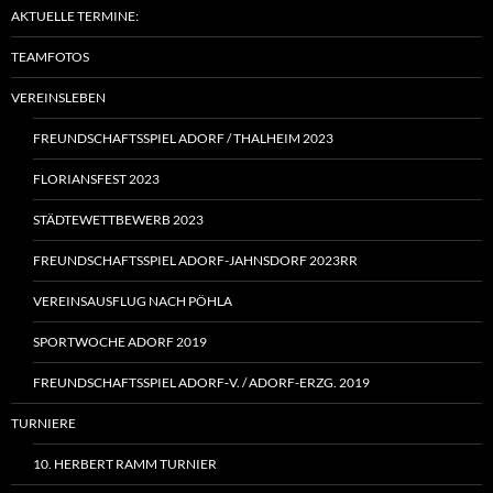
AKTUELLE TERMINE:
TEAMFOTOS
VEREINSLEBEN
FREUNDSCHAFTSSPIEL ADORF / THALHEIM 2023
FLORIANSFEST 2023
STÄDTEWETTBEWERB 2023
FREUNDSCHAFTSSPIEL ADORF-JAHNSDORF 2023RR
VEREINSAUSFLUG NACH PÖHLA
SPORTWOCHE ADORF 2019
FREUNDSCHAFTSSPIEL ADORF‑V. / ADORF-ERZG. 2019
TURNIERE
10. HERBERT RAMM TURNIER