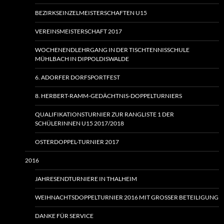
BEZIRKSEINZELMEISTERSCHAFTEN U15
VEREINSMEISTERSCHAFT 2017
WOCHENENDLEHRGANG IN DER TISCHTENNISSCHULE
MÜHLBACH IN DIPPOLDISWALDE
6. ADORFER DORFSPORTFEST
8. HERBERT-RAMM-GEDÄCHTNIS-DOPPELTURNIERS
QUALIFIKATIONSTURNIER ZUR RANGLISTE 1 DER
SCHÜLERINNEN U15 2017/2018
OSTERDOPPEL-TURNIER 2017
2016
JAHRESENDTURNIERE IN THALHEIM
WEIHNACHTSDOPPELTURNIER 2016 MIT GROSSER BETEILIGUNG
DANKE FÜR SERVICE