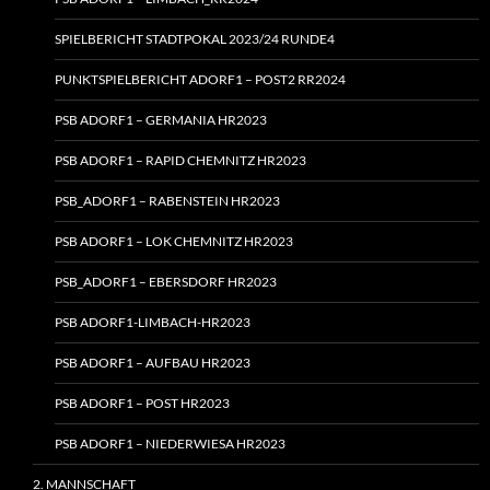
SPIELBERICHT STADTPOKAL 2023/24 RUNDE4
PUNKTSPIELBERICHT ADORF1 – POST2 RR2024
PSB ADORF1 – GERMANIA HR2023
PSB ADORF1 – RAPID CHEMNITZ HR2023
PSB_ADORF1 – RABENSTEIN HR2023
PSB ADORF1 – LOK CHEMNITZ HR2023
PSB_ADORF1 – EBERSDORF HR2023
PSB ADORF1-LIMBACH-HR2023
PSB ADORF1 – AUFBAU HR2023
PSB ADORF1 – POST HR2023
PSB ADORF1 – NIEDERWIESA HR2023
2. MANNSCHAFT