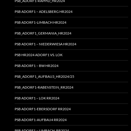
PSB_ADORF1-RAPPID_HR2024
PSB ADORF1 – ADELSBERG HR2024
PSB ADORF1-LIMBACH HR2024
PSB_ADORF1_GERMANIA_HR2024
PSB ADORF1 – NIEDERWIESA HR2024
PSB HR2024 ADORF1 VS. LOK
PSB ADORF1 – BW HR2024
PSB_ADORF1_AUFBAU3_HR2024/25
PSB_ADORF1-RABENSTEIN_RR2024
PSB ADORF1 – LOK RR2024
PSB ADORF1-EBERSDORF RR2024
PSB ADORF1-AUFBAU4 RR2024
PSB ADORF1 – LIMBACH_RR2024