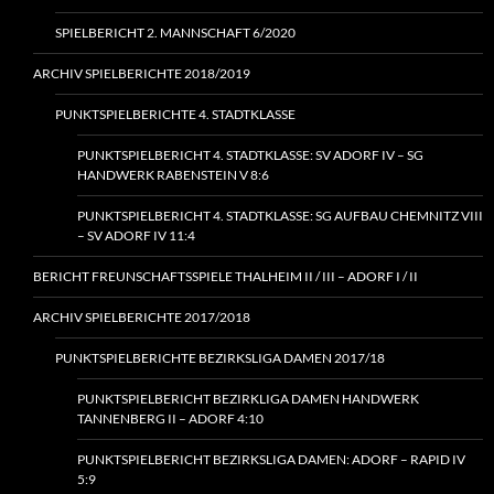
SPIELBERICHT 2. MANNSCHAFT 6/2020
ARCHIV SPIELBERICHTE 2018/2019
PUNKTSPIELBERICHTE 4. STADTKLASSE
PUNKTSPIELBERICHT 4. STADTKLASSE: SV ADORF IV – SG
HANDWERK RABENSTEIN V 8:6
PUNKTSPIELBERICHT 4. STADTKLASSE: SG AUFBAU CHEMNITZ VIII
– SV ADORF IV 11:4
BERICHT FREUNSCHAFTSSPIELE THALHEIM II / III – ADORF I / II
ARCHIV SPIELBERICHTE 2017/2018
PUNKTSPIELBERICHTE BEZIRKSLIGA DAMEN 2017/18
PUNKTSPIELBERICHT BEZIRKLIGA DAMEN HANDWERK
TANNENBERG II – ADORF 4:10
PUNKTSPIELBERICHT BEZIRKSLIGA DAMEN: ADORF – RAPID IV
5:9