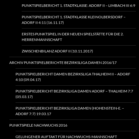
PUNKTSPIELBERICHT 1. STADTKLASSE: ADORF II – LIMBACH III 6:9
PUNKTSPIELBERICHT 1. STADTKLASSE KLEINOLBERSDORF –
ADORF II 4:11 (16.11.17)
ERSTES PUNKTSPIEL IN DER NEUEN SPIELSTÄTTE FÜR DIE 2.
HERRENMANNSCHAFT
ZWISCHENBILANZ ADORF II (10.11.2017)
ARCHIV PUNKTSPIELBERICHTE BEZIRKSLIGA DAMEN 2016/17
PUNKTSPIELBERICHT DAMEN BEZIRKSLIGA THALHEIM II – ADORF
4:10 (09.04.17)
PUNKTSPIELBERICHT BEZIRKSLIGA DAMEN ADORF – THALHEIM 7:7
(05.03.17)
PUNKTSPIELBERICHT BEZIRKSLIGA DAMEN (HOHENSTEIN‑E. –
ADORF 7:7) 19.03.17
PUNKTSPIELE NACHWUCHS 2016
GELUNGENER AUFTAKT FÜR NACHWUCHS-MANNSCHAFT