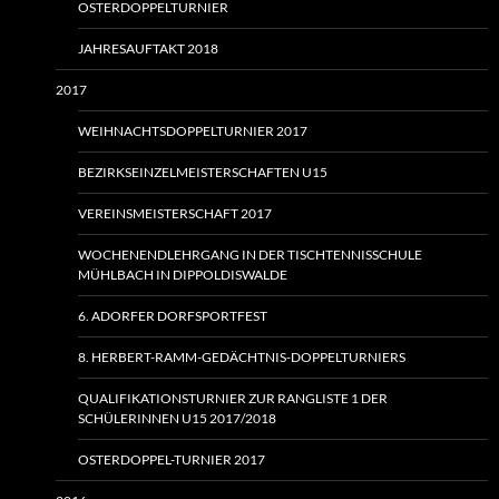
OSTERDOPPELTURNIER
JAHRESAUFTAKT 2018
2017
WEIHNACHTSDOPPELTURNIER 2017
BEZIRKSEINZELMEISTERSCHAFTEN U15
VEREINSMEISTERSCHAFT 2017
WOCHENENDLEHRGANG IN DER TISCHTENNISSCHULE
MÜHLBACH IN DIPPOLDISWALDE
6. ADORFER DORFSPORTFEST
8. HERBERT-RAMM-GEDÄCHTNIS-DOPPELTURNIERS
QUALIFIKATIONSTURNIER ZUR RANGLISTE 1 DER
SCHÜLERINNEN U15 2017/2018
OSTERDOPPEL-TURNIER 2017