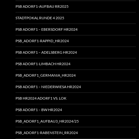
PSB ADORF1-AUFBAU RR2025
STADTPOKAL RUNDE 4 2025
PSB ADORF1 – EBERSDORF HR2024
PSB_ADORF1-RAPPID_HR2024
PSB ADORF1 – ADELSBERG HR2024
PSB ADORF1-LIMBACH HR2024
PSB_ADORF1_GERMANIA_HR2024
PSB ADORF1 – NIEDERWIESA HR2024
PSB HR2024 ADORF1 VS. LOK
PSB ADORF1 – BW HR2024
PSB_ADORF1_AUFBAU3_HR2024/25
PSB_ADORF1-RABENSTEIN_RR2024