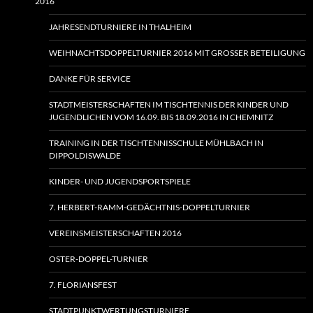
2016
JAHRESENDTURNIERE IN THALHEIM
WEIHNACHTSDOPPELTURNIER 2016 MIT GROSSER BETEILIGUNG
DANKE FÜR SERVICE
STADTMEISTERSCHAFTEN IM TISCHTENNIS DER KINDER UND
JUGENDLICHEN VOM 16.09. BIS 18.09.2016 IN CHEMNITZ
TRAINING IN DER TISCHTENNISSCHULE MÜHLBACH IN
DIPPOLDISWALDE
KINDER- UND JUGENDSPORTSPIELE
7. HERBERT-RAMM-GEDÄCHTNIS-DOPPELTURNIER
VEREINSMEISTERSCHAFTEN 2016
OSTER-DOPPEL-TURNIER
7. FLORIANSFEST
STADTPUNKTWERTUNGSTURNIERE