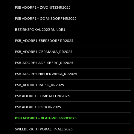
PSB ADORF1 – ZWÖNITZ HR2025
PSB ADORF1 – GORNSDORF HR2025
BEZIRKSPOKAL 2025 RUNDE1
PSB_ADORF1-EBERSDORF RR2025
PSB_ADORF1-GERMANIA_RR2025
PSB-ADORF1-ADELSBERG_RR2025
PSB-ADORF1-NIEDERWIESA_RR2025
PSB_ADORF1-RAPID_RR2025
PSB ADORF1 – LIMBACH RR2025
PSB ADORF1-LOCK RR2025
PSB ADORF1 – BLAU-WEISS RR2025
SPIELBERICHT POKALFINALE 2025