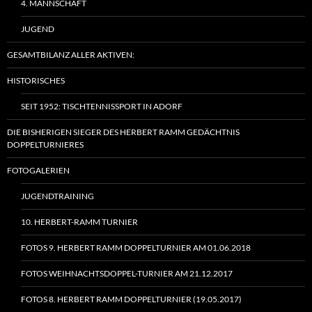
4. MANNSCHAFT
JUGEND
GESAMTBILANZ ALLER AKTIVEN:
HISTORISCHES
SEIT 1952: TISCHTENNISSPORT IN ADORF
DIE BISHERIGEN SIEGER DES HERBERT RAMM GEDÄCHTNIS
DOPPELTURNIERES
FOTOGALERIEN
JUGENDTRAINING
10. HERBERT-RAMM TURNIER
FOTOS 9. HERBERT RAMM DOPPELTURNIER AM 01.06.2018
FOTOS WEIHNACHTSDOPPEL-TURNIER AM 21.12.2017
FOTOS 8. HERBERT RAMM DOPPELTURNIER (19.05.2017)