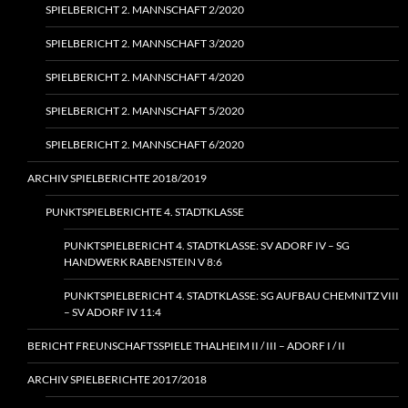
SPIELBERICHT 2. MANNSCHAFT 2/2020
SPIELBERICHT 2. MANNSCHAFT 3/2020
SPIELBERICHT 2. MANNSCHAFT 4/2020
SPIELBERICHT 2. MANNSCHAFT 5/2020
SPIELBERICHT 2. MANNSCHAFT 6/2020
ARCHIV SPIELBERICHTE 2018/2019
PUNKTSPIELBERICHTE 4. STADTKLASSE
PUNKTSPIELBERICHT 4. STADTKLASSE: SV ADORF IV – SG
HANDWERK RABENSTEIN V 8:6
PUNKTSPIELBERICHT 4. STADTKLASSE: SG AUFBAU CHEMNITZ VIII
– SV ADORF IV 11:4
BERICHT FREUNSCHAFTSSPIELE THALHEIM II / III – ADORF I / II
ARCHIV SPIELBERICHTE 2017/2018