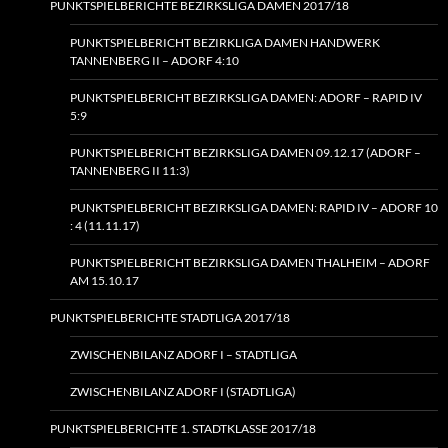
PUNKTSPIELBERICHTE BEZIRKSLIGA DAMEN 2017/18
PUNKTSPIELBERICHT BEZIRKLIGA DAMEN HANDWERK
TANNENBERG II – ADORF 4:10
PUNKTSPIELBERICHT BEZIRKSLIGA DAMEN: ADORF – RAPID IV
5:9
PUNKTSPIELBERICHT BEZIRKSLIGA DAMEN 09.12.17 (ADORF –
TANNENBERG II 11:3)
PUNKTSPIELBERICHT BEZIRKSLIGA DAMEN: RAPID IV – ADORF 10
: 4 (11.11.17)
PUNKTSPIELBERICHT BEZIRKSLIGA DAMEN THALHEIM – ADORF
AM 15.10.17
PUNKTSPIELBERICHTE STADTLIGA 2017/18
ZWISCHENBILANZ ADORF I – STADTLIGA
ZWISCHENBILANZ ADORF I (STADTLIGA)
PUNKTSPIELBERICHTE 1. STADTKLASSE 2017/18