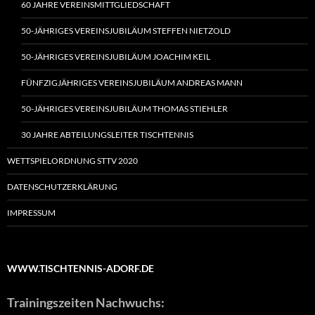
60 JAHRE VEREINSMITTGLIEDSCHAFT
50-JÄHRIGES VEREINSJUBILÄUM STEFFEN NIETZOLD
50-JÄHRIGES VEREINSJUBILÄUM JOACHIM KEIL
FÜNFZIGJÄHRIGES VEREINSJUBILÄUM ANDREAS MANN
50-JÄHRIGES VEREINSJUBILÄUM THOMAS STIEHLER
30 JAHRE ABTEILUNGSLEITER TISCHTENNIS
WETTSPIELORDNUNG STTV 2020
DATENSCHUTZERKLÄRUNG
IMPRESSUM
WWW.TISCHTENNIS-ADORF.DE
Trainingszeiten Nachwuchs: