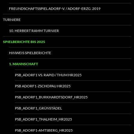
FREUNDSCHAFTSSPIEL ADORF‑V. / ADORF-ERZG. 2019
TURNIERE
10. HERBERT RAMM TURNIER
SPIELBERICHTE BIS 2025
HINWEIS SPIELBERICHTE
1. MANNSCHAFT
PSB_ADORF1 VS. RAPID / THUM HR2025
PSB ADORF1-ZSCHOPAU HR2025
PSB_ADORF1_BURKHARDTSDORF_HR2025
PSB_ADORF1_GRÜNSTÄDEL
PSB_ADORF1_THALHEIM_HR2025
PSB_ADORF1-AMTSBERG_HR2025