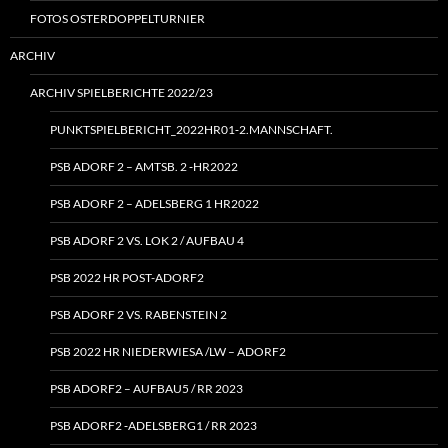
FOTOS OSTERDOPPELTURNIER
ARCHIV
ARCHIV SPIELBERICHTE 2022/23
PUNKTSPIELBERICHT_2022HR01‑2.MANNSCHAFT.
PSB ADORF 2 – AMTSB. 2 ‑HR2022
PSB ADORF 2 – ADELSBERG 1 HR2022
PSB ADORF 2 VS. LOK 2 / AUFBAU 4
PSB 2022 HR POST-ADORF2
PSB ADORF 2 VS. RABENSTEIN 2
PSB 2022 HR NIEDERWIESA /LW – ADORF2
PSB ADORF2 – AUFBAU5 / RR 2023
PSB ADORF2 ‑ADELSBERG1 / RR 2023