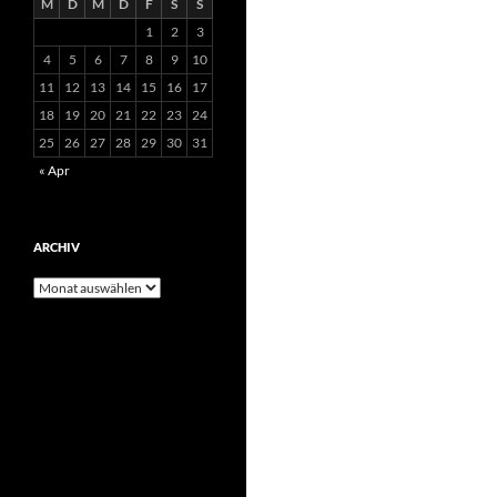
M
D
M
D
F
S
S
1
2
3
4
5
6
7
8
9
10
11
12
13
14
15
16
17
18
19
20
21
22
23
24
25
26
27
28
29
30
31
« Apr
ARCHIV
Archiv