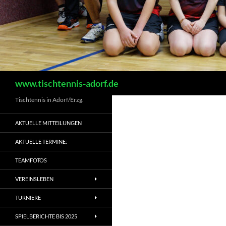
Suchen
www.tischtennis-adorf.de
Tischtennis in Adorf/Erzg.
AKTUELLE MITTEILUNGEN
AKTUELLE TERMINE:
TEAMFOTOS
VEREINSLEBEN
TURNIERE
SPIELBERICHTE BIS 2025