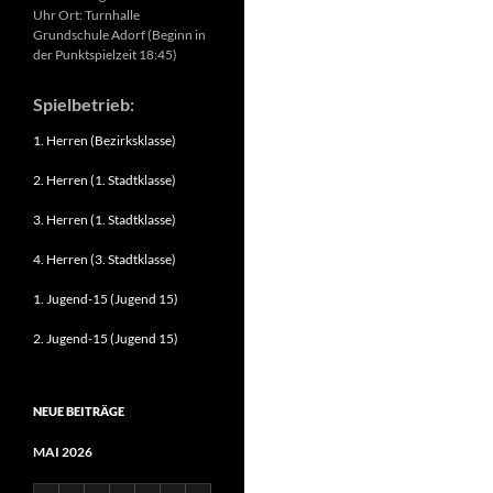
Uhr Ort: Turnhalle
Grundschule Adorf (Beginn in
der Punktspielzeit 18:45)
Spielbetrieb:
1. Herren (Bezirksklasse)
2. Herren (1. Stadtklasse)
3. Herren (1. Stadtklasse)
4. Herren (3. Stadtklasse)
1. Jugend-15 (Jugend 15)
2. Jugend-15 (Jugend 15)
NEUE BEITRÄGE
MAI 2026