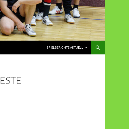
SPIELBERICHTE AKTUELL
FESTE