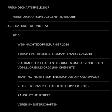
FREUNDSCHAFTSSPIELE 2017
FREUNDSCHAFTSSPIEL GEGEN NIEDERDORF
ARCHIV TURNIERE UND FESTE
2018
WEIHNACHTSDOPPELTURNIER 2018
BERICHT VEREINSMEISTERSCHAFTEN AM 21.04.2018
STADTMEISTERSCHAFTEN DER KINDER UND JUGENDLICHEN
VOM 21.09. BIS 23.09.2018 IN CHEMNITZ
TRAINING IN DER TISCHTENNISSCHULE DIPPOLDISWALDE
9. HERBERT-RAMM-GEDÄCHTNIS-DOPPELTURNIER
RANGLISTENTURNIERE
VEREINSMEISTERSCHAFTEN