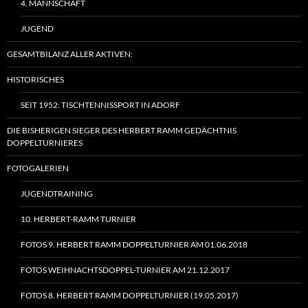
4. MANNSCHAFT
JUGEND
GESAMTBILANZ ALLER AKTIVEN:
HISTORISCHES
SEIT 1952: TISCHTENNISSPORT IN ADORF
DIE BISHERIGEN SIEGER DES HERBERT RAMM GEDÄCHTNIS
DOPPELTURNIERES
FOTOGALERIEN
JUGENDTRAINING
10. HERBERT-RAMM TURNIER
FOTOS 9. HERBERT RAMM DOPPELTURNIER AM 01.06.2018
FOTOS WEIHNACHTSDOPPEL-TURNIER AM 21.12.2017
FOTOS 8. HERBERT RAMM DOPPELTURNIER (19.05.2017)