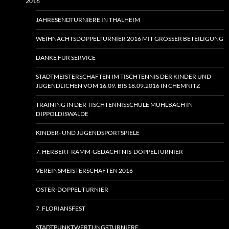
2016
JAHRESENDTURNIERE IN THALHEIM
WEIHNACHTSDOPPELTURNIER 2016 MIT GROSSER BETEILIGUNG
DANKE FÜR SERVICE
STADTMEISTERSCHAFTEN IM TISCHTENNIS DER KINDER UND
JUGENDLICHEN VOM 16.09. BIS 18.09.2016 IN CHEMNITZ
TRAINING IN DER TISCHTENNISSCHULE MÜHLBACH IN
DIPPOLDISWALDE
KINDER- UND JUGENDSPORTSPIELE
7. HERBERT-RAMM-GEDÄCHTNIS-DOPPELTURNIER
VEREINSMEISTERSCHAFTEN 2016
OSTER-DOPPEL-TURNIER
7. FLORIANSFEST
STADTPUNKTWERTUNGSTURNIERE