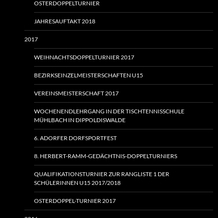
OSTERDOPPELTURNIER
JAHRESAUFTAKT 2018
2017
WEIHNACHTSDOPPELTURNIER 2017
BEZIRKSEINZELMEISTERSCHAFTEN U15
VEREINSMEISTERSCHAFT 2017
WOCHENENDLEHRGANG IN DER TISCHTENNISSCHULE
MÜHLBACH IN DIPPOLDISWALDE
6. ADORFER DORFSPORTFEST
8. HERBERT-RAMM-GEDÄCHTNIS-DOPPELTURNIERS
QUALIFIKATIONSTURNIER ZUR RANGLISTE 1 DER
SCHÜLERINNEN U15 2017/2018
OSTERDOPPEL-TURNIER 2017