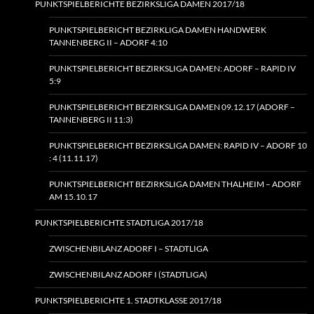
PUNKTSPIELBERICHTE BEZIRKSLIGA DAMEN 2017/18
PUNKTSPIELBERICHT BEZIRKLIGA DAMEN HANDWERK
TANNENBERG II – ADORF 4:10
PUNKTSPIELBERICHT BEZIRKSLIGA DAMEN: ADORF – RAPID IV
5:9
PUNKTSPIELBERICHT BEZIRKSLIGA DAMEN 09.12.17 (ADORF –
TANNENBERG II 11:3)
PUNKTSPIELBERICHT BEZIRKSLIGA DAMEN: RAPID IV – ADORF 10
: 4 (11.11.17)
PUNKTSPIELBERICHT BEZIRKSLIGA DAMEN THALHEIM – ADORF
AM 15.10.17
PUNKTSPIELBERICHTE STADTLIGA 2017/18
ZWISCHENBILANZ ADORF I – STADTLIGA
ZWISCHENBILANZ ADORF I (STADTLIGA)
PUNKTSPIELBERICHTE 1. STADTKLASSE 2017/18