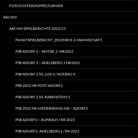
FOTOS OSTERDOPPELTURNIER
ARCHIV
ARCHIV SPIELBERICHTE 2022/23
PUNKTSPIELBERICHT_2022HR01‑2.MANNSCHAFT.
PSB ADORF 2 – AMTSB. 2 ‑HR2022
PSB ADORF 2 – ADELSBERG 1 HR2022
PSB ADORF 2 VS. LOK 2 / AUFBAU 4
PSB 2022 HR POST-ADORF2
PSB ADORF 2 VS. RABENSTEIN 2
PSB 2022 HR NIEDERWIESA /LW – ADORF2
PSB ADORF2 – AUFBAU5 / RR 2023
PSB ADORF2 ‑ADELSBERG1 / RR 2023