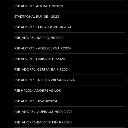
PSB ADORF1-AUFBAU RR2025
STADTPOKAL RUNDE 4 2025
PSB ADORF1 – EBERSDORF HR2024
PSB_ADORF1-RAPPID_HR2024
PSB ADORF1 – ADELSBERG HR2024
PSB ADORF1-LIMBACH HR2024
PSB_ADORF1_GERMANIA_HR2024
PSB ADORF1 – NIEDERWIESA HR2024
PSB HR2024 ADORF1 VS. LOK
PSB ADORF1 – BW HR2024
PSB_ADORF1_AUFBAU3_HR2024/25
PSB_ADORF1-RABENSTEIN_RR2024