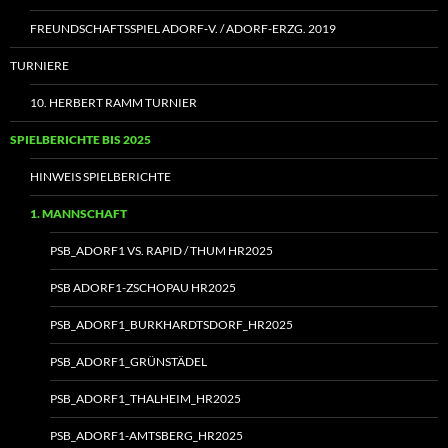
FREUNDSCHAFTSSPIEL ADORF‑V. / ADORF-ERZG. 2019
TURNIERE
10. HERBERT RAMM TURNIER
SPIELBERICHTE BIS 2025
HINWEIS SPIELBERICHTE
1. MANNSCHAFT
PSB_ADORF1 VS. RAPID / THUM HR2025
PSB ADORF1-ZSCHOPAU HR2025
PSB_ADORF1_BURKHARDTSDORF_HR2025
PSB_ADORF1_GRÜNSTÄDEL
PSB_ADORF1_THALHEIM_HR2025
PSB_ADORF1-AMTSBERG_HR2025