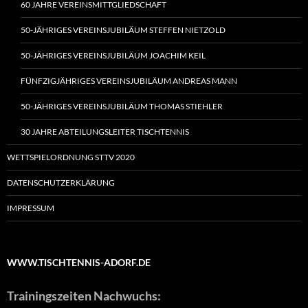
60 JAHRE VEREINSMITTGLIEDSCHAFT
50-JÄHRIGES VEREINSJUBILÄUM STEFFEN NIETZOLD
50-JÄHRIGES VEREINSJUBILÄUM JOACHIM KEIL
FÜNFZIGJÄHRIGES VEREINSJUBILÄUM ANDREAS MANN
50-JÄHRIGES VEREINSJUBILÄUM THOMAS STIEHLER
30 JAHRE ABTEILUNGSLEITER TISCHTENNIS
WETTSPIELORDNUNG STTV 2020
DATENSCHUTZERKLÄRUNG
IMPRESSUM
WWW.TISCHTENNIS-ADORF.DE
Trainingszeiten Nachwuchs: