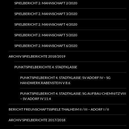
SPIELBERICHT 2. MANNSCHAFT 2/2020
SPIELBERICHT 2. MANNSCHAFT 3/2020
SPIELBERICHT 2. MANNSCHAFT 4/2020
SPIELBERICHT 2. MANNSCHAFT 5/2020
SPIELBERICHT 2. MANNSCHAFT 6/2020
ARCHIV SPIELBERICHTE 2018/2019
PUNKTSPIELBERICHTE 4. STADTKLASSE
PUNKTSPIELBERICHT 4. STADTKLASSE: SV ADORF IV – SG
HANDWERK RABENSTEIN V 8:6
PUNKTSPIELBERICHT 4. STADTKLASSE: SG AUFBAU CHEMNITZ VIII
– SV ADORF IV 11:4
BERICHT FREUNSCHAFTSSPIELE THALHEIM II / III – ADORF I / II
ARCHIV SPIELBERICHTE 2017/2018