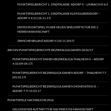
PUNKTSPIELBERICHT 1. STADTKLASSE: ADORF II – LIMBACH III 6:9
PUNKTSPIELBERICHT 1. STADTKLASSE KLEINOLBERSDORF –
ADORF II 4:11 (16.11.17)
ERSTES PUNKTSPIEL IN DER NEUEN SPIELSTÄTTE FÜR DIE 2.
HERRENMANNSCHAFT
ZWISCHENBILANZ ADORF II (10.11.2017)
ARCHIV PUNKTSPIELBERICHTE BEZIRKSLIGA DAMEN 2016/17
PUNKTSPIELBERICHT DAMEN BEZIRKSLIGA THALHEIM II – ADORF
4:10 (09.04.17)
PUNKTSPIELBERICHT BEZIRKSLIGA DAMEN ADORF – THALHEIM 7:7
(05.03.17)
PUNKTSPIELBERICHT BEZIRKSLIGA DAMEN (HOHENSTEIN‑E. –
ADORF 7:7) 19.03.17
PUNKTSPIELE NACHWUCHS 2016
GELUNGENER AUFTAKT FÜR NACHWUCHS-MANNSCHAFT