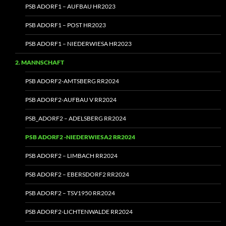
PSB ADORF1 – AUFBAU HR2023
PSB ADORF1 – POST HR2023
PSB ADORF1 – NIEDERWIESA HR2023
2. MANNSCHAFT
PSB ADORF2-AMTSBERG RR2024
PSB ADORF2-AUFBAU V RR2024
PSB_ADORF2 – ADELSBERG RR2024
PSB ADORF2 ‑NIEDERWIESA2 RR2024
PSB ADORF2 – LIMBACH RR2024
PSB ADORF2 – EBERSDORF2 RR2024
PSB ADORF2 – TSV1950 RR2024
PSB ADORF2-LICHTENWALDE RR2024