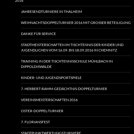
2016
JAHRESENDTURNIERE IN THALHEIM
WEIHNACHTSDOPPELTURNIER 2016 MIT GROSSER BETEILIGUNG
DANKE FÜR SERVICE
STADTMEISTERSCHAFTEN IM TISCHTENNIS DER KINDER UND
JUGENDLICHEN VOM 16.09. BIS 18.09.2016 IN CHEMNITZ
TRAINING IN DER TISCHTENNISSCHULE MÜHLBACH IN
DIPPOLDISWALDE
KINDER- UND JUGENDSPORTSPIELE
7. HERBERT-RAMM-GEDÄCHTNIS-DOPPELTURNIER
VEREINSMEISTERSCHAFTEN 2016
OSTER-DOPPEL-TURNIER
7. FLORIANSFEST
STADTPUNKTWERTUNGSTURNIERE