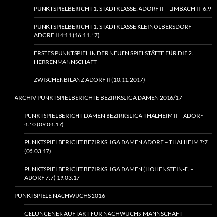
PUNKTSPIELBERICHT 1. STADTKLASSE: ADORF II – LIMBACH III 6:9
PUNKTSPIELBERICHT 1. STADTKLASSE KLEINOLBERSDORF –
ADORF II 4:11 (16.11.17)
ERSTES PUNKTSPIEL IN DER NEUEN SPIELSTÄTTE FÜR DIE 2.
HERRENMANNSCHAFT
ZWISCHENBILANZ ADORF II (10.11.2017)
ARCHIV PUNKTSPIELBERICHTE BEZIRKSLIGA DAMEN 2016/17
PUNKTSPIELBERICHT DAMEN BEZIRKSLIGA THALHEIM II – ADORF
4:10 (09.04.17)
PUNKTSPIELBERICHT BEZIRKSLIGA DAMEN ADORF – THALHEIM 7:7
(05.03.17)
PUNKTSPIELBERICHT BEZIRKSLIGA DAMEN (HOHENSTEIN‑E. –
ADORF 7:7) 19.03.17
PUNKTSPIELE NACHWUCHS 2016
GELUNGENER AUFTAKT FÜR NACHWUCHS-MANNSCHAFT