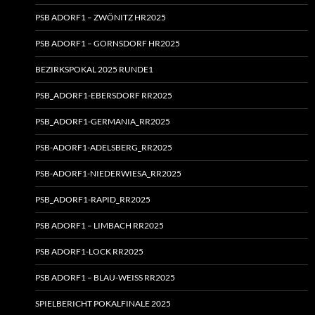
PSB ADORF1 – ZWÖNITZ HR2025
PSB ADORF1 – GORNSDORF HR2025
BEZIRKSPOKAL 2025 RUNDE1
PSB_ADORF1-EBERSDORF RR2025
PSB_ADORF1-GERMANIA_RR2025
PSB-ADORF1-ADELSBERG_RR2025
PSB-ADORF1-NIEDERWIESA_RR2025
PSB_ADORF1-RAPID_RR2025
PSB ADORF1 – LIMBACH RR2025
PSB ADORF1-LOCK RR2025
PSB ADORF1 – BLAU-WEISS RR2025
SPIELBERICHT POKALFINALE 2025