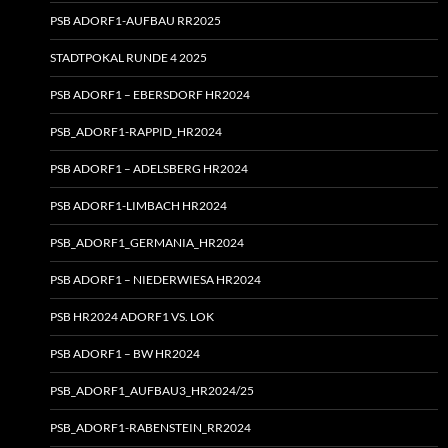
PSB ADORF1-AUFBAU RR2025
STADTPOKAL RUNDE 4 2025
PSB ADORF1 – EBERSDORF HR2024
PSB_ADORF1-RAPPID_HR2024
PSB ADORF1 – ADELSBERG HR2024
PSB ADORF1-LIMBACH HR2024
PSB_ADORF1_GERMANIA_HR2024
PSB ADORF1 – NIEDERWIESA HR2024
PSB HR2024 ADORF1 VS. LOK
PSB ADORF1 – BW HR2024
PSB_ADORF1_AUFBAU3_HR2024/25
PSB_ADORF1-RABENSTEIN_RR2024