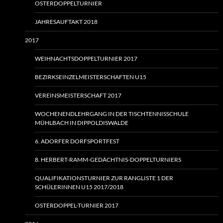
OSTERDOPPELTURNIER
JAHRESAUFTAKT 2018
2017
WEIHNACHTSDOPPELTURNIER 2017
BEZIRKSEINZELMEISTERSCHAFTEN U15
VEREINSMEISTERSCHAFT 2017
WOCHENENDLEHRGANG IN DER TISCHTENNISSCHULE
MÜHLBACH IN DIPPOLDISWALDE
6. ADORFER DORFSPORTFEST
8. HERBERT-RAMM-GEDÄCHTNIS-DOPPELTURNIERS
QUALIFIKATIONSTURNIER ZUR RANGLISTE 1 DER
SCHÜLERINNEN U15 2017/2018
OSTERDOPPEL-TURNIER 2017