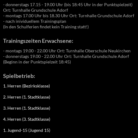
- donnerstags 17.15 - 19.00 Uhr (bis 18:45 Uhr in der Punktspielzeit)
Ort: Turnhalle Grundschule Adorf
- montags 17.00 Uhr bis 18.30 Uhr Ort: Turnhalle Grundschule Adorf
- nach inividuellem Trainingsplan
(In den Schulferien findet kein Training statt!)
Trainingszeiten Erwachsene:
- montags 19.00 - 22.00 Uhr Ort: Turnhalle Oberschule Neukirchen
- donnerstags 19.00 - 22.00 Uhr Ort: Turnhalle Grundschule Adorf
(Beginn in der Punktspielzeit 18:45)
Spielbetrieb:
1. Herren (Bezirksklasse)
2. Herren (1. Stadtklasse)
3. Herren (1. Stadtklasse)
4. Herren (3. Stadtklasse)
1. Jugend-15 (Jugend 15)