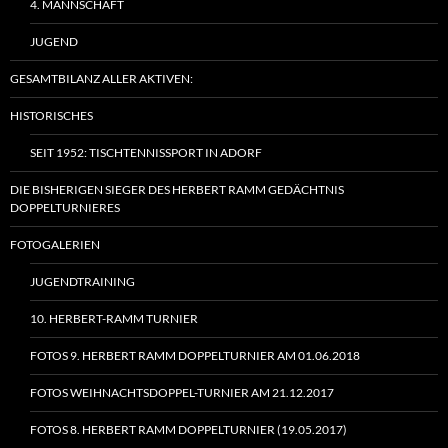
4. MANNSCHAFT
JUGEND
GESAMTBILANZ ALLER AKTIVEN:
HISTORISCHES
SEIT 1952: TISCHTENNISSPORT IN ADORF
DIE BISHERIGEN SIEGER DES HERBERT RAMM GEDÄCHTNIS
DOPPELTURNIERES
FOTOGALERIEN
JUGENDTRAINING
10. HERBERT-RAMM TURNIER
FOTOS 9. HERBERT RAMM DOPPELTURNIER AM 01.06.2018
FOTOS WEIHNACHTSDOPPEL-TURNIER AM 21.12.2017
FOTOS 8. HERBERT RAMM DOPPELTURNIER (19.05.2017)