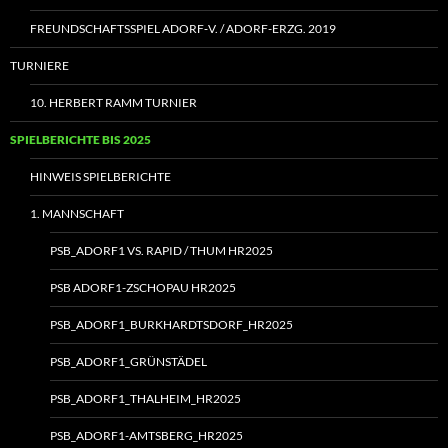
FREUNDSCHAFTSSPIEL ADORF‑V. / ADORF-ERZG. 2019
TURNIERE
10. HERBERT RAMM TURNIER
SPIELBERICHTE BIS 2025
HINWEIS SPIELBERICHTE
1. MANNSCHAFT
PSB_ADORF1 VS. RAPID / THUM HR2025
PSB ADORF1-ZSCHOPAU HR2025
PSB_ADORF1_BURKHARDTSDORF_HR2025
PSB_ADORF1_GRÜNSTÄDEL
PSB_ADORF1_THALHEIM_HR2025
PSB_ADORF1-AMTSBERG_HR2025