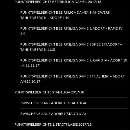
PUNKTSPIELBERICHTE BEZIRKSLIGA DAMEN 2017/18
PUNKTSPIELBERICHT BEZIRKLIGA DAMEN HANDWERK
TANNENBERG II – ADORF 4:10
PUNKTSPIELBERICHT BEZIRKSLIGA DAMEN: ADORF – RAPID IV
5:9
PUNKTSPIELBERICHT BEZIRKSLIGA DAMEN 09.12.17 (ADORF –
TANNENBERG II 11:3)
PUNKTSPIELBERICHT BEZIRKSLIGA DAMEN: RAPID IV – ADORF 10
: 4 (11.11.17)
PUNKTSPIELBERICHT BEZIRKSLIGA DAMEN THALHEIM – ADORF
AM 15.10.17
PUNKTSPIELBERICHTE STADTLIGA 2017/18
ZWISCHENBILANZ ADORF I – STADTLIGA
ZWISCHENBILANZ ADORF I (STADTLIGA)
PUNKTSPIELBERICHTE 1. STADTKLASSE 2017/18