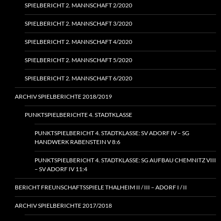
SPIELBERICHT 2. MANNSCHAFT 2/2020
SPIELBERICHT 2. MANNSCHAFT 3/2020
SPIELBERICHT 2. MANNSCHAFT 4/2020
SPIELBERICHT 2. MANNSCHAFT 5/2020
SPIELBERICHT 2. MANNSCHAFT 6/2020
ARCHIV SPIELBERICHTE 2018/2019
PUNKTSPIELBERICHTE 4. STADTKLASSE
PUNKTSPIELBERICHT 4. STADTKLASSE: SV ADORF IV – SG
HANDWERK RABENSTEIN V 8:6
PUNKTSPIELBERICHT 4. STADTKLASSE: SG AUFBAU CHEMNITZ VIII
– SV ADORF IV 11:4
BERICHT FREUNSCHAFTSSPIELE THALHEIM II / III – ADORF I / II
ARCHIV SPIELBERICHTE 2017/2018