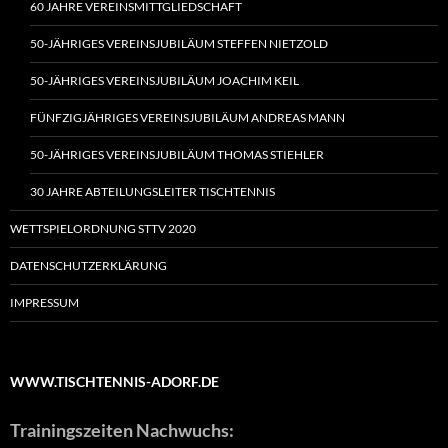
60 JAHRE VEREINSMITTGLIEDSCHAFT
50-JÄHRIGES VEREINSJUBILÄUM STEFFEN NIETZOLD
50-JÄHRIGES VEREINSJUBILÄUM JOACHIM KEIL
FÜNFZIGJÄHRIGES VEREINSJUBILÄUM ANDREAS MANN
50-JÄHRIGES VEREINSJUBILÄUM THOMAS STIEHLER
30 JAHRE ABTEILUNGSLEITER TISCHTENNIS
WETTSPIELORDNUNG STTV 2020
DATENSCHUTZERKLÄRUNG
IMPRESSUM
WWW.TISCHTENNIS-ADORF.DE
Trainingszeiten Nachwuchs: