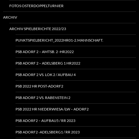
FOTOS OSTERDOPPELTURNIER
ARCHIV
ARCHIV SPIELBERICHTE 2022/23
PUNKTSPIELBERICHT_2022HR01‑2.MANNSCHAFT.
PSB ADORF 2 – AMTSB. 2 ‑HR2022
PSB ADORF 2 – ADELSBERG 1 HR2022
PSB ADORF 2 VS. LOK 2 / AUFBAU 4
PSB 2022 HR POST-ADORF2
PSB ADORF 2 VS. RABENSTEIN 2
PSB 2022 HR NIEDERWIESA /LW – ADORF2
PSB ADORF2 – AUFBAU5 / RR 2023
PSB ADORF2 ‑ADELSBERG1 / RR 2023