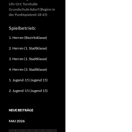
Uhr Ort: Turnhalle
Grundschule Adorf (Beginn in
der Punktspielzeit 18:45)
Spielbetrieb:
1. Herren (Bezirksklasse)
2. Herren (1. Stadtklasse)
3. Herren (1. Stadtklasse)
4. Herren (3. Stadtklasse)
1. Jugend-15 (Jugend 15)
2. Jugend-15 (Jugend 15)
NEUE BEITRÄGE
MAI 2026