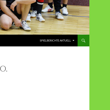
SPIELBERICHTE AKTUELL
O.