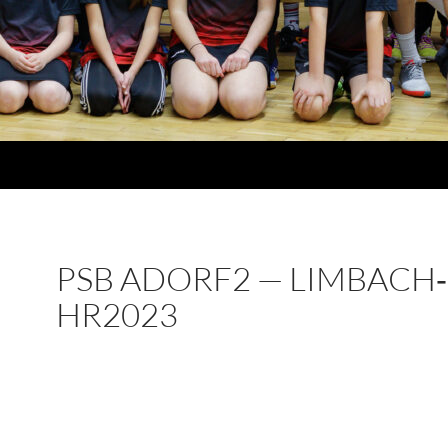
PSB ADORF2 — LIMBACH‑
HR2023