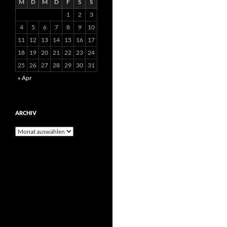
M
D
M
D
F
S
S
1
2
3
4
5
6
7
8
9
10
11
12
13
14
15
16
17
18
19
20
21
22
23
24
25
26
27
28
29
30
31
« Apr
ARCHIV
Archiv