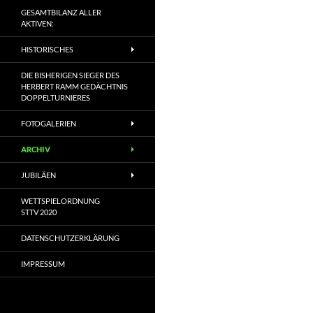
GESAMTBILANZ ALLER
AKTIVEN:
HISTORISCHES
DIE BISHERIGEN SIEGER DES
HERBERT RAMM GEDÄCHTNIS
DOPPELTURNIERES
FOTOGALERIEN
ARCHIV
JUBILÄEN
WETTSPIELORDNUNG
STTV 2020
DATENSCHUTZERKLÄRUNG
IMPRESSUM