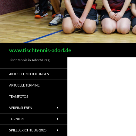
Suchen
www.tischtennis-adorf.de
Tischtennis in Adorf/Erzg.
AKTUELLE MITTEILUNGEN
AKTUELLE TERMINE:
TEAMFOTOS
VEREINSLEBEN
TURNIERE
SPIELBERICHTE BIS 2025