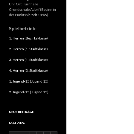
Uhr Ort: Turnhalle
Grundschule Adorf (Beginn in
der Punktspielzeit 18:45)
Spielbetrieb:
1. Herren (Bezirksklasse)
2. Herren (1. Stadtklasse)
3. Herren (1. Stadtklasse)
4. Herren (3. Stadtklasse)
1. Jugend-15 (Jugend 15)
2. Jugend-15 (Jugend 15)
NEUE BEITRÄGE
MAI 2026