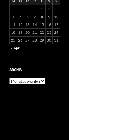
M
D
M
D
F
S
S
1
2
3
4
5
6
7
8
9
10
11
12
13
14
15
16
17
18
19
20
21
22
23
24
25
26
27
28
29
30
31
« Apr
ARCHIV
Archiv