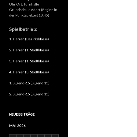
Uhr Ort: Turnhalle
Grundschule Adorf (Beginn in
der Punktspielzeit 18:45)
Spielbetrieb:
1. Herren (Bezirksklasse)
2. Herren (1. Stadtklasse)
3. Herren (1. Stadtklasse)
4. Herren (3. Stadtklasse)
1. Jugend-15 (Jugend 15)
2. Jugend-15 (Jugend 15)
NEUE BEITRÄGE
MAI 2026