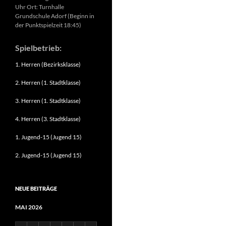
Uhr Ort: Turnhalle
Grundschule Adorf (Beginn in
der Punktspielzeit 18:45)
Spielbetrieb:
1. Herren (Bezirksklasse)
2. Herren (1. Stadtklasse)
3. Herren (1. Stadtklasse)
4. Herren (3. Stadtklasse)
1. Jugend-15 (Jugend 15)
2. Jugend-15 (Jugend 15)
NEUE BEITRÄGE
MAI 2026