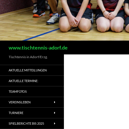
Suchen
www.tischtennis-adorf.de
Tischtennis in Adorf/Erzg.
AKTUELLE MITTEILUNGEN
AKTUELLE TERMINE:
TEAMFOTOS
VEREINSLEBEN
TURNIERE
SPIELBERICHTE BIS 2025