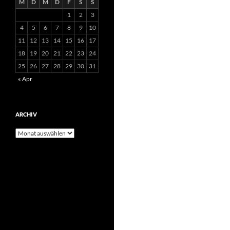
M
D
M
D
F
S
S
1
2
3
4
5
6
7
8
9
10
11
12
13
14
15
16
17
18
19
20
21
22
23
24
25
26
27
28
29
30
31
« Apr
ARCHIV
Archiv