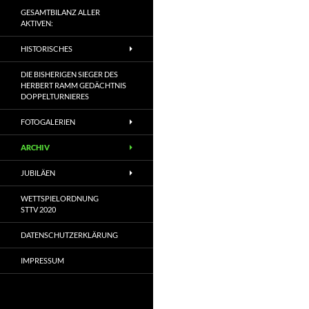
GESAMTBILANZ ALLER
AKTIVEN:
HISTORISCHES
DIE BISHERIGEN SIEGER DES
HERBERT RAMM GEDÄCHTNIS
DOPPELTURNIERES
FOTOGALERIEN
ARCHIV
JUBILÄEN
WETTSPIELORDNUNG
STTV 2020
DATENSCHUTZERKLÄRUNG
IMPRESSUM