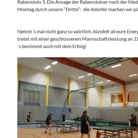
Raben­stein 3. Die Ansage der Raben­steiner nach der Nied
Montag durch unsere “Dritte”: die Adorfer machen wir pl
Nehmt´s mal nicht ganz so wörtlich, bündelt all eure Ener
tretet mit einer geschlos­senen Mannschafts­leis­tung an. 
´s bestimmt auch mit dem Erfolg!