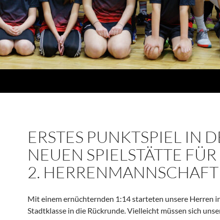
ERSTES PUNKTSPIEL IN D
NEUEN SPIELSTÄTTE FÜR
2. HERRENMANNSCHAFT
Mit einem ernüch­ternden 1:14 starteten unsere Herren in
Stadt­klasse in die Rückrunde. Vielleicht müssen sich uns