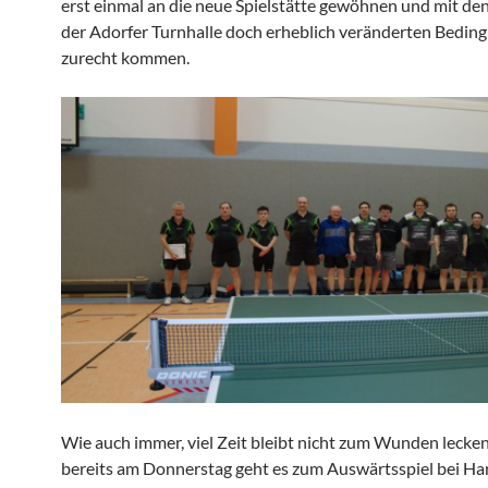
erst einmal an die neue Spiel­stätte gewöhnen und mit de
der Adorfer Turnhalle doch erheb­lich verän­derten Bedin
zurecht kommen.
Wie auch immer, viel Zeit bleibt nicht zum Wunden lecke
bereits am Donnerstag geht es zum Auswärts­spiel bei H