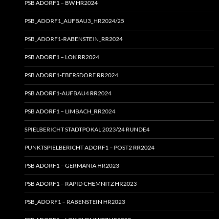
PSB ADORF1 – BW HR2024
PSB_ADORF1_AUFBAU3_HR2024/25
PSB_ADORF1-RABENSTEIN_RR2024
PSB ADORF1 – LOK RR2024
PSB ADORF1-EBERSDORF RR2024
PSB ADORF1-AUFBAU4 RR2024
PSB ADORF1 – LIMBACH_RR2024
SPIELBERICHT STADTPOKAL 2023/24 RUNDE4
PUNKTSPIELBERICHT ADORF1 – POST2 RR2024
PSB ADORF1 – GERMANIA HR2023
PSB ADORF1 – RAPID CHEMNITZ HR2023
PSB_ADORF1 – RABENSTEIN HR2023