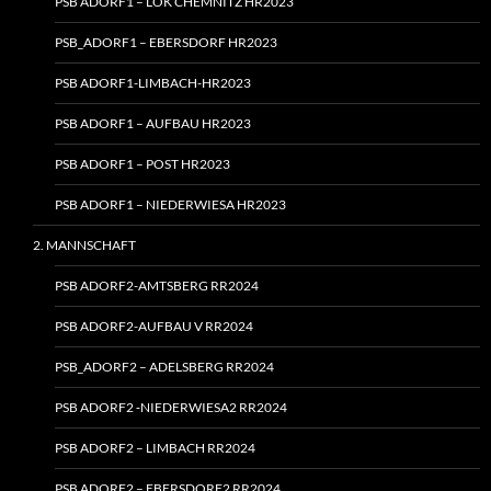
PSB ADORF1 – LOK CHEMNITZ HR2023
PSB_ADORF1 – EBERSDORF HR2023
PSB ADORF1-LIMBACH-HR2023
PSB ADORF1 – AUFBAU HR2023
PSB ADORF1 – POST HR2023
PSB ADORF1 – NIEDERWIESA HR2023
2. MANNSCHAFT
PSB ADORF2-AMTSBERG RR2024
PSB ADORF2-AUFBAU V RR2024
PSB_ADORF2 – ADELSBERG RR2024
PSB ADORF2 ‑NIEDERWIESA2 RR2024
PSB ADORF2 – LIMBACH RR2024
PSB ADORF2 – EBERSDORF2 RR2024