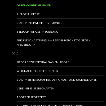
OSTER-DOPPEL-TURNIER
7. FLORIANSFEST
STADTPUNKTWERTUNGSTURNIERE
BELEUCHTUNGSERNEUERUNG
FREUNDSCHAFTSSPIEL AM REFORMATIONSTAG GEGEN
NIEDERDORF
2015
SIEGER BEZIRKSPOKAL DAMEN: ADORF
WEIHNACHTSDOPPELTURNIER
STADTMEISTERSCHAFTEN DER KINDER UND JUGENDLICHEN
VEREINSMEISTERSCHAFTEN
ADORFER SPORTFEST
6. HERBERT-RAMM-GEDÄCHTNIS-DOPPEL-TURNIER