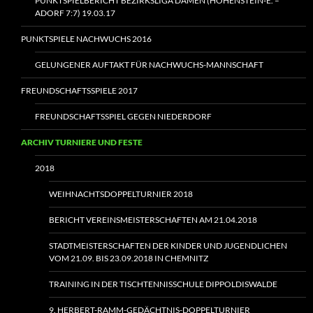
PUNKTSPIELBERICHT BEZIRKSLIGA DAMEN (HOHENSTEIN‑E. –
ADORF 7:7) 19.03.17
PUNKTSPIELE NACHWUCHS 2016
GELUNGENER AUFTAKT FÜR NACHWUCHS-MANNSCHAFT
FREUNDSCHAFTSSPIELE 2017
FREUNDSCHAFTSSPIEL GEGEN NIEDERDORF
ARCHIV TURNIERE UND FESTE
2018
WEIHNACHTSDOPPELTURNIER 2018
BERICHT VEREINSMEISTERSCHAFTEN AM 21.04.2018
STADTMEISTERSCHAFTEN DER KINDER UND JUGENDLICHEN
VOM 21.09. BIS 23.09.2018 IN CHEMNITZ
TRAINING IN DER TISCHTENNISSCHULE DIPPOLDISWALDE
9. HERBERT-RAMM-GEDÄCHTNIS-DOPPELTURNIER