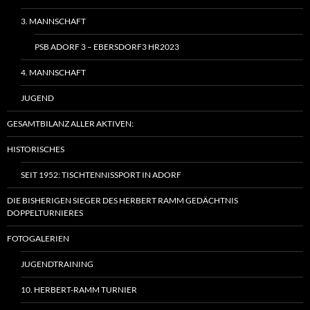
3. MANNSCHAFT
PSB ADORF 3 – EBERSDORF3 HR2023
4. MANNSCHAFT
JUGEND
GESAMTBILANZ ALLER AKTIVEN:
HISTORISCHES
SEIT 1952: TISCHTENNISSPORT IN ADORF
DIE BISHERIGEN SIEGER DES HERBERT RAMM GEDÄCHTNIS
DOPPELTURNIERES
FOTOGALERIEN
JUGENDTRAINING
10. HERBERT-RAMM TURNIER