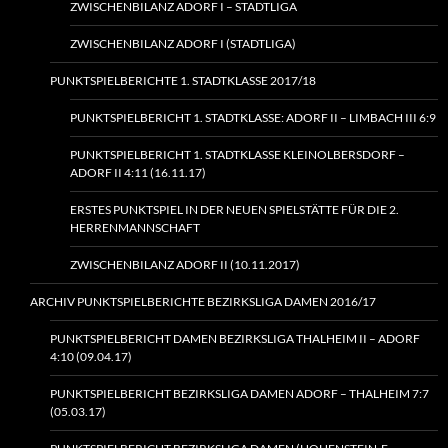
ZWISCHENBILANZ ADORF I – STADTLIGA
ZWISCHENBILANZ ADORF I (STADTLIGA)
PUNKTSPIELBERICHTE 1. STADTKLASSE 2017/18
PUNKTSPIELBERICHT 1. STADTKLASSE: ADORF II – LIMBACH III 6:9
PUNKTSPIELBERICHT 1. STADTKLASSE KLEINOLBERSDORF –
ADORF II 4:11 (16.11.17)
ERSTES PUNKTSPIEL IN DER NEUEN SPIELSTÄTTE FÜR DIE 2.
HERRENMANNSCHAFT
ZWISCHENBILANZ ADORF II (10.11.2017)
ARCHIV PUNKTSPIELBERICHTE BEZIRKSLIGA DAMEN 2016/17
PUNKTSPIELBERICHT DAMEN BEZIRKSLIGA THALHEIM II – ADORF
4:10 (09.04.17)
PUNKTSPIELBERICHT BEZIRKSLIGA DAMEN ADORF – THALHEIM 7:7
(05.03.17)