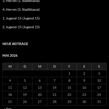
3. Herren (1. Stadtklasse)
4. Herren (3. Stadtklasse)
1. Jugend-15 (Jugend 15)
2. Jugend-15 (Jugend 15)
NEUE BEITRÄGE
MAI 2026
M
D
M
D
F
S
S
1
2
3
4
5
6
7
8
9
10
11
12
13
14
15
16
17
18
19
20
21
22
23
24
25
26
27
28
29
30
31
« Apr