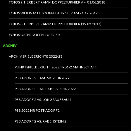
FOTOS 9. HERBERT RAMM DOPPELTURNIER AM 01.06.2018
FOTOS WEIHNACHTSDOPPEL-TURNIER AM 21.12.2017
FOTOS 8. HERBERT RAMM DOPPELTURNIER (19.05.2017)
FOTOS OSTERDOPPELTURNIER
ARCHIV
ARCHIV SPIELBERICHTE 2022/23
PUNKTSPIELBERICHT_2022HR01‑2.MANNSCHAFT.
PSB ADORF 2 – AMTSB. 2 ‑HR2022
PSB ADORF 2 – ADELSBERG 1 HR2022
PSB ADORF 2 VS. LOK 2 / AUFBAU 4
PSB 2022 HR POST-ADORF2
PSB ADORF 2 VS. RABENSTEIN 2