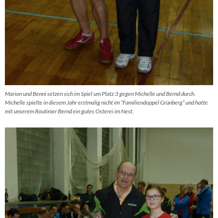
Marion und Benni setzen sich im Spiel um Platz 3 gegen Michelle und Bernd durch.
Michelle spielte in diesem Jahr erstmalig nicht im “Famili­en­doppel Grünberg” und hatte
mit unserem Routi­nier Bernd ein gutes Osterei im Nest.