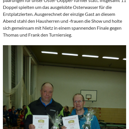
paa­rungen für unser Oster-Doppel-Turnier statt. Insge­samt 11
Doppel spielten um das ausge­lobte Oster­wasser für die
Erstplat­zierten. Ausge­rechnet der einzige Gast an diesem
Abend stahl den Hausherren und ‑frauen die Show und holte
sich gemeinsam mit Nietz in einem spannenden Finale gegen
Thomas und Frank den Turniersieg.