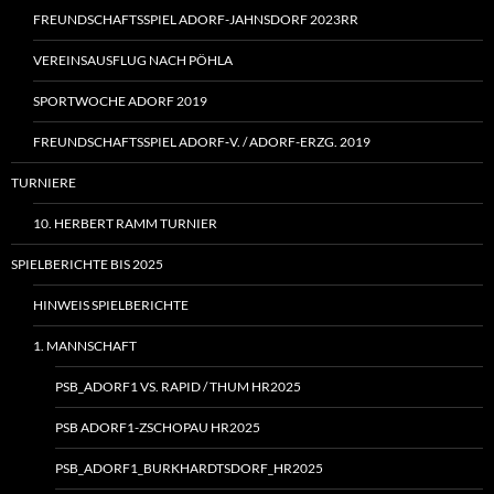
FREUNDSCHAFTSSPIEL ADORF-JAHNSDORF 2023RR
VEREINSAUSFLUG NACH PÖHLA
SPORTWOCHE ADORF 2019
FREUNDSCHAFTSSPIEL ADORF‑V. / ADORF-ERZG. 2019
TURNIERE
10. HERBERT RAMM TURNIER
SPIELBERICHTE BIS 2025
HINWEIS SPIELBERICHTE
1. MANNSCHAFT
PSB_ADORF1 VS. RAPID / THUM HR2025
PSB ADORF1-ZSCHOPAU HR2025
PSB_ADORF1_BURKHARDTSDORF_HR2025