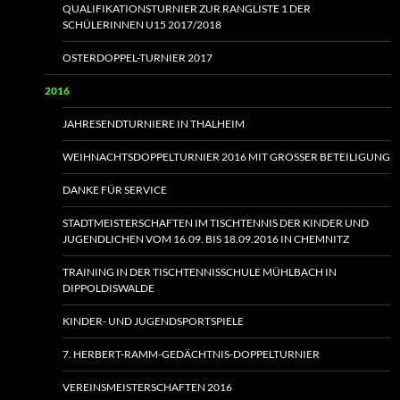
QUALIFIKATIONSTURNIER ZUR RANGLISTE 1 DER
SCHÜLERINNEN U15 2017/2018
OSTERDOPPEL-TURNIER 2017
2016
JAHRESENDTURNIERE IN THALHEIM
WEIHNACHTSDOPPELTURNIER 2016 MIT GROSSER BETEILIGUNG
DANKE FÜR SERVICE
STADTMEISTERSCHAFTEN IM TISCHTENNIS DER KINDER UND
JUGENDLICHEN VOM 16.09. BIS 18.09.2016 IN CHEMNITZ
TRAINING IN DER TISCHTENNISSCHULE MÜHLBACH IN
DIPPOLDISWALDE
KINDER- UND JUGENDSPORTSPIELE
7. HERBERT-RAMM-GEDÄCHTNIS-DOPPELTURNIER
VEREINSMEISTERSCHAFTEN 2016