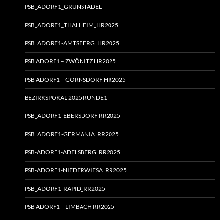
PSB_ADORF1_GRÜNSTÄDEL
PSB_ADORF1_THALHEIM_HR2025
PSB_ADORF1-AMTSBERG_HR2025
PSB ADORF1 – ZWÖNITZ HR2025
PSB ADORF1 – GORNSDORF HR2025
BEZIRKSPOKAL 2025 RUNDE1
PSB_ADORF1-EBERSDORF RR2025
PSB_ADORF1-GERMANIA_RR2025
PSB-ADORF1-ADELSBERG_RR2025
PSB-ADORF1-NIEDERWIESA_RR2025
PSB_ADORF1-RAPID_RR2025
PSB ADORF1 – LIMBACH RR2025