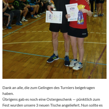
Dank an alle, die zum Gelingen des Turniers beigetragen
haben.
Übrigens gab es noch eine Oster­ge­schenk — pünkt­lich zum
Fest wurden unsere 3 neuen Tische angelie­fert. Nun sollte es