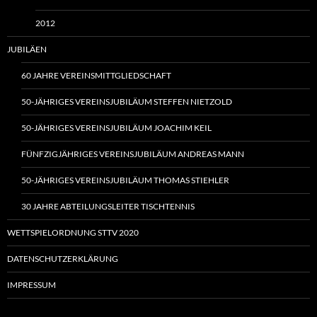
2012
JUBILÄEN
60 JAHRE VEREINSMITTGLIEDSCHAFT
50-JÄHRIGES VEREINSJUBILÄUM STEFFEN NIETZOLD
50-JÄHRIGES VEREINSJUBILÄUM JOACHIM KEIL
FÜNFZIGJÄHRIGES VEREINSJUBILÄUM ANDREAS MANN
50-JÄHRIGES VEREINSJUBILÄUM THOMAS STIEHLER
30 JAHRE ABTEILUNGSLEITER TISCHTENNIS
WETTSPIELORDNUNG STTV 2020
DATENSCHUTZERKLÄRUNG
IMPRESSUM