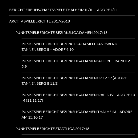
BERICHT FREUNSCHAFTSSPIELE THALHEIM II / III – ADORF I / II
ARCHIV SPIELBERICHTE 2017/2018
PUNKTSPIELBERICHTE BEZIRKSLIGA DAMEN 2017/18
PUNKTSPIELBERICHT BEZIRKLIGA DAMEN HANDWERK
TANNENBERG II – ADORF 4:10
PUNKTSPIELBERICHT BEZIRKSLIGA DAMEN: ADORF – RAPID IV
5:9
PUNKTSPIELBERICHT BEZIRKSLIGA DAMEN 09.12.17 (ADORF –
TANNENBERG II 11:3)
PUNKTSPIELBERICHT BEZIRKSLIGA DAMEN: RAPID IV – ADORF 10
: 4 (11.11.17)
PUNKTSPIELBERICHT BEZIRKSLIGA DAMEN THALHEIM – ADORF
AM 15.10.17
PUNKTSPIELBERICHTE STADTLIGA 2017/18