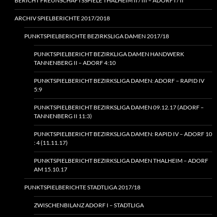
BERICHT FREUNSCHAFTSSPIELE THALHEIM II / III – ADORF I / II
ARCHIV SPIELBERICHTE 2017/2018
PUNKTSPIELBERICHTE BEZIRKSLIGA DAMEN 2017/18
PUNKTSPIELBERICHT BEZIRKLIGA DAMEN HANDWERK
TANNENBERG II – ADORF 4:10
PUNKTSPIELBERICHT BEZIRKSLIGA DAMEN: ADORF – RAPID IV
5:9
PUNKTSPIELBERICHT BEZIRKSLIGA DAMEN 09.12.17 (ADORF –
TANNENBERG II 11:3)
PUNKTSPIELBERICHT BEZIRKSLIGA DAMEN: RAPID IV – ADORF 10
: 4 (11.11.17)
PUNKTSPIELBERICHT BEZIRKSLIGA DAMEN THALHEIM – ADORF
AM 15.10.17
PUNKTSPIELBERICHTE STADTLIGA 2017/18
ZWISCHENBILANZ ADORF I – STADTLIGA