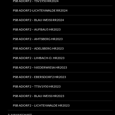
PSB ADORF2 – TSV1950 RR2024
PSB ADORF2-LICHTENWALDE RR2024
PSB ADORF2 – BLAU-WEISS RR2024
PSB ADORF2 – AUFBAU5 HR2023
PSB ADORF2 – AMTSBERG HR2023
PSB ADORF2 – ADELSBERG HR2023
PSB ADORF2 – LIMBACH‑O. HR2023
PSB ADORF2 – NIEDERWIESA HR2023
PSB ADORF2 – EBERSDORF2 HR2023
PSB ADORF2 – TTSV1950 HR2023
PSB ADORF2 – BLAU-WEISS HR2023
PSB ADORF2 – LICHTENWALDE HR2023
3. MANNSCHAFT