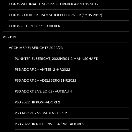
FOTOS WEIHNACHTSDOPPEL-TURNIER AM 21.12.2017
FOTOS 8. HERBERT RAMM DOPPELTURNIER (19.05.2017)
FOTOS OSTERDOPPELTURNIER
ARCHIV
ARCHIV SPIELBERICHTE 2022/23
PUNKTSPIELBERICHT_2022HR01‑2.MANNSCHAFT.
PSB ADORF 2 – AMTSB. 2 ‑HR2022
PSB ADORF 2 – ADELSBERG 1 HR2022
PSB ADORF 2 VS. LOK 2 / AUFBAU 4
PSB 2022 HR POST-ADORF2
PSB ADORF 2 VS. RABENSTEIN 2
PSB 2022 HR NIEDERWIESA /LW – ADORF2