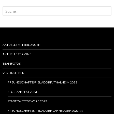
Suche
nach:
AKTUELLE MITTEILUNGEN
AKTUELLE TERMINE:
TEAMFOTOS
VEREINSLEBEN
FREUNDSCHAFTSSPIEL ADORF / THALHEIM 2023
FLORIANSFEST 2023
STÄDTEWETTBEWERB 2023
FREUNDSCHAFTSSPIEL ADORF-JAHNSDORF 2023RR