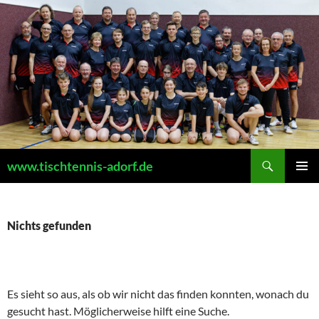
Zum
Inhalt
springen
Suchen
www.tischtennis-adorf.de
PRIMÄR
MENÜ
Nichts gefunden
Es sieht so aus, als ob wir nicht das finden konnten, wonach du
gesucht hast. Möglicherweise hilft eine Suche.