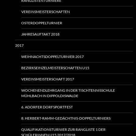
RANGLISTENTURNIERE
VEREINSMEISTERSCHAFTEN
OSTERDOPPELTURNIER
JAHRESAUFTAKT 2018
2017
WEIHNACHTSDOPPELTURNIER 2017
BEZIRKSEINZELMEISTERSCHAFTEN U15
VEREINSMEISTERSCHAFT 2017
WOCHENENDLEHRGANG IN DER TISCHTENNISSCHULE
MÜHLBACH IN DIPPOLDISWALDE
6. ADORFER DORFSPORTFEST
8. HERBERT-RAMM-GEDÄCHTNIS-DOPPELTURNIERS
QUALIFIKATIONSTURNIER ZUR RANGLISTE 1 DER
SCHÜLERINNEN U15 2017/2018