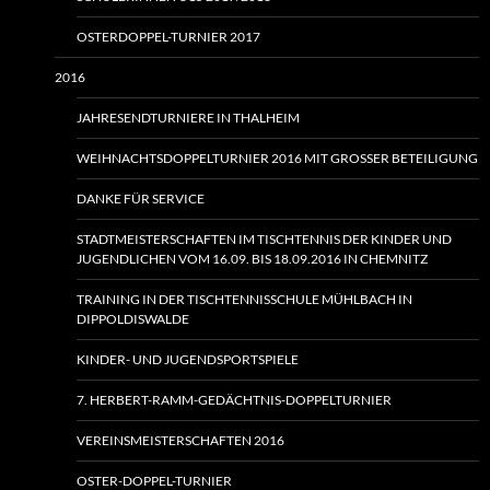
OSTERDOPPEL-TURNIER 2017
2016
JAHRESENDTURNIERE IN THALHEIM
WEIHNACHTSDOPPELTURNIER 2016 MIT GROSSER BETEILIGUNG
DANKE FÜR SERVICE
STADTMEISTERSCHAFTEN IM TISCHTENNIS DER KINDER UND
JUGENDLICHEN VOM 16.09. BIS 18.09.2016 IN CHEMNITZ
TRAINING IN DER TISCHTENNISSCHULE MÜHLBACH IN
DIPPOLDISWALDE
KINDER- UND JUGENDSPORTSPIELE
7. HERBERT-RAMM-GEDÄCHTNIS-DOPPELTURNIER
VEREINSMEISTERSCHAFTEN 2016
OSTER-DOPPEL-TURNIER