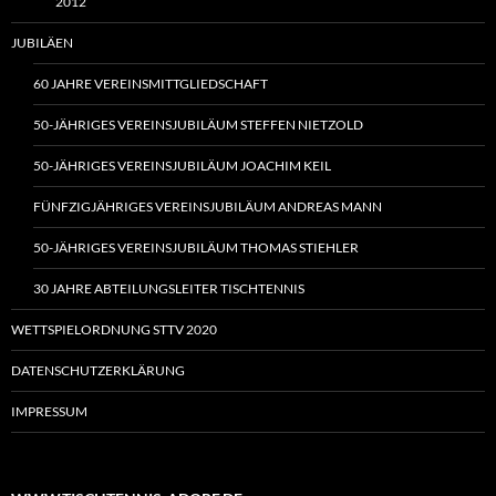
2012
JUBILÄEN
60 JAHRE VEREINSMITTGLIEDSCHAFT
50-JÄHRIGES VEREINSJUBILÄUM STEFFEN NIETZOLD
50-JÄHRIGES VEREINSJUBILÄUM JOACHIM KEIL
FÜNFZIGJÄHRIGES VEREINSJUBILÄUM ANDREAS MANN
50-JÄHRIGES VEREINSJUBILÄUM THOMAS STIEHLER
30 JAHRE ABTEILUNGSLEITER TISCHTENNIS
WETTSPIELORDNUNG STTV 2020
DATENSCHUTZERKLÄRUNG
IMPRESSUM