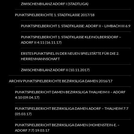
ZWISCHENBILANZ ADORF I (STADTLIGA)
PUNKTSPIELBERICHTE 1. STADTKLASSE 2017/18
PUNKTSPIELBERICHT 1. STADTKLASSE: ADORF II – LIMBACH III 6:9
PUNKTSPIELBERICHT 1. STADTKLASSE KLEINOLBERSDORF –
ADORF II 4:11 (16.11.17)
ERSTES PUNKTSPIEL IN DER NEUEN SPIELSTÄTTE FÜR DIE 2.
HERRENMANNSCHAFT
ZWISCHENBILANZ ADORF II (10.11.2017)
ARCHIV PUNKTSPIELBERICHTE BEZIRKSLIGA DAMEN 2016/17
PUNKTSPIELBERICHT DAMEN BEZIRKSLIGA THALHEIM II – ADORF
4:10 (09.04.17)
PUNKTSPIELBERICHT BEZIRKSLIGA DAMEN ADORF – THALHEIM 7:7
(05.03.17)
PUNKTSPIELBERICHT BEZIRKSLIGA DAMEN (HOHENSTEIN‑E. –
ADORF 7:7) 19.03.17