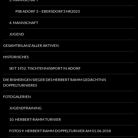
PSB ADORF 3 – EBERSDORF3 HR2023
4. MANNSCHAFT
JUGEND
GESAMTBILANZ ALLER AKTIVEN:
HISTORISCHES
SEIT 1952: TISCHTENNISSPORT IN ADORF
DIE BISHERIGEN SIEGER DES HERBERT RAMM GEDÄCHTNIS
DOPPELTURNIERES
FOTOGALERIEN
JUGENDTRAINING
10. HERBERT-RAMM TURNIER
FOTOS 9. HERBERT RAMM DOPPELTURNIER AM 01.06.2018