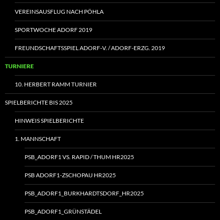
VEREINSAUSFLUG NACH PÖHLA
SPORTWOCHE ADORF 2019
FREUNDSCHAFTSSPIEL ADORF‑V. / ADORF-ERZG. 2019
TURNIERE
10. HERBERT RAMM TURNIER
SPIELBERICHTE BIS 2025
HINWEIS SPIELBERICHTE
1. MANNSCHAFT
PSB_ADORF1 VS. RAPID / THUM HR2025
PSB ADORF1-ZSCHOPAU HR2025
PSB_ADORF1_BURKHARDTSDORF_HR2025
PSB_ADORF1_GRÜNSTÄDEL