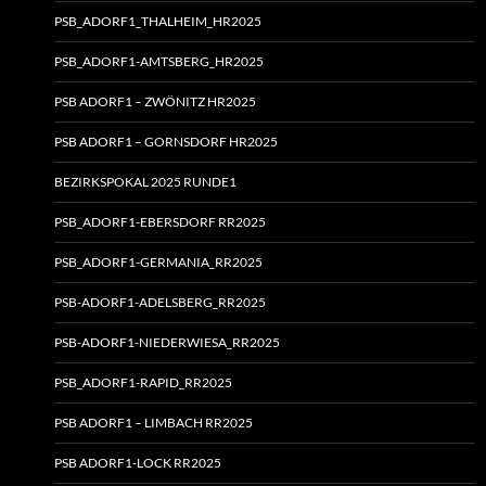
PSB_ADORF1_THALHEIM_HR2025
PSB_ADORF1-AMTSBERG_HR2025
PSB ADORF1 – ZWÖNITZ HR2025
PSB ADORF1 – GORNSDORF HR2025
BEZIRKSPOKAL 2025 RUNDE1
PSB_ADORF1-EBERSDORF RR2025
PSB_ADORF1-GERMANIA_RR2025
PSB-ADORF1-ADELSBERG_RR2025
PSB-ADORF1-NIEDERWIESA_RR2025
PSB_ADORF1-RAPID_RR2025
PSB ADORF1 – LIMBACH RR2025
PSB ADORF1-LOCK RR2025