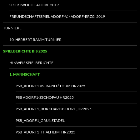
SPORTWOCHE ADORF 2019
FREUNDSCHAFTSSPIEL ADORF‑V. / ADORF-ERZG. 2019
TURNIERE
10. HERBERT RAMM TURNIER
SPIELBERICHTE BIS 2025
HINWEIS SPIELBERICHTE
1. MANNSCHAFT
PSB_ADORF1 VS. RAPID / THUM HR2025
PSB ADORF1-ZSCHOPAU HR2025
PSB_ADORF1_BURKHARDTSDORF_HR2025
PSB_ADORF1_GRÜNSTÄDEL
PSB_ADORF1_THALHEIM_HR2025