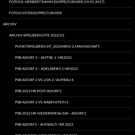
FOTOS 8. HERBERT RAMM DOPPELTURNIER (19.05.2017)
FOTOS OSTERDOPPELTURNIER
ARCHIV
ARCHIV SPIELBERICHTE 2022/23
PUNKTSPIELBERICHT_2022HR01‑2.MANNSCHAFT.
PSB ADORF 2 – AMTSB. 2 ‑HR2022
PSB ADORF 2 – ADELSBERG 1 HR2022
PSB ADORF 2 VS. LOK 2 / AUFBAU 4
PSB 2022 HR POST-ADORF2
PSB ADORF 2 VS. RABENSTEIN 2
PSB 2022 HR NIEDERWIESA /LW – ADORF2
PSB ADORF2 – AUFBAU5 / RR 2023