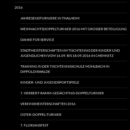
2016
JAHRESENDTURNIERE IN THALHEIM
WEIHNACHTSDOPPELTURNIER 2016 MIT GROSSER BETEILIGUNG
DANKE FÜR SERVICE
STADTMEISTERSCHAFTEN IM TISCHTENNIS DER KINDER UND
JUGENDLICHEN VOM 16.09. BIS 18.09.2016 IN CHEMNITZ
TRAINING IN DER TISCHTENNISSCHULE MÜHLBACH IN
DIPPOLDISWALDE
KINDER- UND JUGENDSPORTSPIELE
7. HERBERT-RAMM-GEDÄCHTNIS-DOPPELTURNIER
VEREINSMEISTERSCHAFTEN 2016
OSTER-DOPPEL-TURNIER
7. FLORIANSFEST