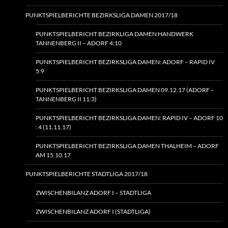
PUNKTSPIELBERICHTE BEZIRKSLIGA DAMEN 2017/18
PUNKTSPIELBERICHT BEZIRKLIGA DAMEN HANDWERK
TANNENBERG II – ADORF 4:10
PUNKTSPIELBERICHT BEZIRKSLIGA DAMEN: ADORF – RAPID IV
5:9
PUNKTSPIELBERICHT BEZIRKSLIGA DAMEN 09.12.17 (ADORF –
TANNENBERG II 11:3)
PUNKTSPIELBERICHT BEZIRKSLIGA DAMEN: RAPID IV – ADORF 10
: 4 (11.11.17)
PUNKTSPIELBERICHT BEZIRKSLIGA DAMEN THALHEIM – ADORF
AM 15.10.17
PUNKTSPIELBERICHTE STADTLIGA 2017/18
ZWISCHENBILANZ ADORF I – STADTLIGA
ZWISCHENBILANZ ADORF I (STADTLIGA)