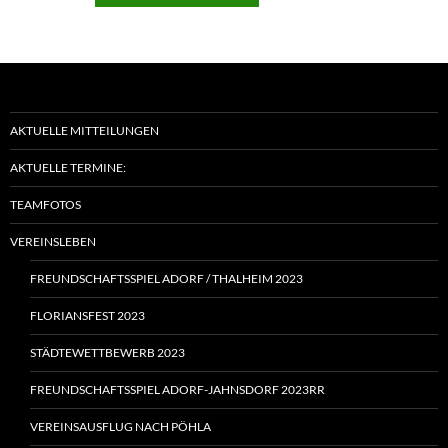
AKTUELLE MITTEILUNGEN
AKTUELLE TERMINE:
TEAMFOTOS
VEREINSLEBEN
FREUNDSCHAFTSSPIEL ADORF / THALHEIM 2023
FLORIANSFEST 2023
STÄDTEWETTBEWERB 2023
FREUNDSCHAFTSSPIEL ADORF-JAHNSDORF 2023RR
VEREINSAUSFLUG NACH PÖHLA