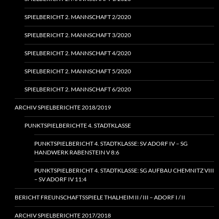
SPIELBERICHT 2. MANNSCHAFT 2/2020
SPIELBERICHT 2. MANNSCHAFT 3/2020
SPIELBERICHT 2. MANNSCHAFT 4/2020
SPIELBERICHT 2. MANNSCHAFT 5/2020
SPIELBERICHT 2. MANNSCHAFT 6/2020
ARCHIV SPIELBERICHTE 2018/2019
PUNKTSPIELBERICHTE 4. STADTKLASSE
PUNKTSPIELBERICHT 4. STADTKLASSE: SV ADORF IV – SG
HANDWERK RABENSTEIN V 8:6
PUNKTSPIELBERICHT 4. STADTKLASSE: SG AUFBAU CHEMNITZ VIII
– SV ADORF IV 11:4
BERICHT FREUNSCHAFTSSPIELE THALHEIM II / III – ADORF I / II
ARCHIV SPIELBERICHTE 2017/2018