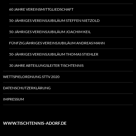
60 JAHRE VEREINSMITTGLIEDSCHAFT
50-JÄHRIGES VEREINSJUBILÄUM STEFFEN NIETZOLD
50-JÄHRIGES VEREINSJUBILÄUM JOACHIM KEIL
FÜNFZIGJÄHRIGES VEREINSJUBILÄUM ANDREAS MANN
50-JÄHRIGES VEREINSJUBILÄUM THOMAS STIEHLER
30 JAHRE ABTEILUNGSLEITER TISCHTENNIS
WETTSPIELORDNUNG STTV 2020
DATENSCHUTZERKLÄRUNG
IMPRESSUM
WWW.TISCHTENNIS-ADORF.DE