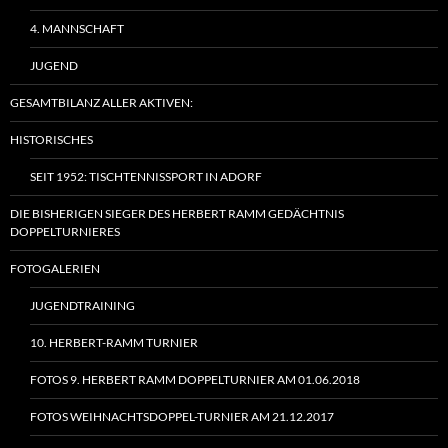
4. MANNSCHAFT
JUGEND
GESAMTBILANZ ALLER AKTIVEN:
HISTORISCHES
SEIT 1952: TISCHTENNISSPORT IN ADORF
DIE BISHERIGEN SIEGER DES HERBERT RAMM GEDÄCHTNIS
DOPPELTURNIERES
FOTOGALERIEN
JUGENDTRAINING
10. HERBERT-RAMM TURNIER
FOTOS 9. HERBERT RAMM DOPPELTURNIER AM 01.06.2018
FOTOS WEIHNACHTSDOPPEL-TURNIER AM 21.12.2017