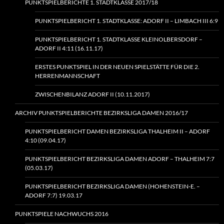
PUNKTSPIELBERICHTE 1. STADTKLASSE 2017/18
PUNKTSPIELBERICHT 1. STADTKLASSE: ADORF II – LIMBACH III 6:9
PUNKTSPIELBERICHT 1. STADTKLASSE KLEINOLBERSDORF –
ADORF II 4:11 (16.11.17)
ERSTES PUNKTSPIEL IN DER NEUEN SPIELSTÄTTE FÜR DIE 2.
HERRENMANNSCHAFT
ZWISCHENBILANZ ADORF II (10.11.2017)
ARCHIV PUNKTSPIELBERICHTE BEZIRKSLIGA DAMEN 2016/17
PUNKTSPIELBERICHT DAMEN BEZIRKSLIGA THALHEIM II – ADORF
4:10 (09.04.17)
PUNKTSPIELBERICHT BEZIRKSLIGA DAMEN ADORF – THALHEIM 7:7
(05.03.17)
PUNKTSPIELBERICHT BEZIRKSLIGA DAMEN (HOHENSTEIN‑E. –
ADORF 7:7) 19.03.17
PUNKTSPIELE NACHWUCHS 2016