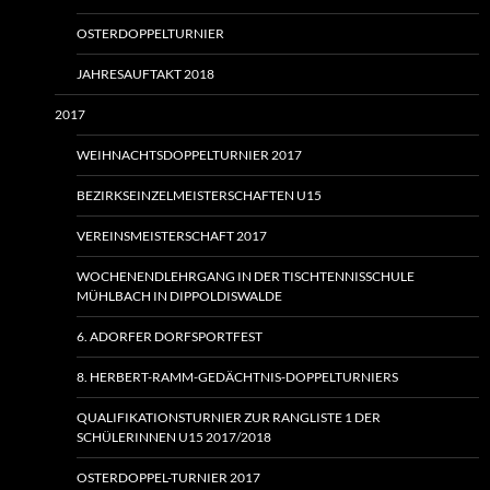
OSTERDOPPELTURNIER
JAHRESAUFTAKT 2018
2017
WEIHNACHTSDOPPELTURNIER 2017
BEZIRKSEINZELMEISTERSCHAFTEN U15
VEREINSMEISTERSCHAFT 2017
WOCHENENDLEHRGANG IN DER TISCHTENNISSCHULE
MÜHLBACH IN DIPPOLDISWALDE
6. ADORFER DORFSPORTFEST
8. HERBERT-RAMM-GEDÄCHTNIS-DOPPELTURNIERS
QUALIFIKATIONSTURNIER ZUR RANGLISTE 1 DER
SCHÜLERINNEN U15 2017/2018
OSTERDOPPEL-TURNIER 2017