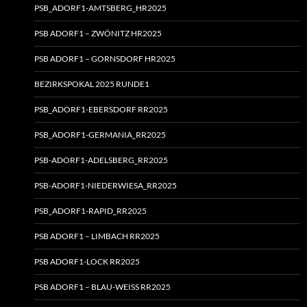
PSB_ADORF1-AMTSBERG_HR2025
PSB ADORF1 – ZWÖNITZ HR2025
PSB ADORF1 – GORNSDORF HR2025
BEZIRKSPOKAL 2025 RUNDE1
PSB_ADORF1-EBERSDORF RR2025
PSB_ADORF1-GERMANIA_RR2025
PSB-ADORF1-ADELSBERG_RR2025
PSB-ADORF1-NIEDERWIESA_RR2025
PSB_ADORF1-RAPID_RR2025
PSB ADORF1 – LIMBACH RR2025
PSB ADORF1-LOCK RR2025
PSB ADORF1 – BLAU-WEISS RR2025