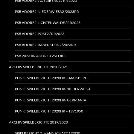
PSB ADORF2 ‑ADELSBERG1 / RR 2023
PSB ADORF2-NIEDERWIESA2 /2023RR
PSB ADORF2-LICHTENWALDE / RR2023
PSB ADORF2-POST2 / RR2023
PSB ADORF2-RABENSTEIN2/2023RR
PSB 2023 RR ADORF3 VS LOK3
ARCHIV SPIELBERICHTE 2020/2021
PUNKTSPIELBERICHT 2020HR – AMTSBERG
PUNKTSPIELBERICHT 2020HR-NIEDERWIESA
PUNKTSPIELBERICHT 2020HR- GERMANIA
PUNKTSPIELBERICHT 2020HR – TSV1950
ARCHIV SPIELBERICHTE 2019/2020
SPIELBERICHT 2. MANNSCHAFT 1/2020