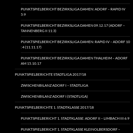
PUNKTSPIELBERICHT BEZIRKSLIGA DAMEN: ADORF – RAPID IV
5:9
PUNKTSPIELBERICHT BEZIRKSLIGA DAMEN 09.12.17 (ADORF –
TANNENBERG II 11:3)
PUNKTSPIELBERICHT BEZIRKSLIGA DAMEN: RAPID IV – ADORF 10
: 4 (11.11.17)
PUNKTSPIELBERICHT BEZIRKSLIGA DAMEN THALHEIM – ADORF
AM 15.10.17
PUNKTSPIELBERICHTE STADTLIGA 2017/18
ZWISCHENBILANZ ADORF I – STADTLIGA
ZWISCHENBILANZ ADORF I (STADTLIGA)
PUNKTSPIELBERICHTE 1. STADTKLASSE 2017/18
PUNKTSPIELBERICHT 1. STADTKLASSE: ADORF II – LIMBACH III 6:9
PUNKTSPIELBERICHT 1. STADTKLASSE KLEINOLBERSDORF –