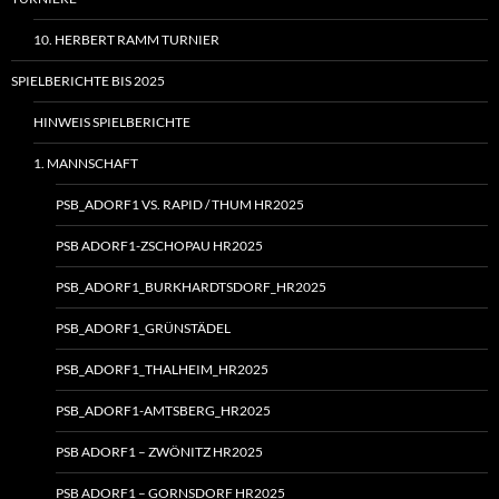
10. HERBERT RAMM TURNIER
SPIELBERICHTE BIS 2025
HINWEIS SPIELBERICHTE
1. MANNSCHAFT
PSB_ADORF1 VS. RAPID / THUM HR2025
PSB ADORF1-ZSCHOPAU HR2025
PSB_ADORF1_BURKHARDTSDORF_HR2025
PSB_ADORF1_GRÜNSTÄDEL
PSB_ADORF1_THALHEIM_HR2025
PSB_ADORF1-AMTSBERG_HR2025
PSB ADORF1 – ZWÖNITZ HR2025
PSB ADORF1 – GORNSDORF HR2025