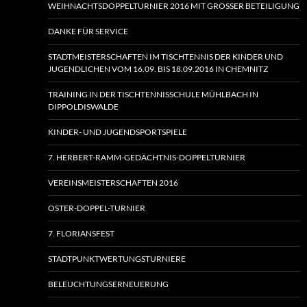
WEIHNACHTSDOPPELTURNIER 2016 MIT GROSSER BETEILIGUNG
DANKE FÜR SERVICE
STADTMEISTERSCHAFTEN IM TISCHTENNIS DER KINDER UND
JUGENDLICHEN VOM 16.09. BIS 18.09.2016 IN CHEMNITZ
TRAINING IN DER TISCHTENNISSCHULE MÜHLBACH IN
DIPPOLDISWALDE
KINDER- UND JUGENDSPORTSPIELE
7. HERBERT-RAMM-GEDÄCHTNIS-DOPPELTURNIER
VEREINSMEISTERSCHAFTEN 2016
OSTER-DOPPEL-TURNIER
7. FLORIANSFEST
STADTPUNKTWERTUNGSTURNIERE
BELEUCHTUNGSERNEUERUNG