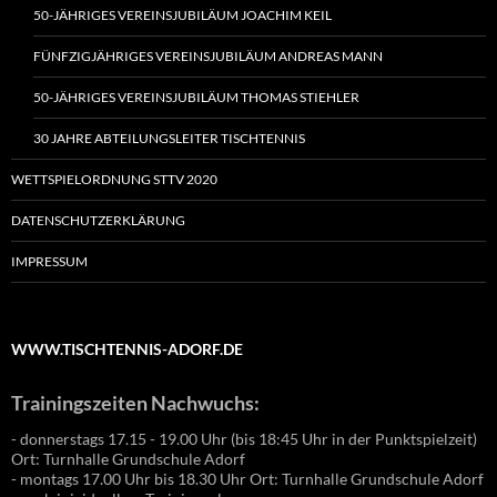
50-JÄHRIGES VEREINSJUBILÄUM JOACHIM KEIL
FÜNFZIGJÄHRIGES VEREINSJUBILÄUM ANDREAS MANN
50-JÄHRIGES VEREINSJUBILÄUM THOMAS STIEHLER
30 JAHRE ABTEILUNGSLEITER TISCHTENNIS
WETTSPIELORDNUNG STTV 2020
DATENSCHUTZERKLÄRUNG
IMPRESSUM
WWW.TISCHTENNIS-ADORF.DE
Trainingszeiten Nachwuchs:
- donnerstags 17.15 - 19.00 Uhr (bis 18:45 Uhr in der Punktspielzeit)
Ort: Turnhalle Grundschule Adorf
- montags 17.00 Uhr bis 18.30 Uhr Ort: Turnhalle Grundschule Adorf