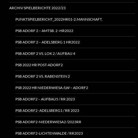
ARCHIV SPIELBERICHTE 2022/23
PUNKTSPIELBERICHT_2022HR01‑2.MANNSCHAFT.
PSB ADORF 2 – AMTSB. 2 ‑HR2022
PSB ADORF 2 – ADELSBERG 1 HR2022
PSB ADORF 2 VS. LOK 2 / AUFBAU 4
PSB 2022 HR POST-ADORF2
PSB ADORF 2 VS. RABENSTEIN 2
PSB 2022 HR NIEDERWIESA /LW – ADORF2
PSB ADORF2 – AUFBAU5 / RR 2023
PSB ADORF2 ‑ADELSBERG1 / RR 2023
PSB ADORF2-NIEDERWIESA2 /2023RR
PSB ADORF2-LICHTENWALDE / RR2023