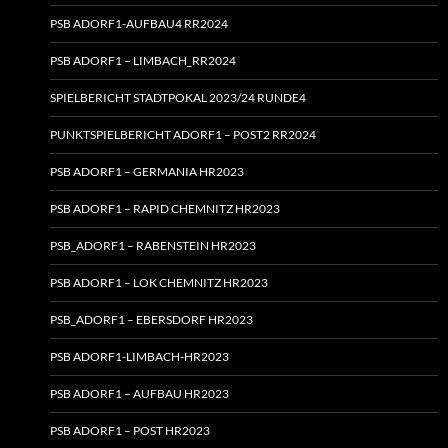
PSB ADORF1-AUFBAU4 RR2024
PSB ADORF1 – LIMBACH_RR2024
SPIELBERICHT STADTPOKAL 2023/24 RUNDE4
PUNKTSPIELBERICHT ADORF1 – POST2 RR2024
PSB ADORF1 – GERMANIA HR2023
PSB ADORF1 – RAPID CHEMNITZ HR2023
PSB_ADORF1 – RABENSTEIN HR2023
PSB ADORF1 – LOK CHEMNITZ HR2023
PSB_ADORF1 – EBERSDORF HR2023
PSB ADORF1-LIMBACH-HR2023
PSB ADORF1 – AUFBAU HR2023
PSB ADORF1 – POST HR2023