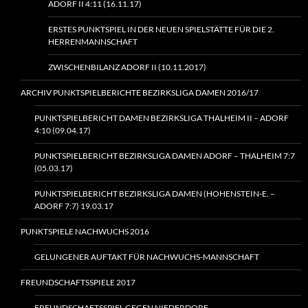
ADORF II 4:11 (16.11.17)
ERSTES PUNKTSPIEL IN DER NEUEN SPIELSTÄTTE FÜR DIE 2.
HERRENMANNSCHAFT
ZWISCHENBILANZ ADORF II (10.11.2017)
ARCHIV PUNKTSPIELBERICHTE BEZIRKSLIGA DAMEN 2016/17
PUNKTSPIELBERICHT DAMEN BEZIRKSLIGA THALHEIM II – ADORF
4:10 (09.04.17)
PUNKTSPIELBERICHT BEZIRKSLIGA DAMEN ADORF – THALHEIM 7:7
(05.03.17)
PUNKTSPIELBERICHT BEZIRKSLIGA DAMEN (HOHENSTEIN‑E. –
ADORF 7:7) 19.03.17
PUNKTSPIELE NACHWUCHS 2016
GELUNGENER AUFTAKT FÜR NACHWUCHS-MANNSCHAFT
FREUNDSCHAFTSSPIELE 2017
FREUNDSCHAFTSSPIEL GEGEN NIEDERDORF