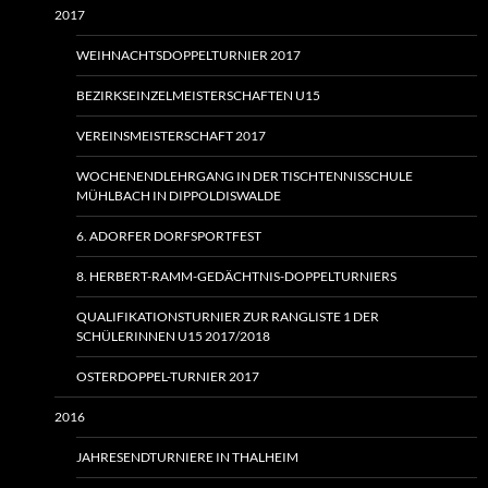
2017
WEIHNACHTSDOPPELTURNIER 2017
BEZIRKSEINZELMEISTERSCHAFTEN U15
VEREINSMEISTERSCHAFT 2017
WOCHENENDLEHRGANG IN DER TISCHTENNISSCHULE
MÜHLBACH IN DIPPOLDISWALDE
6. ADORFER DORFSPORTFEST
8. HERBERT-RAMM-GEDÄCHTNIS-DOPPELTURNIERS
QUALIFIKATIONSTURNIER ZUR RANGLISTE 1 DER
SCHÜLERINNEN U15 2017/2018
OSTERDOPPEL-TURNIER 2017
2016
JAHRESENDTURNIERE IN THALHEIM