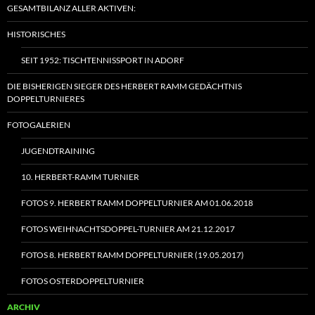
GESAMTBILANZ ALLER AKTIVEN:
HISTORISCHES
SEIT 1952: TISCHTENNISSPORT IN ADORF
DIE BISHERIGEN SIEGER DES HERBERT RAMM GEDÄCHTNIS
DOPPELTURNIERES
FOTOGALERIEN
JUGENDTRAINING
10. HERBERT-RAMM TURNIER
FOTOS 9. HERBERT RAMM DOPPELTURNIER AM 01.06.2018
FOTOS WEIHNACHTSDOPPEL-TURNIER AM 21.12.2017
FOTOS 8. HERBERT RAMM DOPPELTURNIER (19.05.2017)
FOTOS OSTERDOPPELTURNIER
ARCHIV