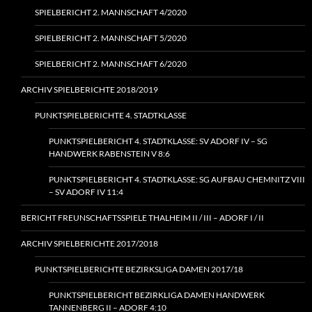
SPIELBERICHT 2. MANNSCHAFT 4/2020
SPIELBERICHT 2. MANNSCHAFT 5/2020
SPIELBERICHT 2. MANNSCHAFT 6/2020
ARCHIV SPIELBERICHTE 2018/2019
PUNKTSPIELBERICHTE 4. STADTKLASSE
PUNKTSPIELBERICHT 4. STADTKLASSE: SV ADORF IV – SG
HANDWERK RABENSTEIN V 8:6
PUNKTSPIELBERICHT 4. STADTKLASSE: SG AUFBAU CHEMNITZ VIII
– SV ADORF IV 11:4
BERICHT FREUNSCHAFTSSPIELE THALHEIM II / III – ADORF I / II
ARCHIV SPIELBERICHTE 2017/2018
PUNKTSPIELBERICHTE BEZIRKSLIGA DAMEN 2017/18
PUNKTSPIELBERICHT BEZIRKLIGA DAMEN HANDWERK
TANNENBERG II – ADORF 4:10