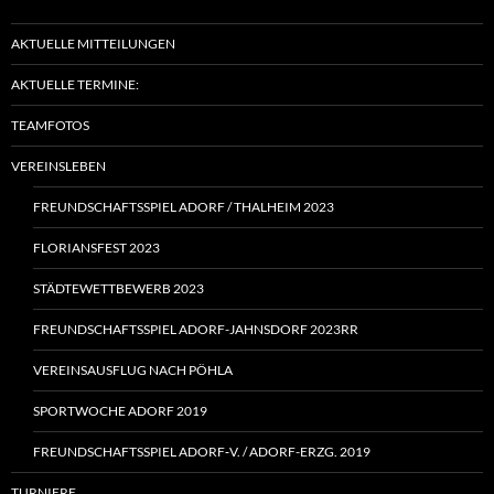
AKTUELLE MITTEILUNGEN
AKTUELLE TERMINE:
TEAMFOTOS
VEREINSLEBEN
FREUNDSCHAFTSSPIEL ADORF / THALHEIM 2023
FLORIANSFEST 2023
STÄDTEWETTBEWERB 2023
FREUNDSCHAFTSSPIEL ADORF-JAHNSDORF 2023RR
VEREINSAUSFLUG NACH PÖHLA
SPORTWOCHE ADORF 2019
FREUNDSCHAFTSSPIEL ADORF‑V. / ADORF-ERZG. 2019
TURNIERE