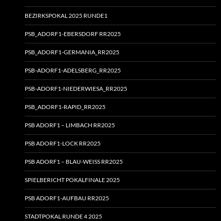
BEZIRKSPOKAL 2025 RUNDE1
PSB_ADORF1-EBERSDORF RR2025
PSB_ADORF1-GERMANIA_RR2025
PSB-ADORF1-ADELSBERG_RR2025
PSB-ADORF1-NIEDERWIESA_RR2025
PSB_ADORF1-RAPID_RR2025
PSB ADORF1 – LIMBACH RR2025
PSB ADORF1-LOCK RR2025
PSB ADORF1 – BLAU-WEISS RR2025
SPIELBERICHT POKALFINALE 2025
PSB ADORF1-AUFBAU RR2025
STADTPOKAL RUNDE 4 2025