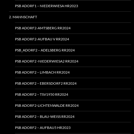
PSB ADORF1 – NIEDERWIESA HR2023
2. MANNSCHAFT
PSB ADORF2-AMTSBERG RR2024
PSB ADORF2-AUFBAU V RR2024
PSB_ADORF2 – ADELSBERG RR2024
PSB ADORF2 ‑NIEDERWIESA2 RR2024
PSB ADORF2 – LIMBACH RR2024
PSB ADORF2 – EBERSDORF2 RR2024
PSB ADORF2 – TSV1950 RR2024
PSB ADORF2-LICHTENWALDE RR2024
PSB ADORF2 – BLAU-WEISS RR2024
PSB ADORF2 – AUFBAU5 HR2023