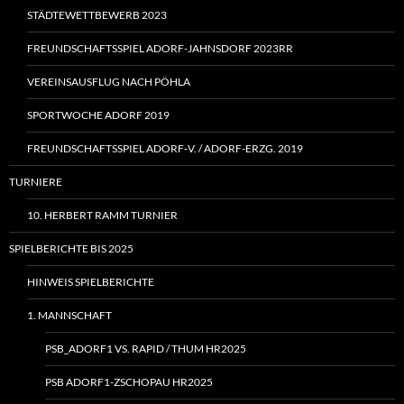
STÄDTEWETTBEWERB 2023
FREUNDSCHAFTSSPIEL ADORF-JAHNSDORF 2023RR
VEREINSAUSFLUG NACH PÖHLA
SPORTWOCHE ADORF 2019
FREUNDSCHAFTSSPIEL ADORF‑V. / ADORF-ERZG. 2019
TURNIERE
10. HERBERT RAMM TURNIER
SPIELBERICHTE BIS 2025
HINWEIS SPIELBERICHTE
1. MANNSCHAFT
PSB_ADORF1 VS. RAPID / THUM HR2025
PSB ADORF1-ZSCHOPAU HR2025