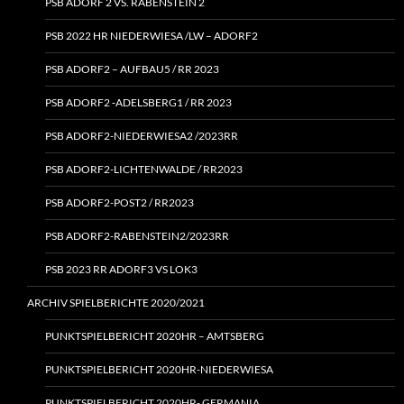
PSB ADORF 2 VS. RABENSTEIN 2
PSB 2022 HR NIEDERWIESA /LW – ADORF2
PSB ADORF2 – AUFBAU5 / RR 2023
PSB ADORF2 ‑ADELSBERG1 / RR 2023
PSB ADORF2-NIEDERWIESA2 /2023RR
PSB ADORF2-LICHTENWALDE / RR2023
PSB ADORF2-POST2 / RR2023
PSB ADORF2-RABENSTEIN2/2023RR
PSB 2023 RR ADORF3 VS LOK3
ARCHIV SPIELBERICHTE 2020/2021
PUNKTSPIELBERICHT 2020HR – AMTSBERG
PUNKTSPIELBERICHT 2020HR-NIEDERWIESA
PUNKTSPIELBERICHT 2020HR- GERMANIA