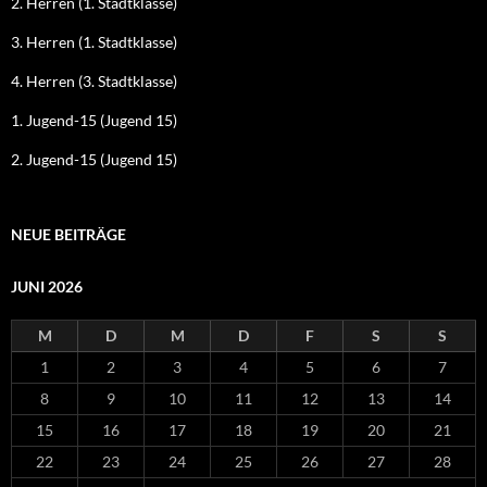
2. Herren (1. Stadtklasse)
3. Herren (1. Stadtklasse)
4. Herren (3. Stadtklasse)
1. Jugend-15 (Jugend 15)
2. Jugend-15 (Jugend 15)
NEUE BEITRÄGE
JUNI 2026
M
D
M
D
F
S
S
1
2
3
4
5
6
7
8
9
10
11
12
13
14
15
16
17
18
19
20
21
22
23
24
25
26
27
28