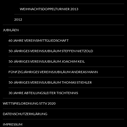
WEIHNACHTSDOPPELTURNIER 2013
2012
JUBILÄEN
60 JAHRE VEREINSMITTGLIEDSCHAFT
50-JÄHRIGES VEREINSJUBILÄUM STEFFEN NIETZOLD
50-JÄHRIGES VEREINSJUBILÄUM JOACHIM KEIL
FÜNFZIGJÄHRIGES VEREINSJUBILÄUM ANDREAS MANN
50-JÄHRIGES VEREINSJUBILÄUM THOMAS STIEHLER
30 JAHRE ABTEILUNGSLEITER TISCHTENNIS
WETTSPIELORDNUNG STTV 2020
DATENSCHUTZERKLÄRUNG
IMPRESSUM