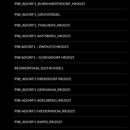
PSB_ADORF1_BURKHARDTSDORF_HR2025
PSB_ADORF1_GRÜNSTÄDEL
PSB_ADORF1_THALHEIM_HR2025
PSB_ADORF1-AMTSBERG_HR2025
PSB ADORF1 – ZWÖNITZ HR2025
PSB ADORF1 – GORNSDORF HR2025
BEZIRKSPOKAL 2025 RUNDE1
PSB_ADORF1-EBERSDORF RR2025
PSB_ADORF1-GERMANIA_RR2025
PSB-ADORF1-ADELSBERG_RR2025
PSB-ADORF1-NIEDERWIESA_RR2025
PSB_ADORF1-RAPID_RR2025