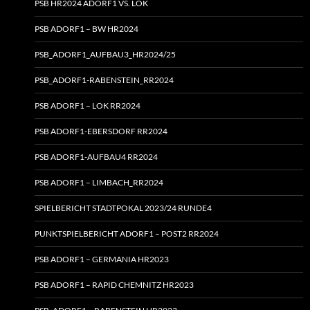
PSB HR2024 ADORF1 VS. LOK
PSB ADORF1 – BW HR2024
PSB_ADORF1_AUFBAU3_HR2024/25
PSB_ADORF1-RABENSTEIN_RR2024
PSB ADORF1 – LOK RR2024
PSB ADORF1-EBERSDORF RR2024
PSB ADORF1-AUFBAU4 RR2024
PSB ADORF1 – LIMBACH_RR2024
SPIELBERICHT STADTPOKAL 2023/24 RUNDE4
PUNKTSPIELBERICHT ADORF1 – POST2 RR2024
PSB ADORF1 – GERMANIA HR2023
PSB ADORF1 – RAPID CHEMNITZ HR2023