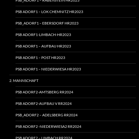
PSB_ADORF1 – RABENSTEIN HR2023
PSB ADORF1 – LOK CHEMNITZ HR2023
PSB_ADORF1 – EBERSDORF HR2023
PSB ADORF1-LIMBACH-HR2023
PSB ADORF1 – AUFBAU HR2023
PSB ADORF1 – POST HR2023
PSB ADORF1 – NIEDERWIESA HR2023
2. MANNSCHAFT
PSB ADORF2-AMTSBERG RR2024
PSB ADORF2-AUFBAU V RR2024
PSB_ADORF2 – ADELSBERG RR2024
PSB ADORF2 ‑NIEDERWIESA2 RR2024
PSB ADORF2 – LIMBACH RR2024