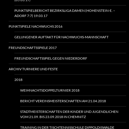
PUNKTSPIELBERICHT BEZIRKSLIGA DAMEN (HOHENSTEIN‑E. –
ADORF 7:7) 19.03.17
PUNKTSPIELE NACHWUCHS 2016
GELUNGENER AUFTAKT FÜR NACHWUCHS-MANNSCHAFT
FREUNDSCHAFTSSPIELE 2017
FREUNDSCHAFTSSPIEL GEGEN NIEDERDORF
ARCHIV TURNIERE UND FESTE
2018
WEIHNACHTSDOPPELTURNIER 2018
BERICHT VEREINSMEISTERSCHAFTEN AM 21.04.2018
STADTMEISTERSCHAFTEN DER KINDER UND JUGENDLICHEN
VOM 21.09. BIS 23.09.2018 IN CHEMNITZ
TRAINING IN DER TISCHTENNISSCHULE DIPPOLDISWALDE