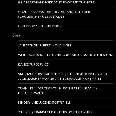
8. HERBERT-RAMM-GEDÄCHTNIS-DOPPELTURNIERS
QUALIFIKATIONSTURNIER ZUR RANGLISTE 1 DER
SCHÜLERINNEN U15 2017/2018
OSTERDOPPEL-TURNIER 2017
2016
JAHRESENDTURNIERE IN THALHEIM
WEIHNACHTSDOPPELTURNIER 2016 MIT GROSSER BETEILIGUNG
DANKE FÜR SERVICE
STADTMEISTERSCHAFTEN IM TISCHTENNIS DER KINDER UND
JUGENDLICHEN VOM 16.09. BIS 18.09.2016 IN CHEMNITZ
TRAINING IN DER TISCHTENNISSCHULE MÜHLBACH IN
DIPPOLDISWALDE
KINDER- UND JUGENDSPORTSPIELE
7. HERBERT-RAMM-GEDÄCHTNIS-DOPPELTURNIER