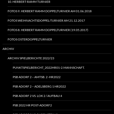
10. HERBERT-RAMM TURNIER
FOTOS 9. HERBERT RAMM DOPPELTURNIER AM 01.06.2018
FOTOS WEIHNACHTSDOPPEL-TURNIER AM 21.12.2017
FOTOS 8. HERBERT RAMM DOPPELTURNIER (19.05.2017)
FOTOS OSTERDOPPELTURNIER
ARCHIV
ARCHIV SPIELBERICHTE 2022/23
PUNKTSPIELBERICHT_2022HR01‑2.MANNSCHAFT.
PSB ADORF 2 – AMTSB. 2 ‑HR2022
PSB ADORF 2 – ADELSBERG 1 HR2022
PSB ADORF 2 VS. LOK 2 / AUFBAU 4
PSB 2022 HR POST-ADORF2