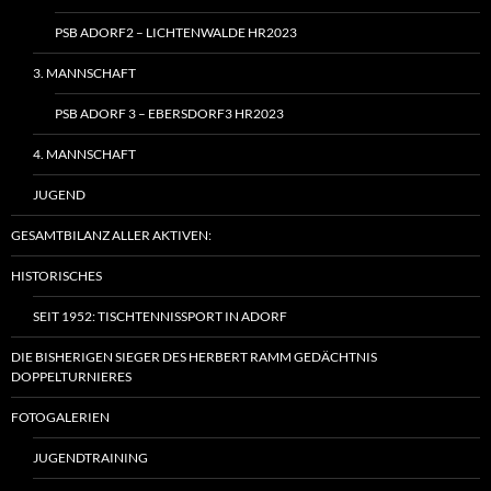
PSB ADORF2 – LICHTENWALDE HR2023
3. MANNSCHAFT
PSB ADORF 3 – EBERSDORF3 HR2023
4. MANNSCHAFT
JUGEND
GESAMTBILANZ ALLER AKTIVEN:
HISTORISCHES
SEIT 1952: TISCHTENNISSPORT IN ADORF
DIE BISHERIGEN SIEGER DES HERBERT RAMM GEDÄCHTNIS
DOPPELTURNIERES
FOTOGALERIEN
JUGENDTRAINING