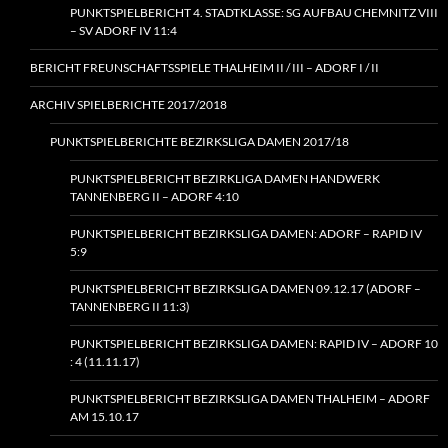
PUNKTSPIELBERICHT 4. STADTKLASSE: SG AUFBAU CHEMNITZ VIII
– SV ADORF IV 11:4
BERICHT FREUNSCHAFTSSPIELE THALHEIM II / III – ADORF I / II
ARCHIV SPIELBERICHTE 2017/2018
PUNKTSPIELBERICHTE BEZIRKSLIGA DAMEN 2017/18
PUNKTSPIELBERICHT BEZIRKLIGA DAMEN HANDWERK
TANNENBERG II – ADORF 4:10
PUNKTSPIELBERICHT BEZIRKSLIGA DAMEN: ADORF – RAPID IV
5:9
PUNKTSPIELBERICHT BEZIRKSLIGA DAMEN 09.12.17 (ADORF –
TANNENBERG II 11:3)
PUNKTSPIELBERICHT BEZIRKSLIGA DAMEN: RAPID IV – ADORF 10
: 4 (11.11.17)
PUNKTSPIELBERICHT BEZIRKSLIGA DAMEN THALHEIM – ADORF
AM 15.10.17