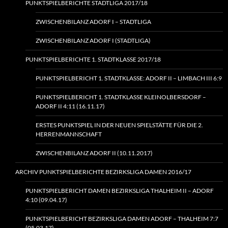
PUNKTSPIELBERICHTE STADTLIGA 2017/18
ZWISCHENBILANZ ADORF I – STADTLIGA
ZWISCHENBILANZ ADORF I (STADTLIGA)
PUNKTSPIELBERICHTE 1. STADTKLASSE 2017/18
PUNKTSPIELBERICHT 1. STADTKLASSE: ADORF II – LIMBACH III 6:9
PUNKTSPIELBERICHT 1. STADTKLASSE KLEINOLBERSDORF –
ADORF II 4:11 (16.11.17)
ERSTES PUNKTSPIEL IN DER NEUEN SPIELSTÄTTE FÜR DIE 2.
HERRENMANNSCHAFT
ZWISCHENBILANZ ADORF II (10.11.2017)
ARCHIV PUNKTSPIELBERICHTE BEZIRKSLIGA DAMEN 2016/17
PUNKTSPIELBERICHT DAMEN BEZIRKSLIGA THALHEIM II – ADORF
4:10 (09.04.17)
PUNKTSPIELBERICHT BEZIRKSLIGA DAMEN ADORF – THALHEIM 7:7
(05.03.17)