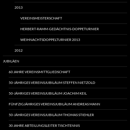
2013
VEREINSMEISTERSCHAFT
HERBERT-RAMM-GEDÄCHTNIS-DOPPETURNIER
WEIHNACHTSDOPPELTURNIER 2013
2012
JUBILÄEN
60 JAHRE VEREINSMITTGLIEDSCHAFT
50-JÄHRIGES VEREINSJUBILÄUM STEFFEN NIETZOLD
50-JÄHRIGES VEREINSJUBILÄUM JOACHIM KEIL
FÜNFZIGJÄHRIGES VEREINSJUBILÄUM ANDREAS MANN
50-JÄHRIGES VEREINSJUBILÄUM THOMAS STIEHLER
30 JAHRE ABTEILUNGSLEITER TISCHTENNIS