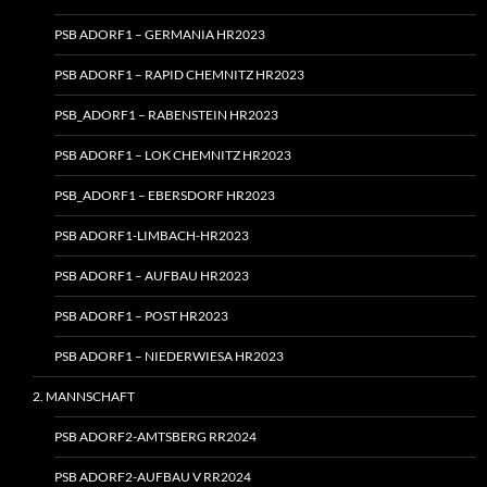
PSB ADORF1 – GERMANIA HR2023
PSB ADORF1 – RAPID CHEMNITZ HR2023
PSB_ADORF1 – RABENSTEIN HR2023
PSB ADORF1 – LOK CHEMNITZ HR2023
PSB_ADORF1 – EBERSDORF HR2023
PSB ADORF1-LIMBACH-HR2023
PSB ADORF1 – AUFBAU HR2023
PSB ADORF1 – POST HR2023
PSB ADORF1 – NIEDERWIESA HR2023
2. MANNSCHAFT
PSB ADORF2-AMTSBERG RR2024
PSB ADORF2-AUFBAU V RR2024