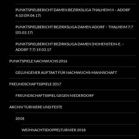
PUNKTSPIELBERICHT DAMEN BEZIRKSLIGA THALHEIM II – ADORF
4:10 (09.04.17)
PUNKTSPIELBERICHT BEZIRKSLIGA DAMEN ADORF – THALHEIM 7:7
(05.03.17)
PUNKTSPIELBERICHT BEZIRKSLIGA DAMEN (HOHENSTEIN‑E. –
ADORF 7:7) 19.03.17
PUNKTSPIELE NACHWUCHS 2016
GELUNGENER AUFTAKT FÜR NACHWUCHS-MANNSCHAFT
FREUNDSCHAFTSSPIELE 2017
FREUNDSCHAFTSSPIEL GEGEN NIEDERDORF
ARCHIV TURNIERE UND FESTE
2018
WEIHNACHTSDOPPELTURNIER 2018