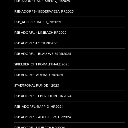
PSB-ADORF1-ADELSBERG_RR2025
PSB-ADORF1-NIEDERWIESA_RR2025
PSB_ADORF1-RAPID_RR2025
PSB ADORF1 – LIMBACH RR2025
PSB ADORF1-LOCK RR2025
PSB ADORF1 – BLAU-WEISS RR2025
SPIELBERICHT POKALFINALE 2025
PSB ADORF1-AUFBAU RR2025
STADTPOKAL RUNDE 4 2025
PSB ADORF1 – EBERSDORF HR2024
PSB_ADORF1-RAPPID_HR2024
PSB ADORF1 – ADELSBERG HR2024
PSB ADORF1-LIMBACH HR2024