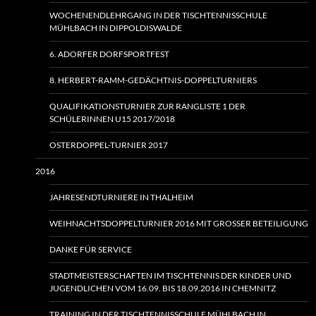
WOCHENENDLEHRGANG IN DER TISCHTENNISSCHULE
MÜHLBACH IN DIPPOLDISWALDE
6. ADORFER DORFSPORTFEST
8. HERBERT-RAMM-GEDÄCHTNIS-DOPPELTURNIERS
QUALIFIKATIONSTURNIER ZUR RANGLISTE 1 DER
SCHÜLERINNEN U15 2017/2018
OSTERDOPPEL-TURNIER 2017
2016
JAHRESENDTURNIERE IN THALHEIM
WEIHNACHTSDOPPELTURNIER 2016 MIT GROSSER BETEILIGUNG
DANKE FÜR SERVICE
STADTMEISTERSCHAFTEN IM TISCHTENNIS DER KINDER UND
JUGENDLICHEN VOM 16.09. BIS 18.09.2016 IN CHEMNITZ
TRAINING IN DER TISCHTENNISSCHULE MÜHLBACH IN