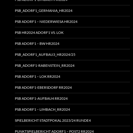
PSB_ADORF1_GERMANIA_HR2024
PSB ADORF1 – NIEDERWIESA HR2024
PSB HR2024 ADORF1 VS. LOK
PSB ADORF1 – BW HR2024
PSB_ADORF1_AUFBAU3_HR2024/25
PSB_ADORF1-RABENSTEIN_RR2024
PSB ADORF1 – LOK RR2024
PSB ADORF1-EBERSDORF RR2024
PSB ADORF1-AUFBAU4 RR2024
PSB ADORF1 – LIMBACH_RR2024
SPIELBERICHT STADTPOKAL 2023/24 RUNDE4
PUNKTSPIELBERICHT ADORF1 – POST2 RR2024