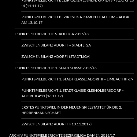
PUNKTSPIELBERICHT BEZIRKSLIGA DAMEN: RAPID IV – ADORF 10
: 4 (11.11.17)
PUNKTSPIELBERICHT BEZIRKSLIGA DAMEN THALHEIM – ADORF
AM 15.10.17
PUNKTSPIELBERICHTE STADTLIGA 2017/18
ZWISCHENBILANZ ADORF I – STADTLIGA
ZWISCHENBILANZ ADORF I (STADTLIGA)
PUNKTSPIELBERICHTE 1. STADTKLASSE 2017/18
PUNKTSPIELBERICHT 1. STADTKLASSE: ADORF II – LIMBACH III 6:9
PUNKTSPIELBERICHT 1. STADTKLASSE KLEINOLBERSDORF –
ADORF II 4:11 (16.11.17)
ERSTES PUNKTSPIEL IN DER NEUEN SPIELSTÄTTE FÜR DIE 2.
HERRENMANNSCHAFT
ZWISCHENBILANZ ADORF II (10.11.2017)
ARCHIV PUNKTSPIELBERICHTE BEZIRKSLIGA DAMEN 2016/17