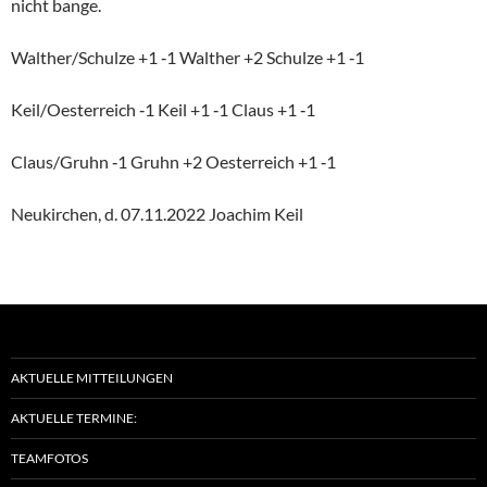
nicht bange.
Walther/Schulze +1 ‑1 Walther +2 Schulze +1 ‑1
Keil/Oesterreich ‑1 Keil +1 ‑1 Claus +1 ‑1
Claus/Gruhn ‑1 Gruhn +2 Oester­reich +1 ‑1
Neukir­chen, d. 07.11.2022 Joachim Keil
AKTUELLE MITTEILUNGEN
AKTUELLE TERMINE:
TEAMFOTOS