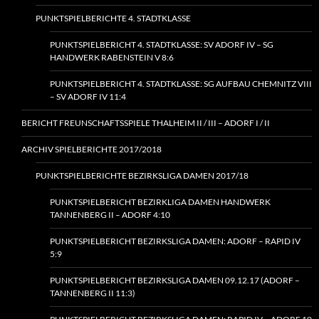
PUNKTSPIELBERICHTE 4. STADTKLASSE
PUNKTSPIELBERICHT 4. STADTKLASSE: SV ADORF IV – SG
HANDWERK RABENSTEIN V 8:6
PUNKTSPIELBERICHT 4. STADTKLASSE: SG AUFBAU CHEMNITZ VIII
– SV ADORF IV 11:4
BERICHT FREUNSCHAFTSSPIELE THALHEIM II / III – ADORF I / II
ARCHIV SPIELBERICHTE 2017/2018
PUNKTSPIELBERICHTE BEZIRKSLIGA DAMEN 2017/18
PUNKTSPIELBERICHT BEZIRKLIGA DAMEN HANDWERK
TANNENBERG II – ADORF 4:10
PUNKTSPIELBERICHT BEZIRKSLIGA DAMEN: ADORF – RAPID IV
5:9
PUNKTSPIELBERICHT BEZIRKSLIGA DAMEN 09.12.17 (ADORF –
TANNENBERG II 11:3)