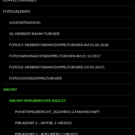
DOPPELTURNIERES
FOTOGALERIEN
JUGENDTRAINING
10. HERBERT-RAMM TURNIER
FOTOS 9. HERBERT RAMM DOPPELTURNIER AM 01.06.2018
FOTOS WEIHNACHTSDOPPEL-TURNIER AM 21.12.2017
FOTOS 8. HERBERT RAMM DOPPELTURNIER (19.05.2017)
FOTOS OSTERDOPPELTURNIER
ARCHIV
ARCHIV SPIELBERICHTE 2022/23
PUNKTSPIELBERICHT_2022HR01‑2.MANNSCHAFT.
PSB ADORF 2 – AMTSB. 2 ‑HR2022
PSB ADORF 2 – ADELSBERG 1 HR2022