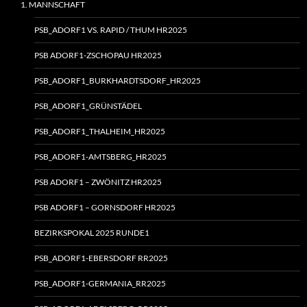
1. MANNSCHAFT
PSB_ADORF1 VS. RAPID / THUM HR2025
PSB ADORF1-ZSCHOPAU HR2025
PSB_ADORF1_BURKHARDTSDORF_HR2025
PSB_ADORF1_GRÜNSTÄDEL
PSB_ADORF1_THALHEIM_HR2025
PSB_ADORF1-AMTSBERG_HR2025
PSB ADORF1 – ZWÖNITZ HR2025
PSB ADORF1 – GORNSDORF HR2025
BEZIRKSPOKAL 2025 RUNDE1
PSB_ADORF1-EBERSDORF RR2025
PSB_ADORF1-GERMANIA_RR2025