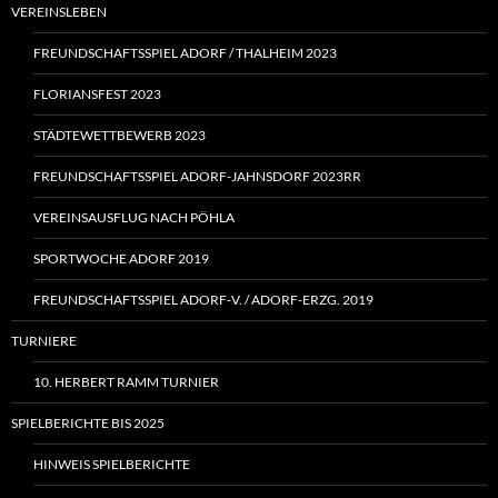
VEREINSLEBEN
FREUNDSCHAFTSSPIEL ADORF / THALHEIM 2023
FLORIANSFEST 2023
STÄDTEWETTBEWERB 2023
FREUNDSCHAFTSSPIEL ADORF-JAHNSDORF 2023RR
VEREINSAUSFLUG NACH PÖHLA
SPORTWOCHE ADORF 2019
FREUNDSCHAFTSSPIEL ADORF‑V. / ADORF-ERZG. 2019
TURNIERE
10. HERBERT RAMM TURNIER
SPIELBERICHTE BIS 2025
HINWEIS SPIELBERICHTE