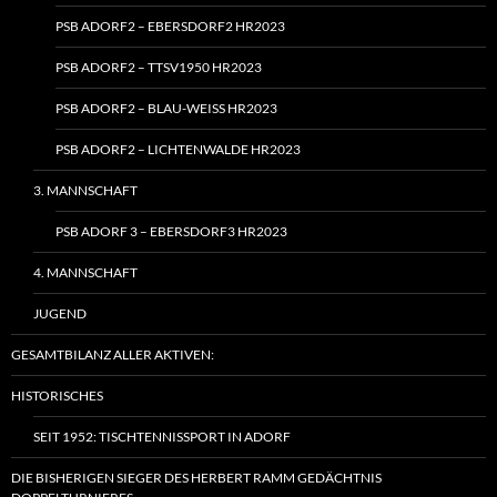
PSB ADORF2 – EBERSDORF2 HR2023
PSB ADORF2 – TTSV1950 HR2023
PSB ADORF2 – BLAU-WEISS HR2023
PSB ADORF2 – LICHTENWALDE HR2023
3. MANNSCHAFT
PSB ADORF 3 – EBERSDORF3 HR2023
4. MANNSCHAFT
JUGEND
GESAMTBILANZ ALLER AKTIVEN:
HISTORISCHES
SEIT 1952: TISCHTENNISSPORT IN ADORF
DIE BISHERIGEN SIEGER DES HERBERT RAMM GEDÄCHTNIS