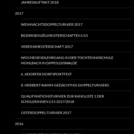
JAHRESAUFTAKT 2018
2017
WEIHNACHTSDOPPELTURNIER 2017
BEZIRKSEINZELMEISTERSCHAFTEN U15
VEREINSMEISTERSCHAFT 2017
WOCHENENDLEHRGANG IN DER TISCHTENNISSCHULE
MÜHLBACH IN DIPPOLDISWALDE
6. ADORFER DORFSPORTFEST
8. HERBERT-RAMM-GEDÄCHTNIS-DOPPELTURNIERS
QUALIFIKATIONSTURNIER ZUR RANGLISTE 1 DER
SCHÜLERINNEN U15 2017/2018
OSTERDOPPEL-TURNIER 2017
2016