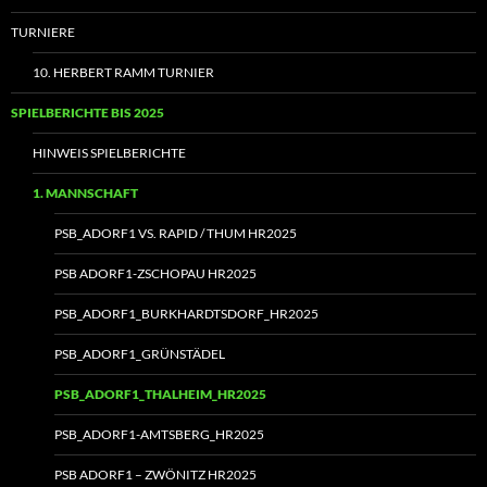
TURNIERE
10. HERBERT RAMM TURNIER
SPIELBERICHTE BIS 2025
HINWEIS SPIELBERICHTE
1. MANNSCHAFT
PSB_ADORF1 VS. RAPID / THUM HR2025
PSB ADORF1-ZSCHOPAU HR2025
PSB_ADORF1_BURKHARDTSDORF_HR2025
PSB_ADORF1_GRÜNSTÄDEL
PSB_ADORF1_THALHEIM_HR2025
PSB_ADORF1-AMTSBERG_HR2025
PSB ADORF1 – ZWÖNITZ HR2025