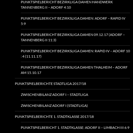
PUNKTSPIELBERICHT BEZIRKLIGA DAMEN HANDWERK
TANNENBERG II – ADORF 4:10
PUNKTSPIELBERICHT BEZIRKSLIGA DAMEN: ADORF – RAPID IV
5:9
PUNKTSPIELBERICHT BEZIRKSLIGA DAMEN 09.12.17 (ADORF –
TANNENBERG II 11:3)
PUNKTSPIELBERICHT BEZIRKSLIGA DAMEN: RAPID IV – ADORF 10
: 4 (11.11.17)
PUNKTSPIELBERICHT BEZIRKSLIGA DAMEN THALHEIM – ADORF
AM 15.10.17
PUNKTSPIELBERICHTE STADTLIGA 2017/18
ZWISCHENBILANZ ADORF I – STADTLIGA
ZWISCHENBILANZ ADORF I (STADTLIGA)
PUNKTSPIELBERICHTE 1. STADTKLASSE 2017/18
PUNKTSPIELBERICHT 1. STADTKLASSE: ADORF II – LIMBACH III 6:9