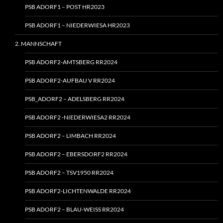
PSB ADORF1 – POST HR2023
PSB ADORF1 – NIEDERWIESA HR2023
2. MANNSCHAFT
PSB ADORF2-AMTSBERG RR2024
PSB ADORF2-AUFBAU V RR2024
PSB_ADORF2 – ADELSBERG RR2024
PSB ADORF2 ‑NIEDERWIESA2 RR2024
PSB ADORF2 – LIMBACH RR2024
PSB ADORF2 – EBERSDORF2 RR2024
PSB ADORF2 – TSV1950 RR2024
PSB ADORF2-LICHTENWALDE RR2024
PSB ADORF2 – BLAU-WEISS RR2024