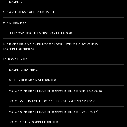
JUGEND
GESAMTBILANZ ALLER AKTIVEN:
HISTORISCHES
SEIT 1952: TISCHTENNISSPORT IN ADORF
DIE BISHERIGEN SIEGER DES HERBERT RAMM GEDÄCHTNIS
DOPPELTURNIERES
FOTOGALERIEN
JUGENDTRAINING
10. HERBERT-RAMM TURNIER
FOTOS 9. HERBERT RAMM DOPPELTURNIER AM 01.06.2018
FOTOS WEIHNACHTSDOPPEL-TURNIER AM 21.12.2017
FOTOS 8. HERBERT RAMM DOPPELTURNIER (19.05.2017)
FOTOS OSTERDOPPELTURNIER