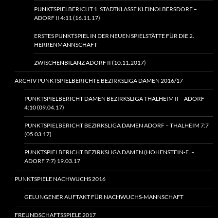
PUNKTSPIELBERICHT 1. STADTKLASSE KLEINOLBERSDORF –
ADORF II 4:11 (16.11.17)
ERSTES PUNKTSPIEL IN DER NEUEN SPIELSTÄTTE FÜR DIE 2.
HERRENMANNSCHAFT
ZWISCHENBILANZ ADORF II (10.11.2017)
ARCHIV PUNKTSPIELBERICHTE BEZIRKSLIGA DAMEN 2016/17
PUNKTSPIELBERICHT DAMEN BEZIRKSLIGA THALHEIM II – ADORF
4:10 (09.04.17)
PUNKTSPIELBERICHT BEZIRKSLIGA DAMEN ADORF – THALHEIM 7:7
(05.03.17)
PUNKTSPIELBERICHT BEZIRKSLIGA DAMEN (HOHENSTEIN‑E. –
ADORF 7:7) 19.03.17
PUNKTSPIELE NACHWUCHS 2016
GELUNGENER AUFTAKT FÜR NACHWUCHS-MANNSCHAFT
FREUNDSCHAFTSSPIELE 2017