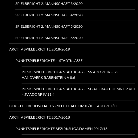
SPIELBERICHT 2. MANNSCHAFT 3/2020
SPIELBERICHT 2. MANNSCHAFT 4/2020
SPIELBERICHT 2. MANNSCHAFT 5/2020
SPIELBERICHT 2. MANNSCHAFT 6/2020
ARCHIV SPIELBERICHTE 2018/2019
PUNKTSPIELBERICHTE 4. STADTKLASSE
PUNKTSPIELBERICHT 4. STADTKLASSE: SV ADORF IV – SG
HANDWERK RABENSTEIN V 8:6
PUNKTSPIELBERICHT 4. STADTKLASSE: SG AUFBAU CHEMNITZ VIII
– SV ADORF IV 11:4
BERICHT FREUNSCHAFTSSPIELE THALHEIM II / III – ADORF I / II
ARCHIV SPIELBERICHTE 2017/2018
PUNKTSPIELBERICHTE BEZIRKSLIGA DAMEN 2017/18