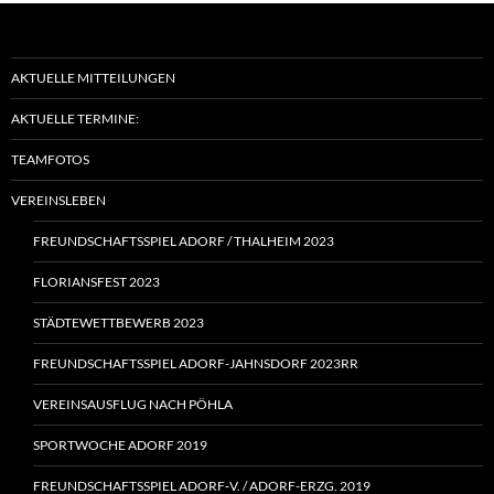
AKTUELLE MITTEILUNGEN
AKTUELLE TERMINE:
TEAMFOTOS
VEREINSLEBEN
FREUNDSCHAFTSSPIEL ADORF / THALHEIM 2023
FLORIANSFEST 2023
STÄDTEWETTBEWERB 2023
FREUNDSCHAFTSSPIEL ADORF-JAHNSDORF 2023RR
VEREINSAUSFLUG NACH PÖHLA
SPORTWOCHE ADORF 2019
FREUNDSCHAFTSSPIEL ADORF‑V. / ADORF-ERZG. 2019