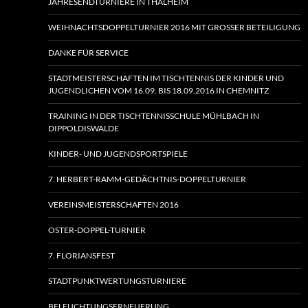
JAHRESENDTURNIERE IN THALHEIM
WEIHNACHTSDOPPELTURNIER 2016 MIT GROSSER BETEILIGUNG
DANKE FÜR SERVICE
STADTMEISTERSCHAFTEN IM TISCHTENNIS DER KINDER UND
JUGENDLICHEN VOM 16.09. BIS 18.09.2016 IN CHEMNITZ
TRAINING IN DER TISCHTENNISSCHULE MÜHLBACH IN
DIPPOLDISWALDE
KINDER- UND JUGENDSPORTSPIELE
7. HERBERT-RAMM-GEDÄCHTNIS-DOPPELTURNIER
VEREINSMEISTERSCHAFTEN 2016
OSTER-DOPPEL-TURNIER
7. FLORIANSFEST
STADTPUNKTWERTUNGSTURNIERE
BELEUCHTUNGSERNEUERUNG