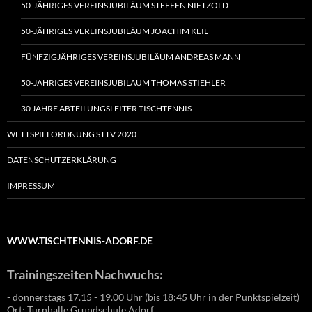
50-JÄHRIGES VEREINSJUBILÄUM STEFFEN NIETZOLD
50-JÄHRIGES VEREINSJUBILÄUM JOACHIM KEIL
FÜNFZIGJÄHRIGES VEREINSJUBILÄUM ANDREAS MANN
50-JÄHRIGES VEREINSJUBILÄUM THOMAS STIEHLER
30 JAHRE ABTEILUNGSLEITER TISCHTENNIS
WETTSPIELORDNUNG STTV 2020
DATENSCHUTZERKLÄRUNG
IMPRESSUM
WWW.TISCHTENNIS-ADORF.DE
Trainingszeiten Nachwuchs:
- donnerstags 17.15 - 19.00 Uhr (bis 18:45 Uhr in der Punktspielzeit)
Ort: Turnhalle Grundschule Adorf