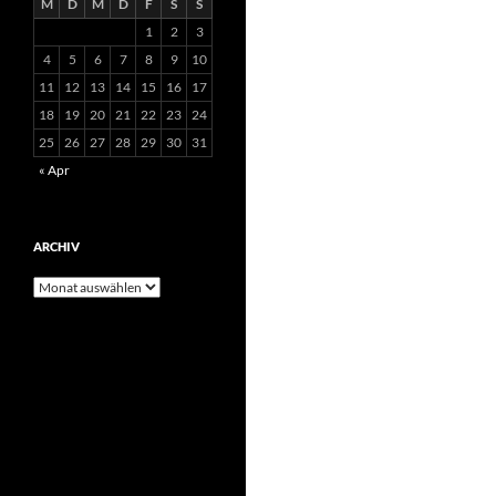
M
D
M
D
F
S
S
1
2
3
4
5
6
7
8
9
10
11
12
13
14
15
16
17
18
19
20
21
22
23
24
25
26
27
28
29
30
31
« Apr
ARCHIV
Archiv