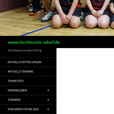
Suchen
www.tischtennis-adorf.de
Tischtennis in Adorf/Erzg.
AKTUELLE MITTEILUNGEN
AKTUELLE TERMINE:
TEAMFOTOS
VEREINSLEBEN
TURNIERE
SPIELBERICHTE BIS 2025