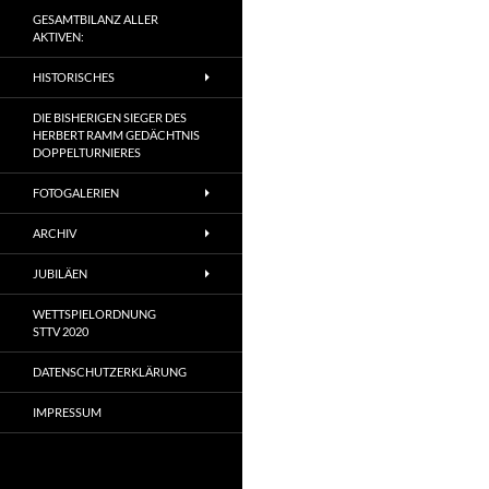
GESAMTBILANZ ALLER
AKTIVEN:
HISTORISCHES
DIE BISHERIGEN SIEGER DES
HERBERT RAMM GEDÄCHTNIS
DOPPELTURNIERES
FOTOGALERIEN
ARCHIV
JUBILÄEN
WETTSPIELORDNUNG
STTV 2020
DATENSCHUTZERKLÄRUNG
IMPRESSUM