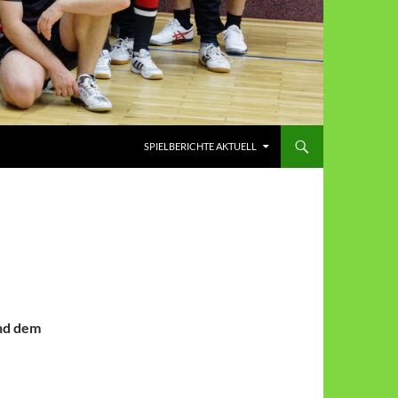
SPIELBERICHTE AKTUELL
und dem