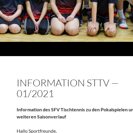
INFORMATION STTV —
01/2021
Infor­ma­tion des SFV Tisch­tennis zu den Pokal­spielen 
weiteren Saisonverlauf
Hallo Sport­freunde,