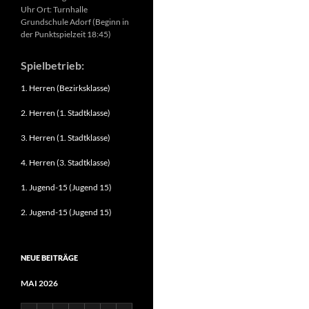
Uhr Ort: Turnhalle
Grundschule Adorf (Beginn in
der Punktspielzeit 18:45)
Spielbetrieb:
1. Herren (Bezirksklasse)
2. Herren (1. Stadtklasse)
3. Herren (1. Stadtklasse)
4. Herren (3. Stadtklasse)
1. Jugend-15 (Jugend 15)
2. Jugend-15 (Jugend 15)
NEUE BEITRÄGE
MAI 2026