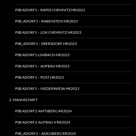
PSB ADORF1 – RAPID CHEMNITZ HR2023
PSB_ADORF1 – RABENSTEIN HR2023
PSB ADORF1 – LOK CHEMNITZ HR2023
PSB_ADORF1 – EBERSDORF HR2023
PSB ADORF1-LIMBACH-HR2023
PSB ADORF1 – AUFBAU HR2023
PSB ADORF1 – POST HR2023
PSB ADORF1 – NIEDERWIESA HR2023
2. MANNSCHAFT
PSB ADORF2-AMTSBERG RR2024
PSB ADORF2-AUFBAU V RR2024
PSB_ADORF2 – ADELSBERG RR2024