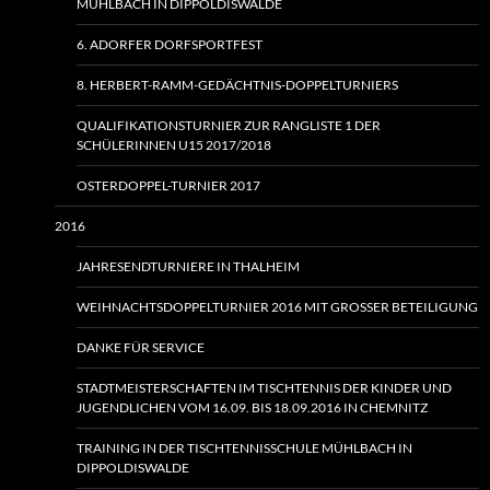
MÜHLBACH IN DIPPOLDISWALDE
6. ADORFER DORFSPORTFEST
8. HERBERT-RAMM-GEDÄCHTNIS-DOPPELTURNIERS
QUALIFIKATIONSTURNIER ZUR RANGLISTE 1 DER
SCHÜLERINNEN U15 2017/2018
OSTERDOPPEL-TURNIER 2017
2016
JAHRESENDTURNIERE IN THALHEIM
WEIHNACHTSDOPPELTURNIER 2016 MIT GROSSER BETEILIGUNG
DANKE FÜR SERVICE
STADTMEISTERSCHAFTEN IM TISCHTENNIS DER KINDER UND
JUGENDLICHEN VOM 16.09. BIS 18.09.2016 IN CHEMNITZ
TRAINING IN DER TISCHTENNISSCHULE MÜHLBACH IN
DIPPOLDISWALDE