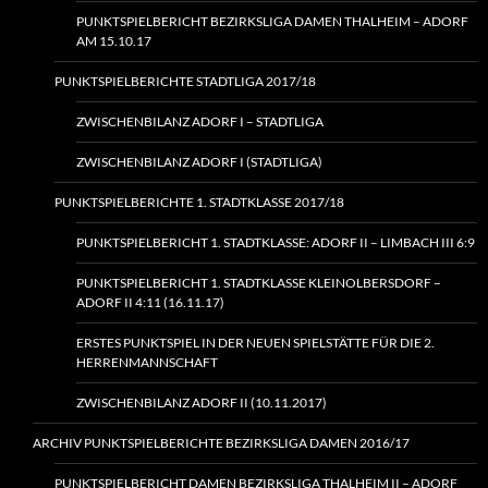
PUNKTSPIELBERICHT BEZIRKSLIGA DAMEN THALHEIM – ADORF
AM 15.10.17
PUNKTSPIELBERICHTE STADTLIGA 2017/18
ZWISCHENBILANZ ADORF I – STADTLIGA
ZWISCHENBILANZ ADORF I (STADTLIGA)
PUNKTSPIELBERICHTE 1. STADTKLASSE 2017/18
PUNKTSPIELBERICHT 1. STADTKLASSE: ADORF II – LIMBACH III 6:9
PUNKTSPIELBERICHT 1. STADTKLASSE KLEINOLBERSDORF –
ADORF II 4:11 (16.11.17)
ERSTES PUNKTSPIEL IN DER NEUEN SPIELSTÄTTE FÜR DIE 2.
HERRENMANNSCHAFT
ZWISCHENBILANZ ADORF II (10.11.2017)
ARCHIV PUNKTSPIELBERICHTE BEZIRKSLIGA DAMEN 2016/17
PUNKTSPIELBERICHT DAMEN BEZIRKSLIGA THALHEIM II – ADORF