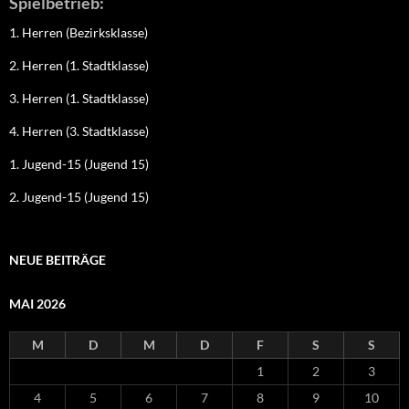
Spielbetrieb:
1. Herren (Bezirksklasse)
2. Herren (1. Stadtklasse)
3. Herren (1. Stadtklasse)
4. Herren (3. Stadtklasse)
1. Jugend-15 (Jugend 15)
2. Jugend-15 (Jugend 15)
NEUE BEITRÄGE
MAI 2026
M
D
M
D
F
S
S
1
2
3
4
5
6
7
8
9
10