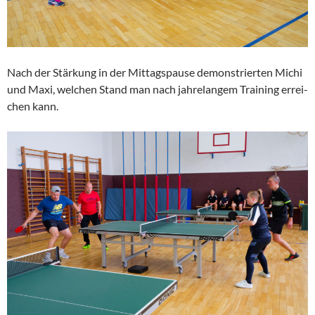
Nach der Stärkung in der Mittags­pause demons­trierten Michi
und Maxi, welchen Stand man nach jahre­langem Training errei­
chen kann.