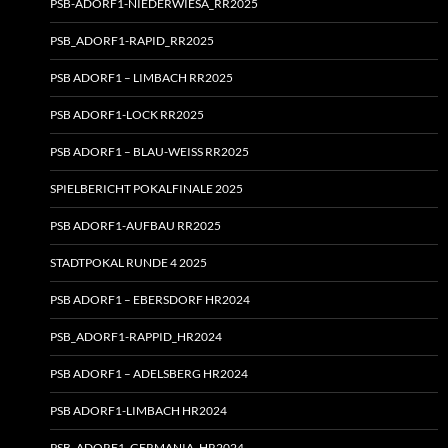
PSB-ADORF1-NIEDERWIESA_RR2025
PSB_ADORF1-RAPID_RR2025
PSB ADORF1 – LIMBACH RR2025
PSB ADORF1-LOCK RR2025
PSB ADORF1 – BLAU-WEISS RR2025
SPIELBERICHT POKALFINALE 2025
PSB ADORF1-AUFBAU RR2025
STADTPOKAL RUNDE 4 2025
PSB ADORF1 – EBERSDORF HR2024
PSB_ADORF1-RAPPID_HR2024
PSB ADORF1 – ADELSBERG HR2024
PSB ADORF1-LIMBACH HR2024
PSB_ADORF1_GERMANIA_HR2024