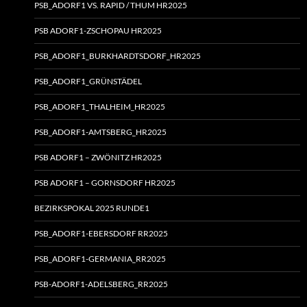
PSB_ADORF1 VS. RAPID / THUM HR2025
PSB ADORF1-ZSCHOPAU HR2025
PSB_ADORF1_BURKHARDTSDORF_HR2025
PSB_ADORF1_GRÜNSTÄDEL
PSB_ADORF1_THALHEIM_HR2025
PSB_ADORF1-AMTSBERG_HR2025
PSB ADORF1 – ZWÖNITZ HR2025
PSB ADORF1 – GORNSDORF HR2025
BEZIRKSPOKAL 2025 RUNDE1
PSB_ADORF1-EBERSDORF RR2025
PSB_ADORF1-GERMANIA_RR2025
PSB-ADORF1-ADELSBERG_RR2025