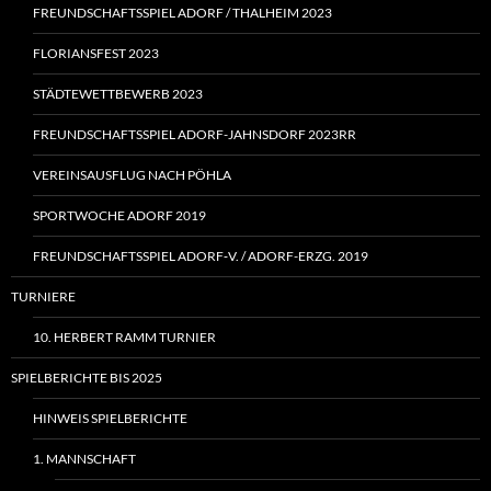
FREUNDSCHAFTSSPIEL ADORF / THALHEIM 2023
FLORIANSFEST 2023
STÄDTEWETTBEWERB 2023
FREUNDSCHAFTSSPIEL ADORF-JAHNSDORF 2023RR
VEREINSAUSFLUG NACH PÖHLA
SPORTWOCHE ADORF 2019
FREUNDSCHAFTSSPIEL ADORF‑V. / ADORF-ERZG. 2019
TURNIERE
10. HERBERT RAMM TURNIER
SPIELBERICHTE BIS 2025
HINWEIS SPIELBERICHTE
1. MANNSCHAFT