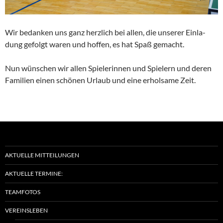
Wir bedanken uns ganz herzlich bei allen, die unserer Einla­
dung gefolgt waren und hoffen, es hat Spaß gemacht.
Nun wünschen wir allen Spiele­rinnen und Spielern und deren
Familien einen schönen Urlaub und eine erhol­same Zeit.
AKTUELLE MITTEILUNGEN
AKTUELLE TERMINE:
TEAMFOTOS
VEREINSLEBEN