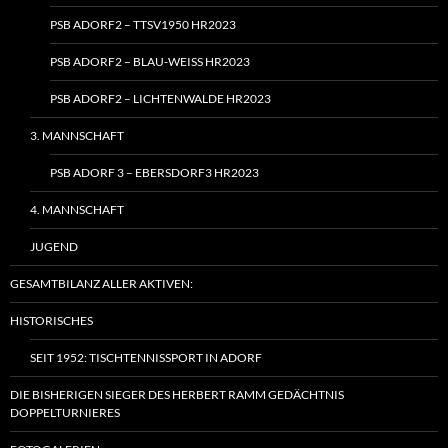
PSB ADORF2 – TTSV1950 HR2023
PSB ADORF2 – BLAU-WEISS HR2023
PSB ADORF2 – LICHTENWALDE HR2023
3. MANNSCHAFT
PSB ADORF 3 – EBERSDORF3 HR2023
4. MANNSCHAFT
JUGEND
GESAMTBILANZ ALLER AKTIVEN:
HISTORISCHES
SEIT 1952: TISCHTENNISSPORT IN ADORF
DIE BISHERIGEN SIEGER DES HERBERT RAMM GEDÄCHTNIS
DOPPELTURNIERES