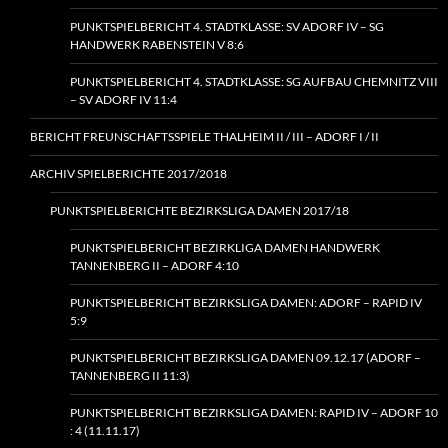
PUNKTSPIELBERICHT 4. STADTKLASSE: SV ADORF IV – SG
HANDWERK RABENSTEIN V 8:6
PUNKTSPIELBERICHT 4. STADTKLASSE: SG AUFBAU CHEMNITZ VIII
– SV ADORF IV 11:4
BERICHT FREUNSCHAFTSSPIELE THALHEIM II / III – ADORF I / II
ARCHIV SPIELBERICHTE 2017/2018
PUNKTSPIELBERICHTE BEZIRKSLIGA DAMEN 2017/18
PUNKTSPIELBERICHT BEZIRKLIGA DAMEN HANDWERK
TANNENBERG II – ADORF 4:10
PUNKTSPIELBERICHT BEZIRKSLIGA DAMEN: ADORF – RAPID IV
5:9
PUNKTSPIELBERICHT BEZIRKSLIGA DAMEN 09.12.17 (ADORF –
TANNENBERG II 11:3)
PUNKTSPIELBERICHT BEZIRKSLIGA DAMEN: RAPID IV – ADORF 10
: 4 (11.11.17)