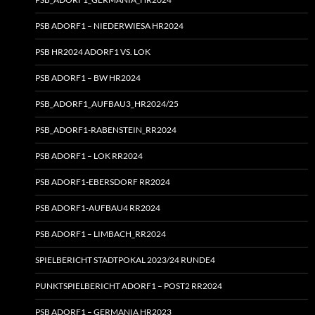
PSB ADORF1 – NIEDERWIESA HR2024
PSB HR2024 ADORF1 VS. LOK
PSB ADORF1 – BW HR2024
PSB_ADORF1_AUFBAU3_HR2024/25
PSB_ADORF1-RABENSTEIN_RR2024
PSB ADORF1 – LOK RR2024
PSB ADORF1-EBERSDORF RR2024
PSB ADORF1-AUFBAU4 RR2024
PSB ADORF1 – LIMBACH_RR2024
SPIELBERICHT STADTPOKAL 2023/24 RUNDE4
PUNKTSPIELBERICHT ADORF1 – POST2 RR2024
PSB ADORF1 – GERMANIA HR2023