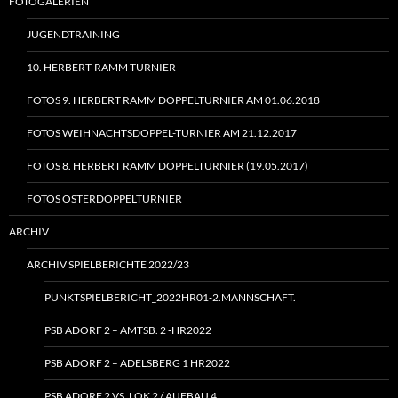
FOTOGALERIEN
JUGENDTRAINING
10. HERBERT-RAMM TURNIER
FOTOS 9. HERBERT RAMM DOPPELTURNIER AM 01.06.2018
FOTOS WEIHNACHTSDOPPEL-TURNIER AM 21.12.2017
FOTOS 8. HERBERT RAMM DOPPELTURNIER (19.05.2017)
FOTOS OSTERDOPPELTURNIER
ARCHIV
ARCHIV SPIELBERICHTE 2022/23
PUNKTSPIELBERICHT_2022HR01‑2.MANNSCHAFT.
PSB ADORF 2 – AMTSB. 2 ‑HR2022
PSB ADORF 2 – ADELSBERG 1 HR2022
PSB ADORF 2 VS. LOK 2 / AUFBAU 4