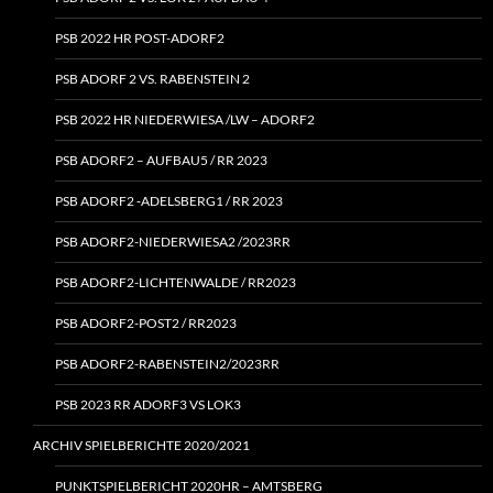
PSB 2022 HR POST-ADORF2
PSB ADORF 2 VS. RABENSTEIN 2
PSB 2022 HR NIEDERWIESA /LW – ADORF2
PSB ADORF2 – AUFBAU5 / RR 2023
PSB ADORF2 ‑ADELSBERG1 / RR 2023
PSB ADORF2-NIEDERWIESA2 /2023RR
PSB ADORF2-LICHTENWALDE / RR2023
PSB ADORF2-POST2 / RR2023
PSB ADORF2-RABENSTEIN2/2023RR
PSB 2023 RR ADORF3 VS LOK3
ARCHIV SPIELBERICHTE 2020/2021
PUNKTSPIELBERICHT 2020HR – AMTSBERG