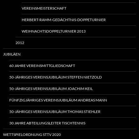
VEREINSMEISTERSCHAFT
HERBERT-RAMM-GEDÄCHTNIS-DOPPETURNIER
WEIHNACHTSDOPPELTURNIER 2013
2012
JUBILÄEN
60 JAHRE VEREINSMITTGLIEDSCHAFT
50-JÄHRIGES VEREINSJUBILÄUM STEFFEN NIETZOLD
50-JÄHRIGES VEREINSJUBILÄUM JOACHIM KEIL
FÜNFZIGJÄHRIGES VEREINSJUBILÄUM ANDREAS MANN
50-JÄHRIGES VEREINSJUBILÄUM THOMAS STIEHLER
30 JAHRE ABTEILUNGSLEITER TISCHTENNIS
WETTSPIELORDNUNG STTV 2020