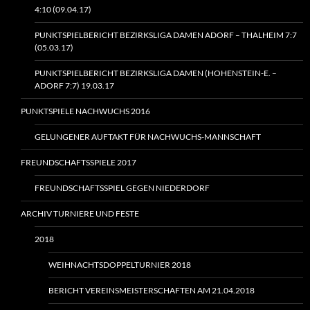
4:10 (09.04.17)
PUNKTSPIELBERICHT BEZIRKSLIGA DAMEN ADORF – THALHEIM 7:7
(05.03.17)
PUNKTSPIELBERICHT BEZIRKSLIGA DAMEN (HOHENSTEIN‑E. –
ADORF 7:7) 19.03.17
PUNKTSPIELE NACHWUCHS 2016
GELUNGENER AUFTAKT FÜR NACHWUCHS-MANNSCHAFT
FREUNDSCHAFTSSPIELE 2017
FREUNDSCHAFTSSPIEL GEGEN NIEDERDORF
ARCHIV TURNIERE UND FESTE
2018
WEIHNACHTSDOPPELTURNIER 2018
BERICHT VEREINSMEISTERSCHAFTEN AM 21.04.2018