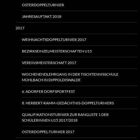
OSTERDOPPELTURNIER
JAHRESAUFTAKT 2018
2017
WEIHNACHTSDOPPELTURNIER 2017
BEZIRKSEINZELMEISTERSCHAFTEN U15
VEREINSMEISTERSCHAFT 2017
WOCHENENDLEHRGANG IN DER TISCHTENNISSCHULE
MÜHLBACH IN DIPPOLDISWALDE
6. ADORFER DORFSPORTFEST
8. HERBERT-RAMM-GEDÄCHTNIS-DOPPELTURNIERS
QUALIFIKATIONSTURNIER ZUR RANGLISTE 1 DER
SCHÜLERINNEN U15 2017/2018
OSTERDOPPEL-TURNIER 2017