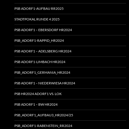
PSB ADORF1-AUFBAU RR2025
STADTPOKAL RUNDE 4 2025
PSB ADORF1 – EBERSDORF HR2024
PSB_ADORF1-RAPPID_HR2024
PSB ADORF1 – ADELSBERG HR2024
PSB ADORF1-LIMBACH HR2024
PSB_ADORF1_GERMANIA_HR2024
PSB ADORF1 – NIEDERWIESA HR2024
PSB HR2024 ADORF1 VS. LOK
PSB ADORF1 – BW HR2024
PSB_ADORF1_AUFBAU3_HR2024/25
PSB_ADORF1-RABENSTEIN_RR2024