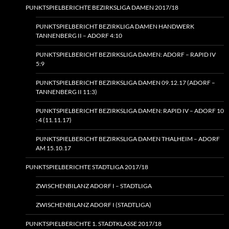
PUNKTSPIELBERICHTE BEZIRKSLIGA DAMEN 2017/18
PUNKTSPIELBERICHT BEZIRKLIGA DAMEN HANDWERK
TANNENBERG II – ADORF 4:10
PUNKTSPIELBERICHT BEZIRKSLIGA DAMEN: ADORF – RAPID IV
5:9
PUNKTSPIELBERICHT BEZIRKSLIGA DAMEN 09.12.17 (ADORF –
TANNENBERG II 11:3)
PUNKTSPIELBERICHT BEZIRKSLIGA DAMEN: RAPID IV – ADORF 10
: 4 (11.11.17)
PUNKTSPIELBERICHT BEZIRKSLIGA DAMEN THALHEIM – ADORF
AM 15.10.17
PUNKTSPIELBERICHTE STADTLIGA 2017/18
ZWISCHENBILANZ ADORF I – STADTLIGA
ZWISCHENBILANZ ADORF I (STADTLIGA)
PUNKTSPIELBERICHTE 1. STADTKLASSE 2017/18