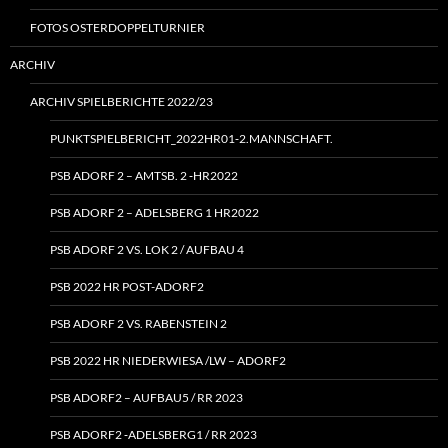
FOTOS OSTERDOPPELTURNIER
ARCHIV
ARCHIV SPIELBERICHTE 2022/23
PUNKTSPIELBERICHT_2022HR01‑2.MANNSCHAFT.
PSB ADORF 2 – AMTSB. 2 ‑HR2022
PSB ADORF 2 – ADELSBERG 1 HR2022
PSB ADORF 2 VS. LOK 2 / AUFBAU 4
PSB 2022 HR POST-ADORF2
PSB ADORF 2 VS. RABENSTEIN 2
PSB 2022 HR NIEDERWIESA /LW – ADORF2
PSB ADORF2 – AUFBAU5 / RR 2023
PSB ADORF2 ‑ADELSBERG1 / RR 2023