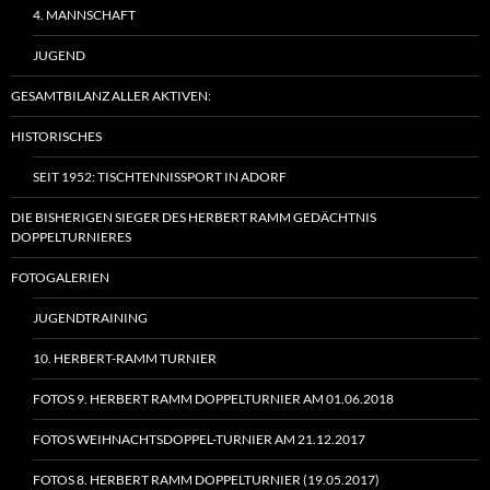
4. MANNSCHAFT
JUGEND
GESAMTBILANZ ALLER AKTIVEN:
HISTORISCHES
SEIT 1952: TISCHTENNISSPORT IN ADORF
DIE BISHERIGEN SIEGER DES HERBERT RAMM GEDÄCHTNIS
DOPPELTURNIERES
FOTOGALERIEN
JUGENDTRAINING
10. HERBERT-RAMM TURNIER
FOTOS 9. HERBERT RAMM DOPPELTURNIER AM 01.06.2018
FOTOS WEIHNACHTSDOPPEL-TURNIER AM 21.12.2017
FOTOS 8. HERBERT RAMM DOPPELTURNIER (19.05.2017)