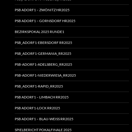
PSB ADORF1 – ZWÖNITZ HR2025
PSB ADORF1 – GORNSDORF HR2025
BEZIRKSPOKAL 2025 RUNDE1
PSB_ADORF1-EBERSDORF RR2025
PSB_ADORF1-GERMANIA_RR2025
PSB-ADORF1-ADELSBERG_RR2025
PSB-ADORF1-NIEDERWIESA_RR2025
PSB_ADORF1-RAPID_RR2025
PSB ADORF1 – LIMBACH RR2025
PSB ADORF1-LOCK RR2025
PSB ADORF1 – BLAU-WEISS RR2025
SPIELBERICHT POKALFINALE 2025