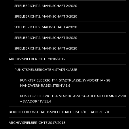
SPIELBERICHT 2. MANNSCHAFT 2/2020
SPIELBERICHT 2. MANNSCHAFT 3/2020
SPIELBERICHT 2. MANNSCHAFT 4/2020
SPIELBERICHT 2. MANNSCHAFT 5/2020
SPIELBERICHT 2. MANNSCHAFT 6/2020
ARCHIV SPIELBERICHTE 2018/2019
PUNKTSPIELBERICHTE 4. STADTKLASSE
PUNKTSPIELBERICHT 4. STADTKLASSE: SV ADORF IV – SG
HANDWERK RABENSTEIN V 8:6
PUNKTSPIELBERICHT 4. STADTKLASSE: SG AUFBAU CHEMNITZ VIII
– SV ADORF IV 11:4
BERICHT FREUNSCHAFTSSPIELE THALHEIM II / III – ADORF I / II
ARCHIV SPIELBERICHTE 2017/2018