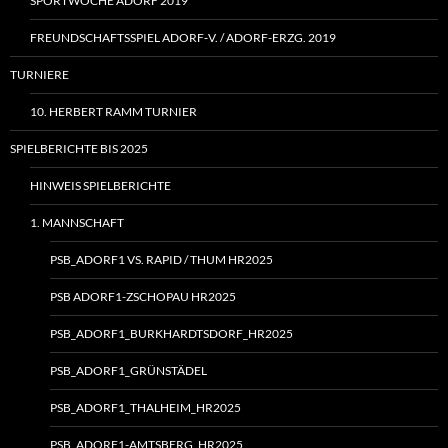
SPORTWOCHE ADORF 2019
FREUNDSCHAFTSSPIEL ADORF‑V. / ADORF-ERZG. 2019
TURNIERE
10. HERBERT RAMM TURNIER
SPIELBERICHTE BIS 2025
HINWEIS SPIELBERICHTE
1. MANNSCHAFT
PSB_ADORF1 VS. RAPID / THUM HR2025
PSB ADORF1-ZSCHOPAU HR2025
PSB_ADORF1_BURKHARDTSDORF_HR2025
PSB_ADORF1_GRÜNSTÄDEL
PSB_ADORF1_THALHEIM_HR2025
PSB_ADORF1-AMTSBERG_HR2025