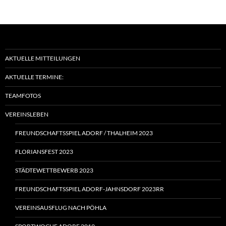
AKTUELLE MITTEILUNGEN
AKTUELLE TERMINE:
TEAMFOTOS
VEREINSLEBEN
FREUNDSCHAFTSSPIEL ADORF / THALHEIM 2023
FLORIANSFEST 2023
STÄDTEWETTBEWERB 2023
FREUNDSCHAFTSSPIEL ADORF-JAHNSDORF 2023RR
VEREINSAUSFLUG NACH PÖHLA