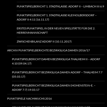
PUNKTSPIELBERICHT 1. STADTKLASSE: ADORF II – LIMBACH III 6:9
PUNKTSPIELBERICHT 1. STADTKLASSE KLEINOLBERSDORF –
ADORF II 4:11 (16.11.17)
ERSTES PUNKTSPIEL IN DER NEUEN SPIELSTÄTTE FÜR DIE 2.
HERRENMANNSCHAFT
ZWISCHENBILANZ ADORF II (10.11.2017)
ARCHIV PUNKTSPIELBERICHTE BEZIRKSLIGA DAMEN 2016/17
PUNKTSPIELBERICHT DAMEN BEZIRKSLIGA THALHEIM II – ADORF
4:10 (09.04.17)
PUNKTSPIELBERICHT BEZIRKSLIGA DAMEN ADORF – THALHEIM 7:7
(05.03.17)
PUNKTSPIELBERICHT BEZIRKSLIGA DAMEN (HOHENSTEIN‑E. –
ADORF 7:7) 19.03.17
PUNKTSPIELE NACHWUCHS 2016