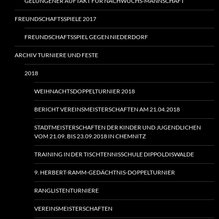
GELUNGENER AUFTAKT FÜR NACHWUCHS-MANNSCHAFT
FREUNDSCHAFTSSPIELE 2017
FREUNDSCHAFTSSPIEL GEGEN NIEDERDORF
ARCHIV TURNIERE UND FESTE
2018
WEIHNACHTSDOPPELTURNIER 2018
BERICHT VEREINSMEISTERSCHAFTEN AM 21.04.2018
STADTMEISTERSCHAFTEN DER KINDER UND JUGENDLICHEN
VOM 21.09. BIS 23.09.2018 IN CHEMNITZ
TRAINING IN DER TISCHTENNISSCHULE DIPPOLDISWALDE
9. HERBERT-RAMM-GEDÄCHTNIS-DOPPELTURNIER
RANGLISTENTURNIERE
VEREINSMEISTERSCHAFTEN