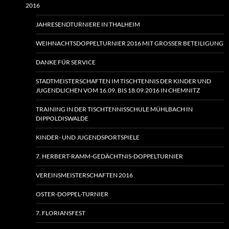
2016
JAHRESENDTURNIERE IN THALHEIM
WEIHNACHTSDOPPELTURNIER 2016 MIT GROSSER BETEILIGUNG
DANKE FÜR SERVICE
STADTMEISTERSCHAFTEN IM TISCHTENNIS DER KINDER UND
JUGENDLICHEN VOM 16.09. BIS 18.09.2016 IN CHEMNITZ
TRAINING IN DER TISCHTENNISSCHULE MÜHLBACH IN
DIPPOLDISWALDE
KINDER- UND JUGENDSPORTSPIELE
7. HERBERT-RAMM-GEDÄCHTNIS-DOPPELTURNIER
VEREINSMEISTERSCHAFTEN 2016
OSTER-DOPPEL-TURNIER
7. FLORIANSFEST