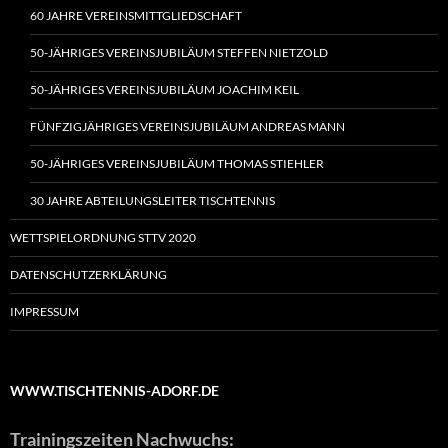
60 JAHRE VEREINSMITTGLIEDSCHAFT
50-JÄHRIGES VEREINSJUBILÄUM STEFFEN NIETZOLD
50-JÄHRIGES VEREINSJUBILÄUM JOACHIM KEIL
FÜNFZIGJÄHRIGES VEREINSJUBILÄUM ANDREAS MANN
50-JÄHRIGES VEREINSJUBILÄUM THOMAS STIEHLER
30 JAHRE ABTEILUNGSLEITER TISCHTENNIS
WETTSPIELORDNUNG STTV 2020
DATENSCHUTZERKLÄRUNG
IMPRESSUM
WWW.TISCHTENNIS-ADORF.DE
Trainingszeiten Nachwuchs: