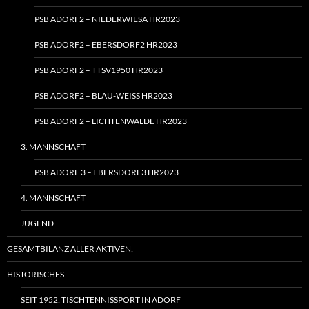
PSB ADORF2 – NIEDERWIESA HR2023
PSB ADORF2 – EBERSDORF2 HR2023
PSB ADORF2 – TTSV1950 HR2023
PSB ADORF2 – BLAU-WEISS HR2023
PSB ADORF2 – LICHTENWALDE HR2023
3. MANNSCHAFT
PSB ADORF 3 – EBERSDORF3 HR2023
4. MANNSCHAFT
JUGEND
GESAMTBILANZ ALLER AKTIVEN:
HISTORISCHES
SEIT 1952: TISCHTENNISSPORT IN ADORF