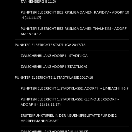
TANNENBERG II 11:3)
PUNKTSPIELBERICHT BEZIRKSLIGA DAMEN: RAPID IV – ADORF 10
: 4 (11.11.17)
PUNKTSPIELBERICHT BEZIRKSLIGA DAMEN THALHEIM – ADORF
AM 15.10.17
PUNKTSPIELBERICHTE STADTLIGA 2017/18
ZWISCHENBILANZ ADORF I – STADTLIGA
ZWISCHENBILANZ ADORF I (STADTLIGA)
PUNKTSPIELBERICHTE 1. STADTKLASSE 2017/18
PUNKTSPIELBERICHT 1. STADTKLASSE: ADORF II – LIMBACH III 6:9
PUNKTSPIELBERICHT 1. STADTKLASSE KLEINOLBERSDORF –
ADORF II 4:11 (16.11.17)
ERSTES PUNKTSPIEL IN DER NEUEN SPIELSTÄTTE FÜR DIE 2.
HERRENMANNSCHAFT
ZWISCHENBILANZ ADORF II (10.11.2017)