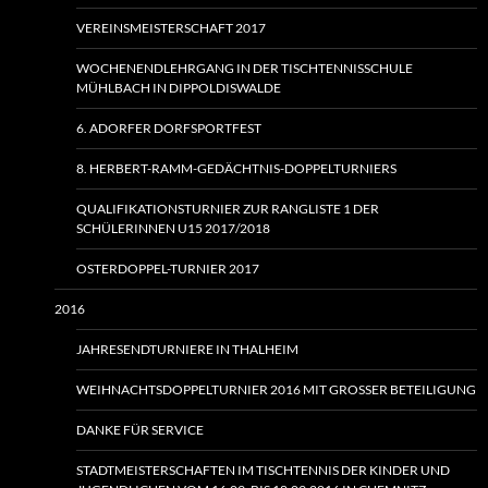
VEREINSMEISTERSCHAFT 2017
WOCHENENDLEHRGANG IN DER TISCHTENNISSCHULE
MÜHLBACH IN DIPPOLDISWALDE
6. ADORFER DORFSPORTFEST
8. HERBERT-RAMM-GEDÄCHTNIS-DOPPELTURNIERS
QUALIFIKATIONSTURNIER ZUR RANGLISTE 1 DER
SCHÜLERINNEN U15 2017/2018
OSTERDOPPEL-TURNIER 2017
2016
JAHRESENDTURNIERE IN THALHEIM
WEIHNACHTSDOPPELTURNIER 2016 MIT GROSSER BETEILIGUNG
DANKE FÜR SERVICE
STADTMEISTERSCHAFTEN IM TISCHTENNIS DER KINDER UND