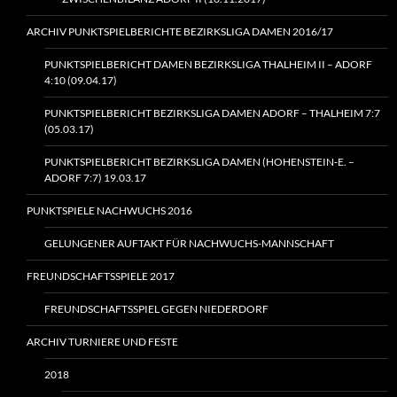
ARCHIV PUNKTSPIELBERICHTE BEZIRKSLIGA DAMEN 2016/17
PUNKTSPIELBERICHT DAMEN BEZIRKSLIGA THALHEIM II – ADORF
4:10 (09.04.17)
PUNKTSPIELBERICHT BEZIRKSLIGA DAMEN ADORF – THALHEIM 7:7
(05.03.17)
PUNKTSPIELBERICHT BEZIRKSLIGA DAMEN (HOHENSTEIN‑E. –
ADORF 7:7) 19.03.17
PUNKTSPIELE NACHWUCHS 2016
GELUNGENER AUFTAKT FÜR NACHWUCHS-MANNSCHAFT
FREUNDSCHAFTSSPIELE 2017
FREUNDSCHAFTSSPIEL GEGEN NIEDERDORF
ARCHIV TURNIERE UND FESTE
2018