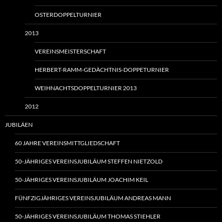
OSTERDOPPELTURNIER
2013
VEREINSMEISTERSCHAFT
HERBERT-RAMM-GEDÄCHTNIS-DOPPETURNIER
WEIHNACHTSDOPPELTURNIER 2013
2012
JUBILÄEN
60 JAHRE VEREINSMITTGLIEDSCHAFT
50-JÄHRIGES VEREINSJUBILÄUM STEFFEN NIETZOLD
50-JÄHRIGES VEREINSJUBILÄUM JOACHIM KEIL
FÜNFZIGJÄHRIGES VEREINSJUBILÄUM ANDREAS MANN
50-JÄHRIGES VEREINSJUBILÄUM THOMAS STIEHLER