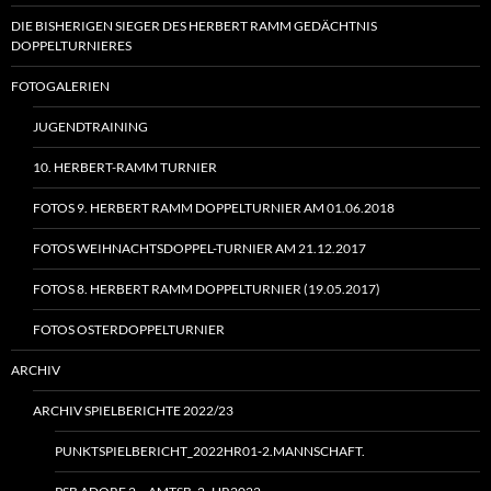
DIE BISHERIGEN SIEGER DES HERBERT RAMM GEDÄCHTNIS
DOPPELTURNIERES
FOTOGALERIEN
JUGENDTRAINING
10. HERBERT-RAMM TURNIER
FOTOS 9. HERBERT RAMM DOPPELTURNIER AM 01.06.2018
FOTOS WEIHNACHTSDOPPEL-TURNIER AM 21.12.2017
FOTOS 8. HERBERT RAMM DOPPELTURNIER (19.05.2017)
FOTOS OSTERDOPPELTURNIER
ARCHIV
ARCHIV SPIELBERICHTE 2022/23
PUNKTSPIELBERICHT_2022HR01‑2.MANNSCHAFT.