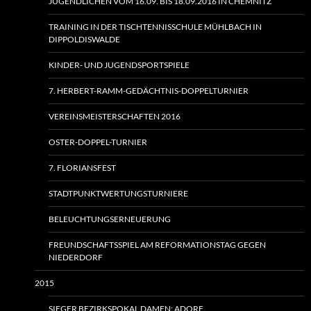
JUGENDLICHEN VOM 16.09. BIS 18.09.2016 IN CHEMNITZ
TRAINING IN DER TISCHTENNISSCHULE MÜHLBACH IN
DIPPOLDISWALDE
KINDER- UND JUGENDSPORTSPIELE
7. HERBERT-RAMM-GEDÄCHTNIS-DOPPELTURNIER
VEREINSMEISTERSCHAFTEN 2016
OSTER-DOPPEL-TURNIER
7. FLORIANSFEST
STADTPUNKTWERTUNGSTURNIERE
BELEUCHTUNGSERNEUERUNG
FREUNDSCHAFTSSPIEL AM REFORMATIONSTAG GEGEN
NIEDERDORF
2015
SIEGER BEZIRKSPOKAL DAMEN: ADORF