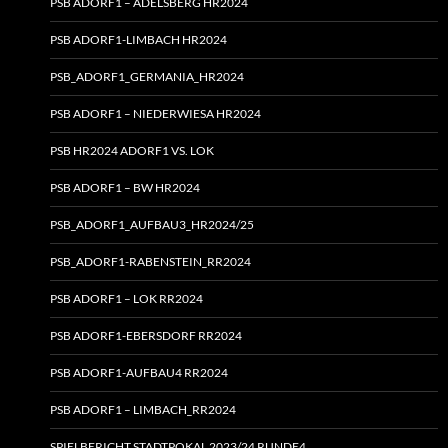
PSB ADORF1 – ADELSBERG HR2024
PSB ADORF1-LIMBACH HR2024
PSB_ADORF1_GERMANIA_HR2024
PSB ADORF1 – NIEDERWIESA HR2024
PSB HR2024 ADORF1 VS. LOK
PSB ADORF1 – BW HR2024
PSB_ADORF1_AUFBAU3_HR2024/25
PSB_ADORF1-RABENSTEIN_RR2024
PSB ADORF1 – LOK RR2024
PSB ADORF1-EBERSDORF RR2024
PSB ADORF1-AUFBAU4 RR2024
PSB ADORF1 – LIMBACH_RR2024
SPIELBERICHT STADTPOKAL 2023/24 RUNDE4