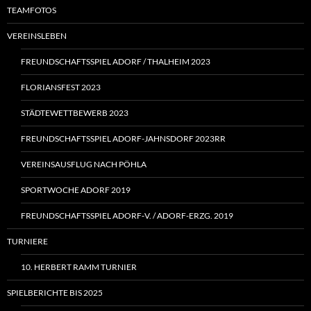
TEAMFOTOS
VEREINSLEBEN
FREUNDSCHAFTSSPIEL ADORF / THALHEIM 2023
FLORIANSFEST 2023
STÄDTEWETTBEWERB 2023
FREUNDSCHAFTSSPIEL ADORF-JAHNSDORF 2023RR
VEREINSAUSFLUG NACH PÖHLA
SPORTWOCHE ADORF 2019
FREUNDSCHAFTSSPIEL ADORF‑V. / ADORF-ERZG. 2019
TURNIERE
10. HERBERT RAMM TURNIER
SPIELBERICHTE BIS 2025