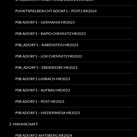
PUNKTSPIELBERICHT ADORF1 – POST2 RR2024
PSB ADORF1 – GERMANIA HR2023
PSB ADORF1 – RAPID CHEMNITZ HR2023
PSB_ADORF1 – RABENSTEIN HR2023
PSB ADORF1 – LOK CHEMNITZ HR2023
PSB_ADORF1 – EBERSDORF HR2023
PSB ADORF1-LIMBACH-HR2023
PSB ADORF1 – AUFBAU HR2023
PSB ADORF1 – POST HR2023
PSB ADORF1 – NIEDERWIESA HR2023
2. MANNSCHAFT
PSB ADORF2-AMTSBERG RR2024