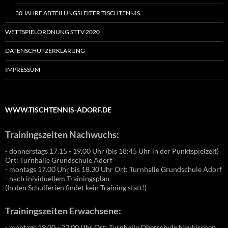
30 JAHRE ABTEILUNGSLEITER TISCHTENNIS
WETTSPIELORDNUNG STTV 2020
DATENSCHUTZERKLÄRUNG
IMPRESSUM
WWW.TISCHTENNIS-ADORF.DE
Trainingszeiten Nachwuchs:
- donnerstags 17.15 - 19.00 Uhr (bis 18:45 Uhr in der Punktspielzeit)
Ort: Turnhalle Grundschule Adorf
- montags 17.00 Uhr bis 18.30 Uhr Ort: Turnhalle Grundschule Adorf
- nach inividuellem Trainingsplan
(In den Schulferien findet kein Training statt!)
Trainingszeiten Erwachsene:
- montags 19.00 - 22.00 Uhr Ort: Turnhalle Oberschule Neukirchen