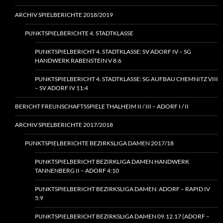
ARCHIV SPIELBERICHTE 2018/2019
PUNKTSPIELBERICHTE 4. STADTKLASSE
PUNKTSPIELBERICHT 4. STADTKLASSE: SV ADORF IV – SG
HANDWERK RABENSTEIN V 8:6
PUNKTSPIELBERICHT 4. STADTKLASSE: SG AUFBAU CHEMNITZ VIII
– SV ADORF IV 11:4
BERICHT FREUNSCHAFTSSPIELE THALHEIM II / III – ADORF I / II
ARCHIV SPIELBERICHTE 2017/2018
PUNKTSPIELBERICHTE BEZIRKSLIGA DAMEN 2017/18
PUNKTSPIELBERICHT BEZIRKLIGA DAMEN HANDWERK
TANNENBERG II – ADORF 4:10
PUNKTSPIELBERICHT BEZIRKSLIGA DAMEN: ADORF – RAPID IV
5:9
PUNKTSPIELBERICHT BEZIRKSLIGA DAMEN 09.12.17 (ADORF –