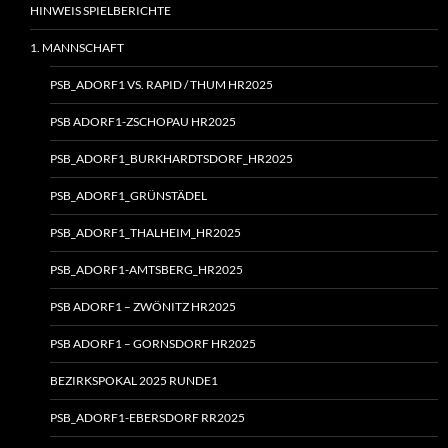
HINWEIS SPIELBERICHTE
1. MANNSCHAFT
PSB_ADORF1 VS. RAPID / THUM HR2025
PSB ADORF1-ZSCHOPAU HR2025
PSB_ADORF1_BURKHARDTSDORF_HR2025
PSB_ADORF1_GRÜNSTÄDEL
PSB_ADORF1_THALHEIM_HR2025
PSB_ADORF1-AMTSBERG_HR2025
PSB ADORF1 – ZWÖNITZ HR2025
PSB ADORF1 – GORNSDORF HR2025
BEZIRKSPOKAL 2025 RUNDE1
PSB_ADORF1-EBERSDORF RR2025