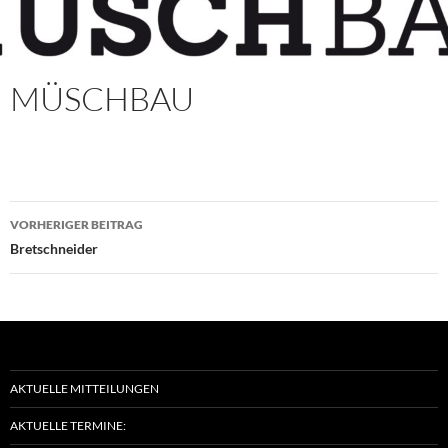
MÜSCHBAU
Beitragsnavigation
VORHERIGER BEITRAG
Bretschneider
AKTUELLE MITTEILUNGEN
AKTUELLE TERMINE: