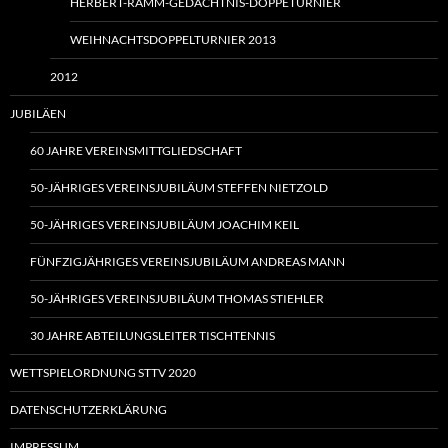
HERBERT-RAMM-GEDÄCHTNIS-DOPPETURNIER
WEIHNACHTSDOPPELTURNIER 2013
2012
JUBILÄEN
60 JAHRE VEREINSMITTGLIEDSCHAFT
50-JÄHRIGES VEREINSJUBILÄUM STEFFEN NIETZOLD
50-JÄHRIGES VEREINSJUBILÄUM JOACHIM KEIL
FÜNFZIGJÄHRIGES VEREINSJUBILÄUM ANDREAS MANN
50-JÄHRIGES VEREINSJUBILÄUM THOMAS STIEHLER
30 JAHRE ABTEILUNGSLEITER TISCHTENNIS
WETTSPIELORDNUNG STTV 2020
DATENSCHUTZERKLÄRUNG
IMPRESSUM