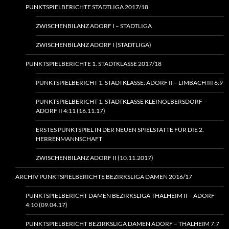
PUNKTSPIELBERICHTE STADTLIGA 2017/18
ZWISCHENBILANZ ADORF I – STADTLIGA
ZWISCHENBILANZ ADORF I (STADTLIGA)
PUNKTSPIELBERICHTE 1. STADTKLASSE 2017/18
PUNKTSPIELBERICHT 1. STADTKLASSE: ADORF II – LIMBACH III 6:9
PUNKTSPIELBERICHT 1. STADTKLASSE KLEINOLBERSDORF –
ADORF II 4:11 (16.11.17)
ERSTES PUNKTSPIEL IN DER NEUEN SPIELSTÄTTE FÜR DIE 2.
HERRENMANNSCHAFT
ZWISCHENBILANZ ADORF II (10.11.2017)
ARCHIV PUNKTSPIELBERICHTE BEZIRKSLIGA DAMEN 2016/17
PUNKTSPIELBERICHT DAMEN BEZIRKSLIGA THALHEIM II – ADORF
4:10 (09.04.17)
PUNKTSPIELBERICHT BEZIRKSLIGA DAMEN ADORF – THALHEIM 7:7