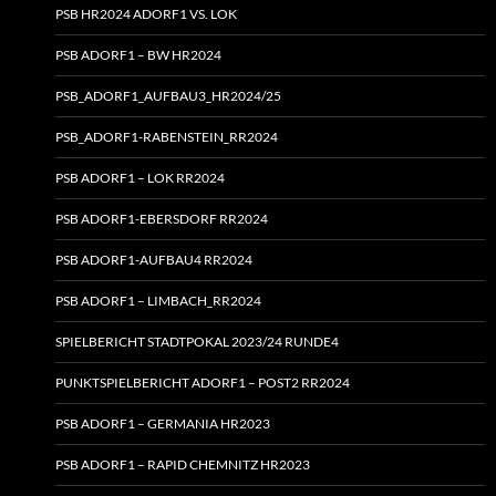
PSB HR2024 ADORF1 VS. LOK
PSB ADORF1 – BW HR2024
PSB_ADORF1_AUFBAU3_HR2024/25
PSB_ADORF1-RABENSTEIN_RR2024
PSB ADORF1 – LOK RR2024
PSB ADORF1-EBERSDORF RR2024
PSB ADORF1-AUFBAU4 RR2024
PSB ADORF1 – LIMBACH_RR2024
SPIELBERICHT STADTPOKAL 2023/24 RUNDE4
PUNKTSPIELBERICHT ADORF1 – POST2 RR2024
PSB ADORF1 – GERMANIA HR2023
PSB ADORF1 – RAPID CHEMNITZ HR2023