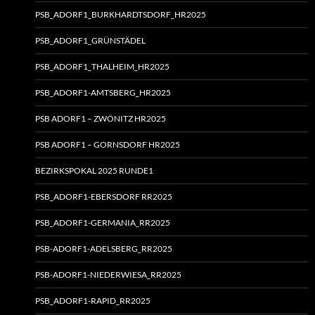
PSB_ADORF1_BURKHARDTSDORF_HR2025
PSB_ADORF1_GRÜNSTÄDEL
PSB_ADORF1_THALHEIM_HR2025
PSB_ADORF1-AMTSBERG_HR2025
PSB ADORF1 – ZWÖNITZ HR2025
PSB ADORF1 – GORNSDORF HR2025
BEZIRKSPOKAL 2025 RUNDE1
PSB_ADORF1-EBERSDORF RR2025
PSB_ADORF1-GERMANIA_RR2025
PSB-ADORF1-ADELSBERG_RR2025
PSB-ADORF1-NIEDERWIESA_RR2025
PSB_ADORF1-RAPID_RR2025