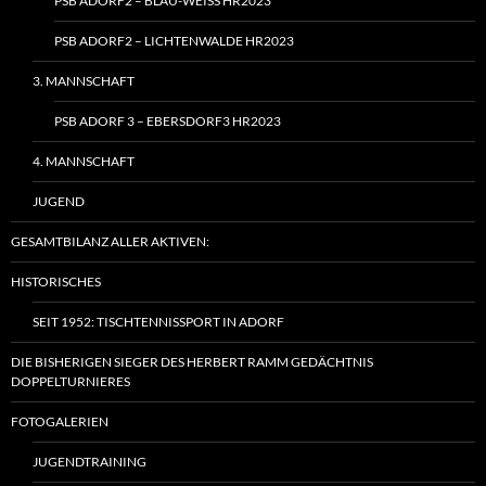
PSB ADORF2 – BLAU-WEISS HR2023
PSB ADORF2 – LICHTENWALDE HR2023
3. MANNSCHAFT
PSB ADORF 3 – EBERSDORF3 HR2023
4. MANNSCHAFT
JUGEND
GESAMTBILANZ ALLER AKTIVEN:
HISTORISCHES
SEIT 1952: TISCHTENNISSPORT IN ADORF
DIE BISHERIGEN SIEGER DES HERBERT RAMM GEDÄCHTNIS
DOPPELTURNIERES
FOTOGALERIEN
JUGENDTRAINING