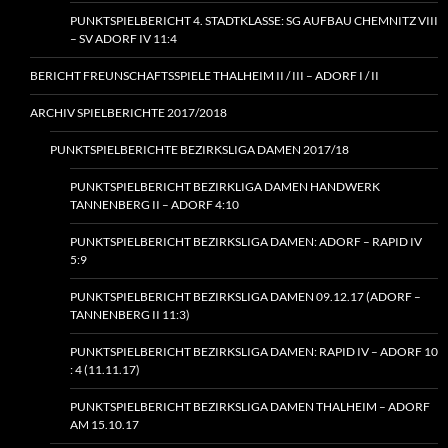
PUNKTSPIELBERICHT 4. STADTKLASSE: SG AUFBAU CHEMNITZ VIII
– SV ADORF IV 11:4
BERICHT FREUNSCHAFTSSPIELE THALHEIM II / III – ADORF I / II
ARCHIV SPIELBERICHTE 2017/2018
PUNKTSPIELBERICHTE BEZIRKSLIGA DAMEN 2017/18
PUNKTSPIELBERICHT BEZIRKLIGA DAMEN HANDWERK
TANNENBERG II – ADORF 4:10
PUNKTSPIELBERICHT BEZIRKSLIGA DAMEN: ADORF – RAPID IV
5:9
PUNKTSPIELBERICHT BEZIRKSLIGA DAMEN 09.12.17 (ADORF –
TANNENBERG II 11:3)
PUNKTSPIELBERICHT BEZIRKSLIGA DAMEN: RAPID IV – ADORF 10
: 4 (11.11.17)
PUNKTSPIELBERICHT BEZIRKSLIGA DAMEN THALHEIM – ADORF
AM 15.10.17