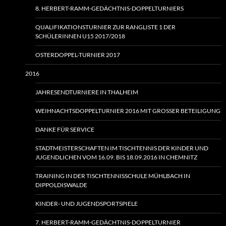
8. HERBERT-RAMM-GEDÄCHTNIS-DOPPELTURNIERS
QUALIFIKATIONSTURNIER ZUR RANGLISTE 1 DER
SCHÜLERINNEN U15 2017/2018
OSTERDOPPEL-TURNIER 2017
2016
JAHRESENDTURNIERE IN THALHEIM
WEIHNACHTSDOPPELTURNIER 2016 MIT GROSSER BETEILIGUNG
DANKE FÜR SERVICE
STADTMEISTERSCHAFTEN IM TISCHTENNIS DER KINDER UND
JUGENDLICHEN VOM 16.09. BIS 18.09.2016 IN CHEMNITZ
TRAINING IN DER TISCHTENNISSCHULE MÜHLBACH IN
DIPPOLDISWALDE
KINDER- UND JUGENDSPORTSPIELE
7. HERBERT-RAMM-GEDÄCHTNIS-DOPPELTURNIER