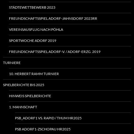
STÄDTEWETTBEWERB 2023
FREUNDSCHAFTSSPIEL ADORF-JAHNSDORF 2023RR
VEREINSAUSFLUG NACH PÖHLA
SPORTWOCHE ADORF 2019
FREUNDSCHAFTSSPIEL ADORF‑V. / ADORF-ERZG. 2019
TURNIERE
10. HERBERT RAMM TURNIER
SPIELBERICHTE BIS 2025
HINWEIS SPIELBERICHTE
1. MANNSCHAFT
PSB_ADORF1 VS. RAPID / THUM HR2025
PSB ADORF1-ZSCHOPAU HR2025