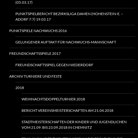
(05.03.17)
PUNKTSPIELBERICHT BEZIRKSLIGA DAMEN (HOHENSTEIN‑E. –
ADORF 7:7) 19.03.17
PUNKTSPIELE NACHWUCHS 2016
GELUNGENER AUFTAKT FÜR NACHWUCHS-MANNSCHAFT
FREUNDSCHAFTSSPIELE 2017
FREUNDSCHAFTSSPIEL GEGEN NIEDERDORF
ARCHIV TURNIERE UND FESTE
2018
WEIHNACHTSDOPPELTURNIER 2018
BERICHT VEREINSMEISTERSCHAFTEN AM 21.04.2018
STADTMEISTERSCHAFTEN DER KINDER UND JUGENDLICHEN
VOM 21.09. BIS 23.09.2018 IN CHEMNITZ