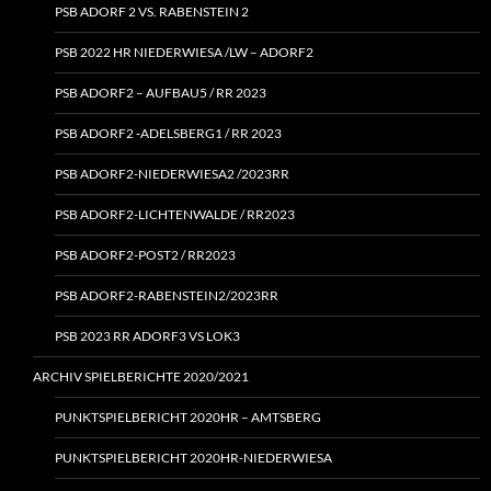
PSB ADORF 2 VS. RABENSTEIN 2
PSB 2022 HR NIEDERWIESA /LW – ADORF2
PSB ADORF2 – AUFBAU5 / RR 2023
PSB ADORF2 ‑ADELSBERG1 / RR 2023
PSB ADORF2-NIEDERWIESA2 /2023RR
PSB ADORF2-LICHTENWALDE / RR2023
PSB ADORF2-POST2 / RR2023
PSB ADORF2-RABENSTEIN2/2023RR
PSB 2023 RR ADORF3 VS LOK3
ARCHIV SPIELBERICHTE 2020/2021
PUNKTSPIELBERICHT 2020HR – AMTSBERG
PUNKTSPIELBERICHT 2020HR-NIEDERWIESA