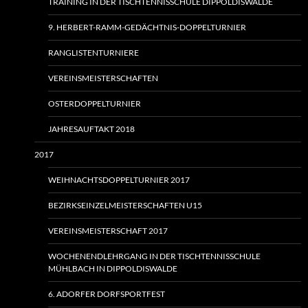
TRAINING IN DER TISCHTENNISSCHULE DIPPOLDISWALDE
9. HERBERT-RAMM-GEDÄCHTNIS-DOPPELTURNIER
RANGLISTENTURNIERE
VEREINSMEISTERSCHAFTEN
OSTERDOPPELTURNIER
JAHRESAUFTAKT 2018
2017
WEIHNACHTSDOPPELTURNIER 2017
BEZIRKSEINZELMEISTERSCHAFTEN U15
VEREINSMEISTERSCHAFT 2017
WOCHENENDLEHRGANG IN DER TISCHTENNISSCHULE
MÜHLBACH IN DIPPOLDISWALDE
6. ADORFER DORFSPORTFEST