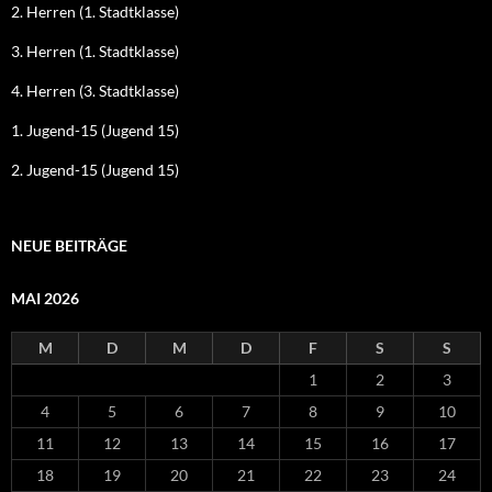
2. Herren (1. Stadtklasse)
3. Herren (1. Stadtklasse)
4. Herren (3. Stadtklasse)
1. Jugend-15 (Jugend 15)
2. Jugend-15 (Jugend 15)
NEUE BEITRÄGE
MAI 2026
M
D
M
D
F
S
S
1
2
3
4
5
6
7
8
9
10
11
12
13
14
15
16
17
18
19
20
21
22
23
24