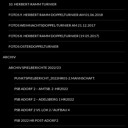
10. HERBERT-RAMM TURNIER
FOTOS 9. HERBERT RAMM DOPPELTURNIER AM 01.06.2018
FOTOS WEIHNACHTSDOPPEL-TURNIER AM 21.12.2017
FOTOS 8. HERBERT RAMM DOPPELTURNIER (19.05.2017)
FOTOS OSTERDOPPELTURNIER
ARCHIV
ARCHIV SPIELBERICHTE 2022/23
PUNKTSPIELBERICHT_2022HR01‑2.MANNSCHAFT.
PSB ADORF 2 – AMTSB. 2 ‑HR2022
PSB ADORF 2 – ADELSBERG 1 HR2022
PSB ADORF 2 VS. LOK 2 / AUFBAU 4
PSB 2022 HR POST-ADORF2